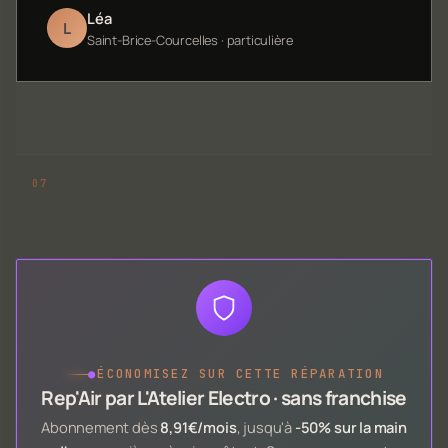
Léa
L
Saint-Brice-Courcelles · particulière
●
ÉCONOMISEZ SUR CETTE RÉPARATION
Rep'Air par L'Atelier Electro · sans franchise
Abonnement dès
8,91€/mois
, jusqu'à
-50% sur la main