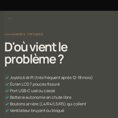
CAUSES TYPIQUES
D'où vient le
problème ?
Joystick drift (très fréquent après 12-18 mois)
Écran LCD 7 pouces fissuré
Port USB-C usé ou cassé
Batterie autonomie en chute libre
Boutons arrière (L4/R4/L5/R5) qui collent
Ventilateur bruyant ou bloqué