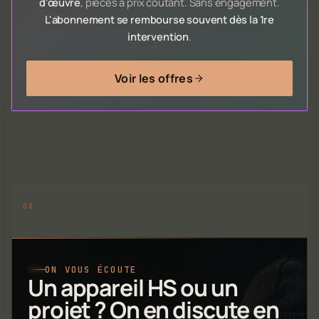
d'œuvre
, pièces à prix coûtant. Sans engagement.
L'abonnement se rembourse souvent dès la 1re
intervention
.
Voir les offres
ON VOUS ÉCOUTE
Un appareil HS ou un
projet ? On en discute en