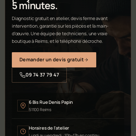
5 minutes.
Diagnostic gratuit en atelier, devis ferme avant
intervention, garantie sur les pièces et la main-
d'œuvre. Une équipe de techniciens, une vraie
boutique à Reims, et le téléphone décroche.
Demander un devis gratuit
09 74 37 79 47
6 Bis Rue Denis Papin
51100 Reims
Horaires de l'atelier
Lundi au vendredi : 10h–17h en continu