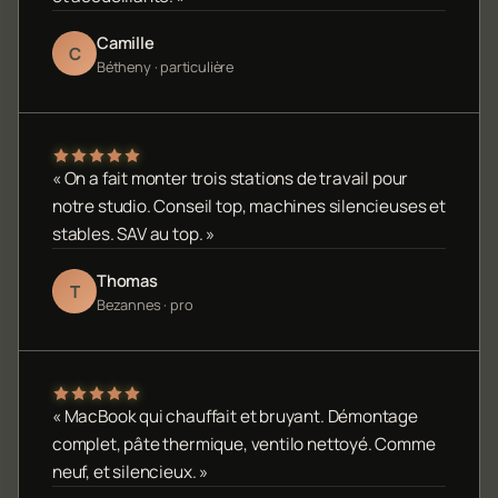
Camille
C
Bétheny · particulière
« On a fait monter trois stations de travail pour
notre studio. Conseil top, machines silencieuses et
stables. SAV au top. »
Thomas
T
Bezannes · pro
« MacBook qui chauffait et bruyant. Démontage
complet, pâte thermique, ventilo nettoyé. Comme
neuf, et silencieux. »