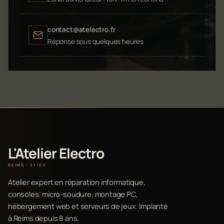
contact@atelectro.fr
Réponse sous quelques heures
L'Atelier Electro
REIMS · 51100
Atelier expert en réparation informatique,
consoles, micro-soudure, montage PC,
hébergement web et serveurs de jeux. Implanté
à Reims depuis 8 ans.