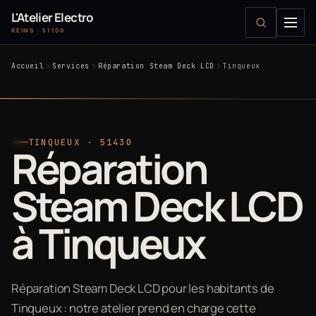
L'Atelier Electro
REIMS · 51100
Accueil
Services
Réparation Steam Deck LCD
Tinqueux
TINQUEUX · 51430
Réparation
Steam Deck LCD
à Tinqueux
Réparation Steam Deck LCD pour les habitants de
Tinqueux : notre atelier prend en charge cette