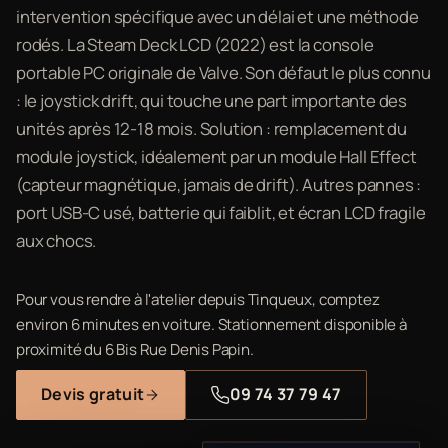
intervention spécifique avec un délai et une méthode
rodés. La Steam Deck LCD (2022) est la console
portable PC originale de Valve. Son défaut le plus connu
: le joystick drift, qui touche une part importante des
unités après 12-18 mois. Solution : remplacement du
module joystick, idéalement par un module Hall Effect
(capteur magnétique, jamais de drift). Autres pannes :
port USB-C usé, batterie qui faiblit, et écran LCD fragile
aux chocs.
Pour vous rendre à l'atelier depuis Tinqueux, comptez
environ 6 minutes en voiture. Stationnement disponible à
proximité du 6 Bis Rue Denis Papin.
Devis gratuit
09 74 37 79 47