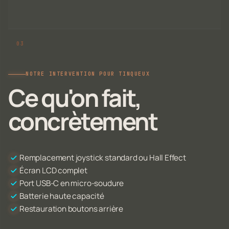
NOTRE INTERVENTION POUR TINQUEUX
Ce qu'on fait,
concrètement
Remplacement joystick standard ou Hall Effect
Écran LCD complet
Port USB-C en micro-soudure
Batterie haute capacité
Restauration boutons arrière