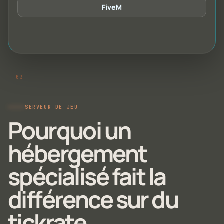
FiveM
SERVEUR DE JEU
Pourquoi un
hébergement
spécialisé fait la
différence sur du
tickrate