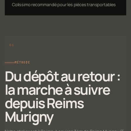
Colissimo recommandé pour les pièces transportables
MÉTHODE
Du dépôt au retour :
la marche à suivre
depuis Reims
Murigny