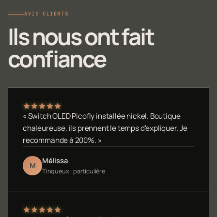
AVIS CLIENTS
Ils nous ont fait
confiance
« Switch OLED Picofly installée nickel. Boutique
chaleureuse, ils prennent le temps d'expliquer. Je
recommande à 200%. »
Mélissa
M
Tinqueux · particulière