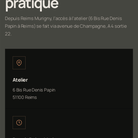
pratique
Depuis Reims Murigny, l'accès à l'atelier (6 Bis Rue Denis
Papin à Reims) se fait via avenue de Champagne, A4 sortie
22.
Atelier
6 Bis Rue Denis Papin
51100 Reims