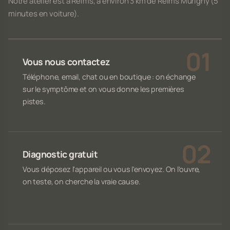
Notre atelier est à Reims, à environ 3 km de Reims Murigny (5
minutes en voiture).
Vous nous contactez
Téléphone, email, chat ou en boutique : on échange
sur le symptôme et on vous donne les premières
pistes.
Diagnostic gratuit
Vous déposez l'appareil ou vous l'envoyez. On l'ouvre,
on teste, on cherche la vraie cause.