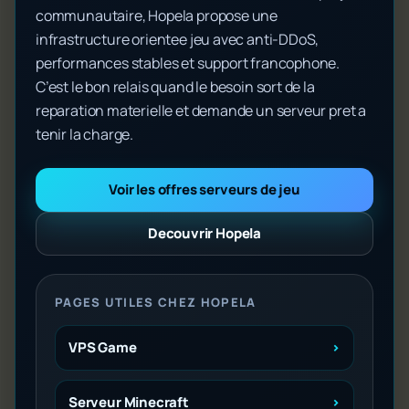
communautaire, Hopela propose une
infrastructure orientee jeu avec anti-DDoS,
performances stables et support francophone.
C’est le bon relais quand le besoin sort de la
reparation materielle et demande un serveur pret a
tenir la charge.
Voir les offres serveurs de jeu
Decouvrir Hopela
PAGES UTILES CHEZ HOPELA
VPS Game
Serveur Minecraft