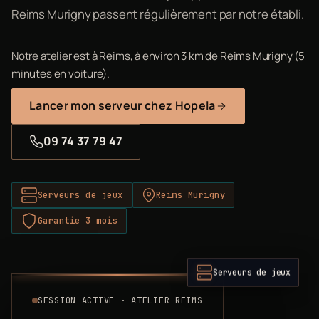
Reims Murigny passent régulièrement par notre établi.
Notre atelier est à Reims, à environ 3 km de Reims Murigny (5
minutes en voiture).
Lancer mon serveur chez Hopela
09 74 37 79 47
Serveurs de jeux
Reims Murigny
Garantie 3 mois
Serveurs de jeux
SESSION ACTIVE · ATELIER REIMS