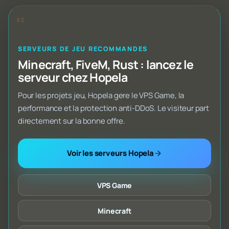
SERVEURS DE JEU RECOMMANDES
Minecraft, FiveM, Rust : lancez le
serveur chez Hopela
Pour les projets jeu, Hopela gere le VPS Game, la
performance et la protection anti-DDoS. Le visiteur part
directement sur la bonne offre.
Voir les serveurs Hopela
VPS Game
Minecraft