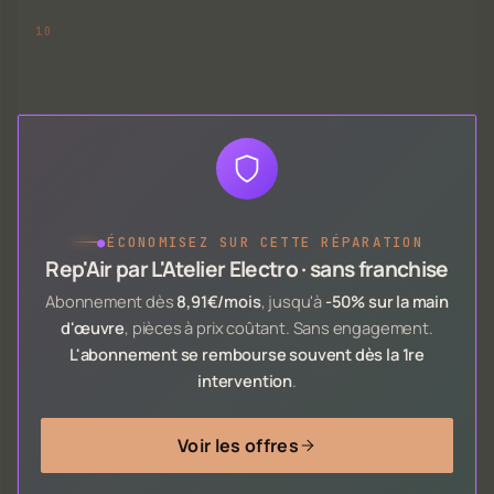
●
ÉCONOMISEZ SUR CETTE RÉPARATION
Rep'Air par L'Atelier Electro · sans franchise
Abonnement dès
8,91€/mois
, jusqu'à
-50% sur la main
d'œuvre
, pièces à prix coûtant. Sans engagement.
L'abonnement se rembourse souvent dès la 1re
intervention
.
Voir les offres