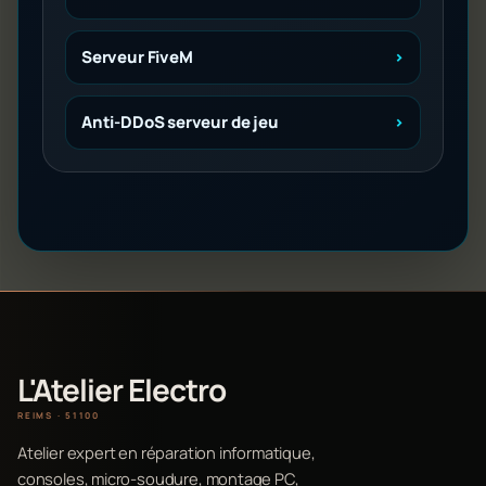
Serveur FiveM
Anti-DDoS serveur de jeu
L'Atelier Electro
REIMS · 51100
Atelier expert en réparation informatique,
consoles, micro-soudure, montage PC,