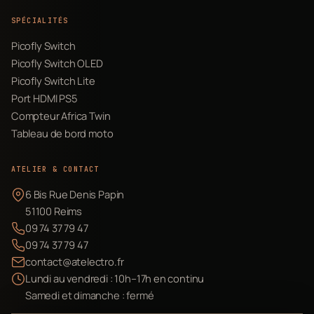
SPÉCIALITÉS
Picofly Switch
Picofly Switch OLED
Picofly Switch Lite
Port HDMI PS5
Compteur Africa Twin
Tableau de bord moto
ATELIER & CONTACT
6 Bis Rue Denis Papin
51100 Reims
09 74 37 79 47
09 74 37 79 47
contact@atelectro.fr
Lundi au vendredi : 10h–17h en continu
Samedi et dimanche : fermé