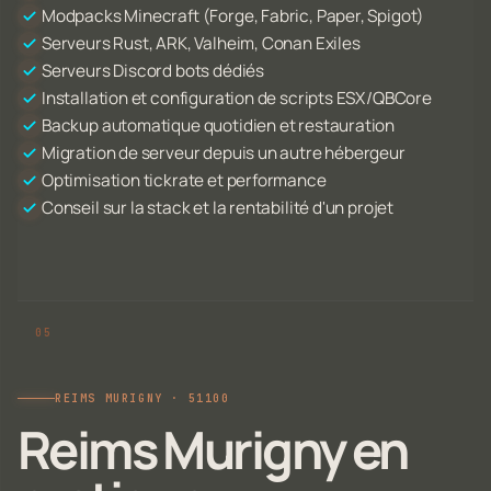
Modpacks Minecraft (Forge, Fabric, Paper, Spigot)
Serveurs Rust, ARK, Valheim, Conan Exiles
Serveurs Discord bots dédiés
Installation et configuration de scripts ESX/QBCore
Backup automatique quotidien et restauration
Migration de serveur depuis un autre hébergeur
Optimisation tickrate et performance
Conseil sur la stack et la rentabilité d'un projet
REIMS MURIGNY · 51100
Reims Murigny en