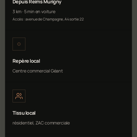
Depuis Reims Murigny
3 km · 5 min en voiture
Accès : avenue de Champagne, A4 sortie 22
Repère local
Centre commercial Géant
Tissu local
résidentiel, ZAC commerciale