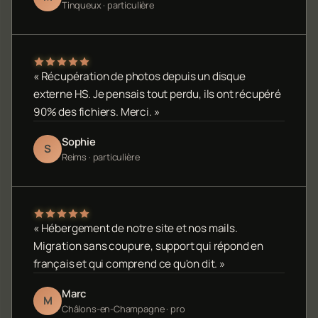
Tinqueux · particulière
« Récupération de photos depuis un disque
externe HS. Je pensais tout perdu, ils ont récupéré
90% des fichiers. Merci. »
Sophie
S
Reims · particulière
« Hébergement de notre site et nos mails.
Migration sans coupure, support qui répond en
français et qui comprend ce qu'on dit. »
Marc
M
Châlons-en-Champagne · pro