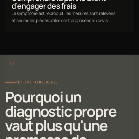
d’engager des frais
Le symptôme est reproduit, les mesures sont relevées
et seules les pièces utiles sont proposées au devis.
MÉTHODE RIGOUREUSE
Pourquoi un
diagnostic propre
vaut plus qu'une