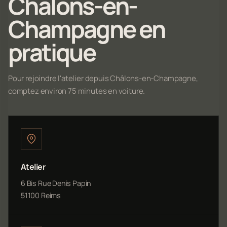
Châlons-en-
Champagne en
pratique
Pour rejoindre l'atelier depuis Châlons-en-Champagne,
comptez environ 75 minutes en voiture.
Atelier
6 Bis Rue Denis Papin
51100 Reims