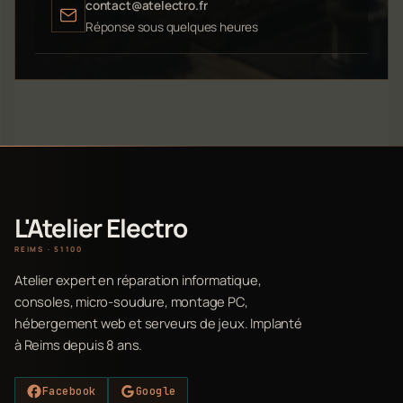
contact@atelectro.fr
Réponse sous quelques heures
L'Atelier Electro
REIMS · 51100
Atelier expert en réparation informatique,
consoles, micro-soudure, montage PC,
hébergement web et serveurs de jeux. Implanté
à Reims depuis 8 ans.
Facebook
Google