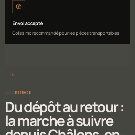
Envoi accepté
Colissimo recommandé pour les pièces transportables
MÉTHODE
Du dépôt au retour :
la marche à suivre
depuis Châlons-en-