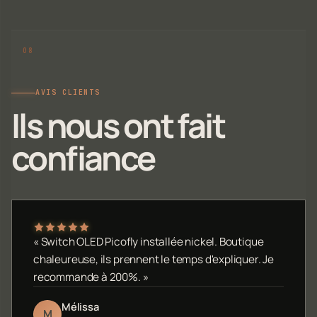
AVIS CLIENTS
Ils nous ont fait
confiance
« Switch OLED Picofly installée nickel. Boutique
chaleureuse, ils prennent le temps d'expliquer. Je
recommande à 200%. »
Mélissa
M