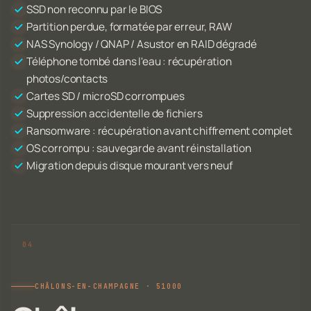
SSD non reconnu par le BIOS
Partition perdue, formatée par erreur, RAW
NAS Synology / QNAP / Asustor en RAID dégradé
Téléphone tombé dans l'eau : récupération
photos/contacts
Cartes SD / microSD corrompues
Suppression accidentelle de fichiers
Ransomware : récupération avant chiffrement complet
OS corrompu : sauvegarde avant réinstallation
Migration depuis disque mourant vers neuf
CHÂLONS-EN-CHAMPAGNE · 51000