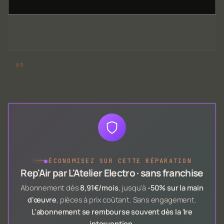
●
ÉCONOMISEZ SUR CETTE RÉPARATION
Rep'Air par L'Atelier Electro · sans franchise
Abonnement dès
8,91€/mois
, jusqu'à
-50% sur la main
d'œuvre
, pièces à prix coûtant. Sans engagement.
L'abonnement se rembourse souvent dès la 1re
intervention
.