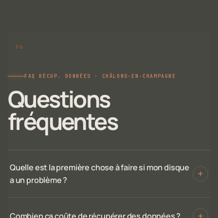
FAQ RÉCUP. DONNÉES · CHÂLONS-EN-CHAMPAGNE
Questions
fréquentes
Quelle est la première chose à faire si mon disque
a un problème ?
Combien ça coûte de récupérer des données ?