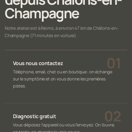
Champagne
Notre atelier est à Reims, à environ 47 km de Châlons-en-
Champagne (71 minutes en voiture).
Vous nous contactez
Téléphone, email, chat ou en boutique : on échange
sur le symptôme et on vous donne les premières
pistes.
Diagnostic gratuit
Vous déposez l'appareil ou vous l'envoyez. On l'ouvre,
on teste, on cherche la vraie cause.