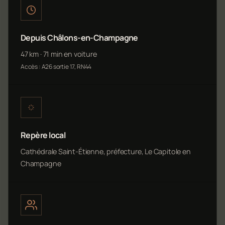
Depuis Châlons-en-Champagne
47 km · 71 min en voiture
Accès : A26 sortie 17, RN44
Repère local
Cathédrale Saint-Étienne, préfecture, Le Capitole en
Champagne