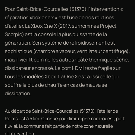
Pour Saint-Brice-Courcelles (51370), l'intervention «
réparation xbox one x » est l'une de nos routines
d'atelier. La Xbox One X (2017, surnommée Project
Scorpio) est la console la plus puissante de la
génération. Son système de refroidissement est
sophistiqué (chambre à vapeur, ventilateur centrifuge),
mais il vieillit comme les autres : pâte thermique sèche,
dissipateur encrassé. Le port HDMI reste fragile sur
tous les modèles Xbox. La One X est aussi celle qui
souffre le plus de chauffe en cas de mauvaise
dissipation.
Au départ de Saint-Brice-Courcelles (51370), l'atelier de
Reims est à 5 km. Connue pour limitrophe nord-ouest, port
fluvial, la commune fait partie de notre zone naturelle
d'intervention.