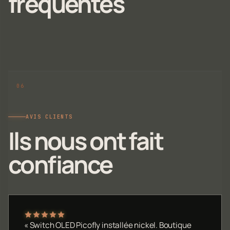
fréquentes
AVIS CLIENTS
Ils nous ont fait
confiance
« Switch OLED Picofly installée nickel. Boutique