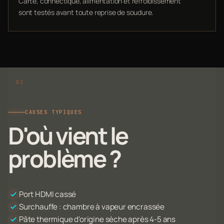
Carte, connectique, alimentation et refroidissement
sont testés avant toute reprise de soudure.
CAUSES TYPIQUES
D'où vient le
problème ?
Port HDMI cassé
Surchauffe : chambre à vapeur encrassée
Pâte thermique d'origine sèche après 4-5 ans