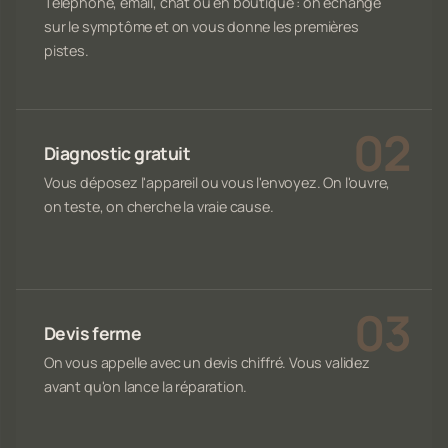
Téléphone, email, chat ou en boutique : on échange
sur le symptôme et on vous donne les premières
pistes.
Diagnostic gratuit
Vous déposez l'appareil ou vous l'envoyez. On l'ouvre,
on teste, on cherche la vraie cause.
Devis ferme
On vous appelle avec un devis chiffré. Vous validez
avant qu'on lance la réparation.