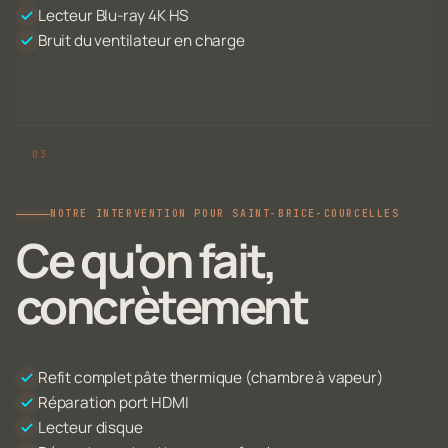
Lecteur Blu-ray 4K HS
Bruit du ventilateur en charge
NOTRE INTERVENTION POUR SAINT-BRICE-COURCELLES
Ce qu'on fait,
concrètement
Refit complet pâte thermique (chambre à vapeur)
Réparation port HDMI
Lecteur disque