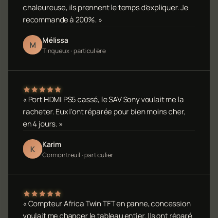
chaleureuse, ils prennent le temps d'expliquer. Je
recommande à 200%. »
Mélissa
M
Tinqueux · particulière
« Port HDMI PS5 cassé, le SAV Sony voulait me la
racheter. Eux l'ont réparée pour bien moins cher,
en 4 jours. »
Karim
K
Cormontreuil · particulier
« Compteur Africa Twin TFT en panne, concession
voulait me changer le tableau entier. Ils ont réparé