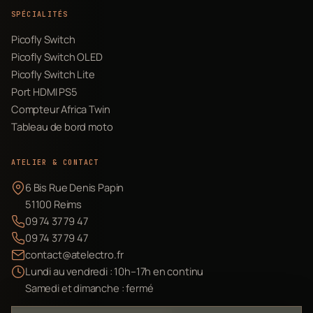
SPÉCIALITÉS
Picofly Switch
Picofly Switch OLED
Picofly Switch Lite
Port HDMI PS5
Compteur Africa Twin
Tableau de bord moto
ATELIER & CONTACT
6 Bis Rue Denis Papin
51100 Reims
09 74 37 79 47
09 74 37 79 47
contact@atelectro.fr
Lundi au vendredi : 10h–17h en continu
Samedi et dimanche : fermé