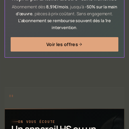
Abonnement dès
8,91€/mois
, jusqu'à
-50% sur la main
d'œuvre
, pièces à prix coûtant. Sans engagement.
L'abonnement se rembourse souvent dès la 1re
intervention
.
Voir les offres
ON VOUS ÉCOUTE
Un appareil HS ou un