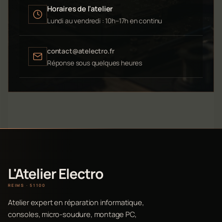
Horaires de l'atelier
Lundi au vendredi : 10h–17h en continu
contact@atelectro.fr
Réponse sous quelques heures
L'Atelier Electro
REIMS · 51100
Atelier expert en réparation informatique,
consoles, micro-soudure, montage PC,