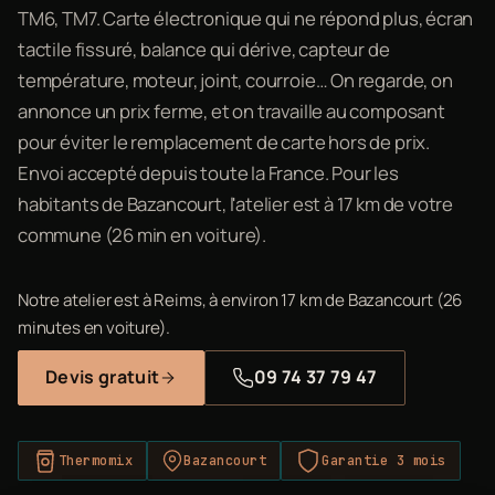
TM6, TM7. Carte électronique qui ne répond plus, écran
tactile fissuré, balance qui dérive, capteur de
température, moteur, joint, courroie… On regarde, on
annonce un prix ferme, et on travaille au composant
pour éviter le remplacement de carte hors de prix.
Envoi accepté depuis toute la France. Pour les
habitants de Bazancourt, l'atelier est à 17 km de votre
commune (26 min en voiture).
Notre atelier est à Reims, à environ 17 km de Bazancourt (26
minutes en voiture).
Devis gratuit
09 74 37 79 47
Thermomix
Bazancourt
Garantie 3 mois