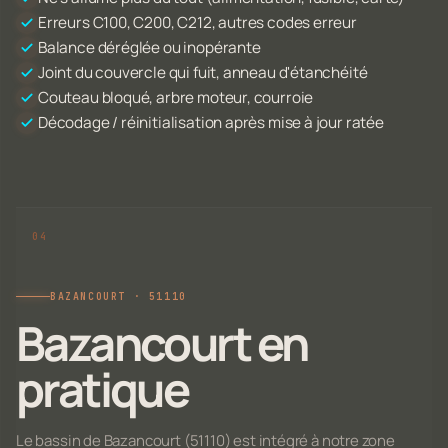
Erreurs C100, C200, C212, autres codes erreur
Balance déréglée ou inopérante
Joint du couvercle qui fuit, anneau d'étanchéité
Couteau bloqué, arbre moteur, courroie
Décodage / réinitialisation après mise à jour ratée
BAZANCOURT · 51110
Bazancourt en
pratique
Le bassin de Bazancourt (51110) est intégré à notre zone