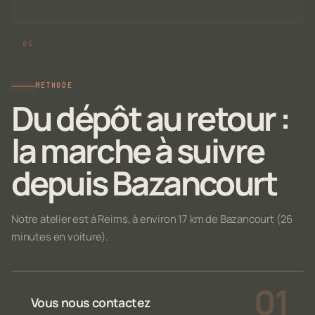
MÉTHODE
Du dépôt au retour :
la marche à suivre
depuis Bazancourt
Notre atelier est à Reims, à environ 17 km de Bazancourt (26
minutes en voiture).
Vous nous contactez