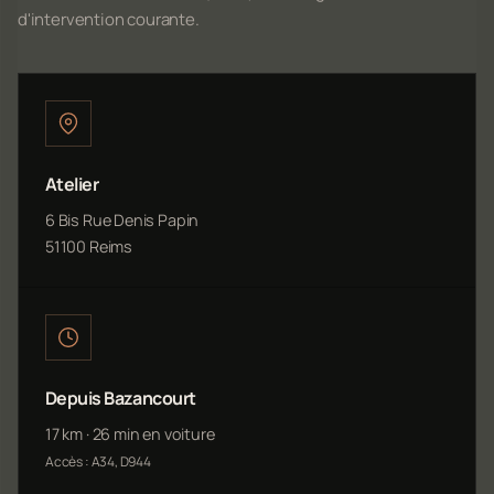
d'intervention courante.
Atelier
6 Bis Rue Denis Papin
51100 Reims
Depuis Bazancourt
17 km · 26 min en voiture
Accès : A34, D944