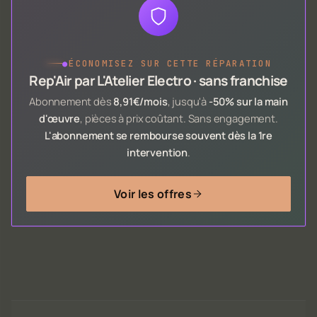
●
ÉCONOMISEZ SUR CETTE RÉPARATION
Rep'Air par L'Atelier Electro · sans franchise
Abonnement dès
8,91€/mois
, jusqu'à
-50% sur la main
d'œuvre
, pièces à prix coûtant. Sans engagement.
L'abonnement se rembourse souvent dès la 1re
intervention
.
Voir les offres