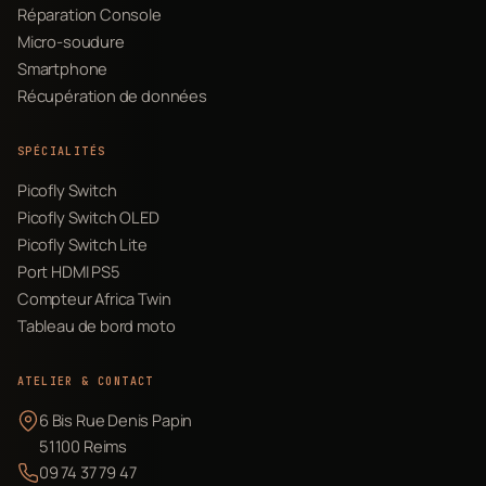
Réparation Console
Micro-soudure
Smartphone
Récupération de données
SPÉCIALITÉS
Picofly Switch
Picofly Switch OLED
Picofly Switch Lite
Port HDMI PS5
Compteur Africa Twin
Tableau de bord moto
ATELIER & CONTACT
6 Bis Rue Denis Papin
51100 Reims
09 74 37 79 47