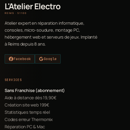
L'Atelier Electro
REIMS · 51100
Atelier expert en réparation informatique,
consoles, micro-soudure, montage PC,
hébergement web et serveurs de jeux. Implanté
à Reims depuis 8 ans.
Facebook
Google
SERVICES
Sans Franchise (abonnement)
Aide à distance dès 19,90€
Création site web 199€
Statistiques temps réel
Codes erreur Thermomix
Réparation PC & Mac