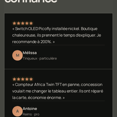
« Switch OLED Picofly installée nickel. Boutique
chaleureuse, ils prennent le temps d'expliquer. Je
recommande à 200%. »
Mélissa
M
Tinqueux · particulière
« Compteur Africa Twin TFT en panne, concession
voulait me changer le tableau entier. Ils ont réparé
la carte, économie énorme. »
Antoine
A
Reims · pro