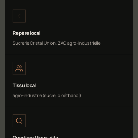
Repère local
Sucrerie Cristal Union, ZAC agro-industrielle
Tissu local
agro-industrie (sucre, bioéthanol)
Quartiers / lieux-dits