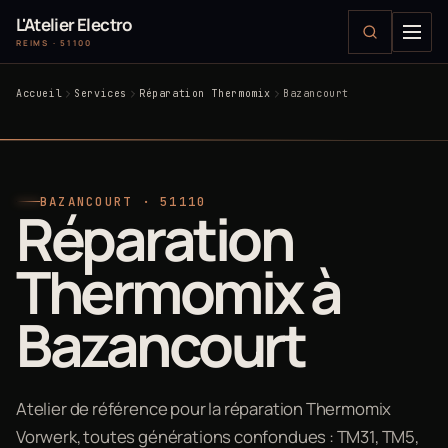
L'Atelier Electro
REIMS · 51100
Accueil
Services
Réparation Thermomix
Bazancourt
BAZANCOURT · 51110
Réparation
Thermomix à
Bazancourt
Atelier de référence pour la réparation Thermomix
Vorwerk, toutes générations confondues : TM31, TM5,