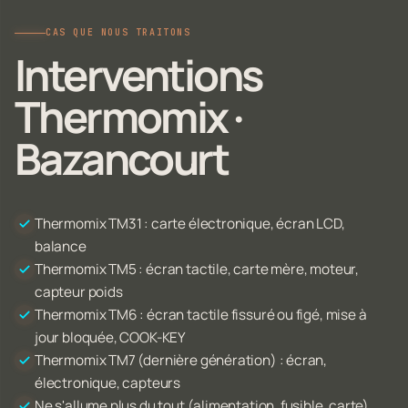
CAS QUE NOUS TRAITONS
Interventions
Thermomix ·
Bazancourt
Thermomix TM31 : carte électronique, écran LCD,
balance
Thermomix TM5 : écran tactile, carte mère, moteur,
capteur poids
Thermomix TM6 : écran tactile fissuré ou figé, mise à
jour bloquée, COOK-KEY
Thermomix TM7 (dernière génération) : écran,
électronique, capteurs
Ne s'allume plus du tout (alimentation, fusible, carte)