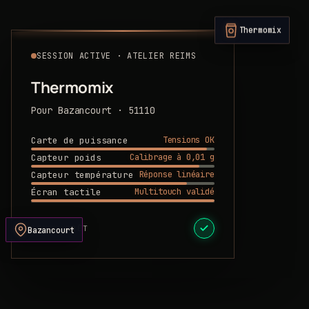
Thermomix
SESSION ACTIVE · ATELIER REIMS
Thermomix
Pour Bazancourt · 51110
Tensions OK
Carte de puissance
Calibrage à 0,01 g
Capteur poids
Réponse linéaire
Capteur température
Multitouch validé
Écran tactile
DEVIS PRÊT
Bazancourt