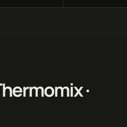
Thermomix ·