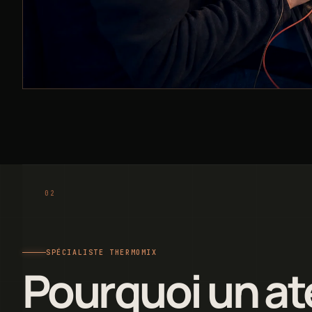
SPÉCIALISTE THERMOMIX
Pourquoi un ate