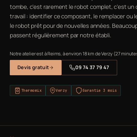
tombe, c'est rarement le robot complet, c'est un
travail : identifier ce composant, le remplacer ou 
le robot prêt pour de nouvelles années. Beaucoup
passent régulièrement par notre établi.
Notre atelier est à Reims, à environ 18 km de Verzy (27 minutes
Devis gratuit
09 74 37 79 47
Thermomix
Verzy
Garantie 3 mois