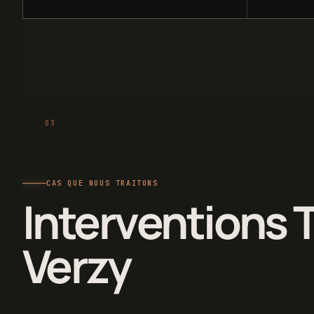
CAS QUE NOUS TRAITONS
Interventions 
Verzy