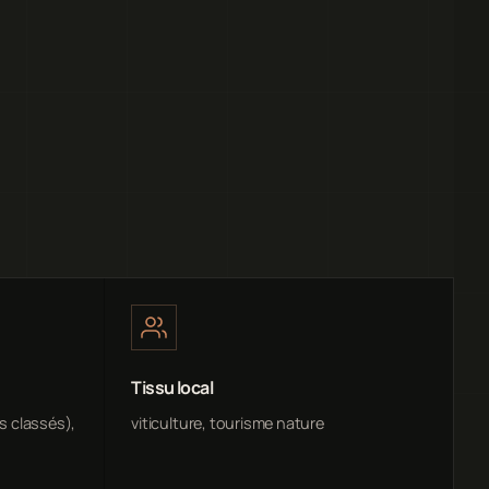
Tissu local
ds classés),
viticulture, tourisme nature