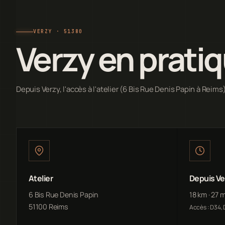
VERZY · 51380
Verzy en prati
Depuis Verzy, l'accès à l'atelier (6 Bis Rue Denis Papin à Reims)
Atelier
Depuis Ve
6 Bis Rue Denis Papin
18 km · 27 
51100 Reims
Accès : D34,