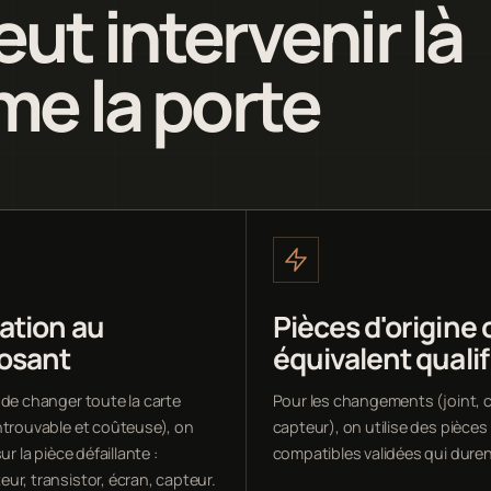
ut intervenir là
me la porte
ation au
Pièces d'origine 
osant
équivalent qualif
 de changer toute la carte
Pour les changements (joint, c
ntrouvable et coûteuse), on
capteur), on utilise des pièces
ur la pièce défaillante :
compatibles validées qui duren
ur, transistor, écran, capteur.