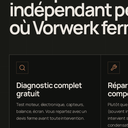
indépendant pe
où Vorwerk fer
Diagnostic complet
Répar
gratuit
comp
Test moteur, électronique, capteurs,
Plutôt que
balance, écran. Vous repartez avec un
(souvent i
devis ferme avant toute intervention.
intervient s
condensate