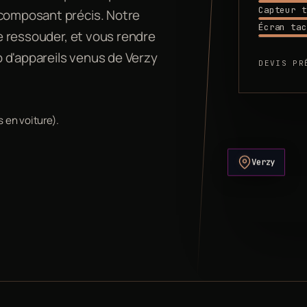
Capteur t
 composant précis. Notre
Écran tac
le ressouder, et vous rendre
 d'appareils venus de Verzy
DEVIS PR
 en voiture).
Verzy