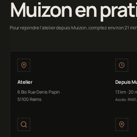
Muizon en prat
Pour rejoindre l'atelier depuis Muizon, comptez environ 21 mi
Atelier
Depuis M
6 Bis Rue Denis Papin
13 km · 20 
51100 Reims
Accès : RN31