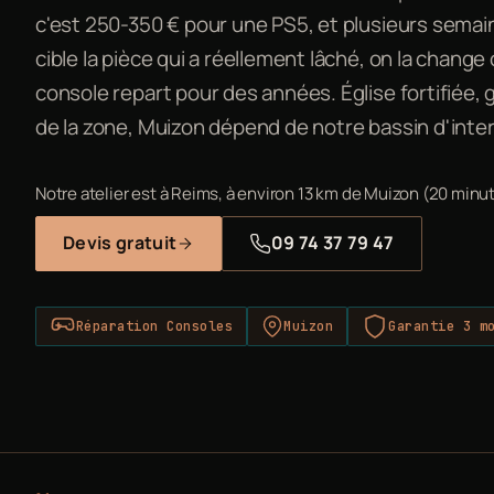
c'est 250-350 € pour une PS5, et plusieurs semai
cible la pièce qui a réellement lâché, on la change 
console repart pour des années. Église fortifiée,
de la zone, Muizon dépend de notre bassin d'inte
Notre atelier est à Reims, à environ 13 km de Muizon (20 minut
Devis gratuit
09 74 37 79 47
Réparation Consoles
Muizon
Garantie 3 m