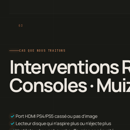
CAS QUE NOUS TRAITONS
Interventions 
Consoles · Mui
Port HDMI PS4/PS5 cassé ou pas d'image
Lecteur disque qui n'aspire plus ou n'éjecte plus