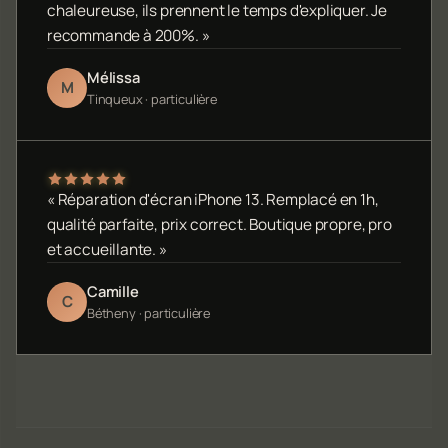
chaleureuse, ils prennent le temps d'expliquer. Je
recommande à 200%. »
Mélissa
M
Tinqueux · particulière
« Réparation d'écran iPhone 13. Remplacé en 1h,
qualité parfaite, prix correct. Boutique propre, pro
et accueillante. »
Camille
C
Bétheny · particulière