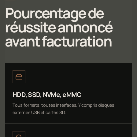
Pourcentage de
réussite annoncé
avant facturation
HDD, SSD, NVMe, eMMC
Tous formats, toutes interfaces. Y compris disques
externes USB et cartes SD.