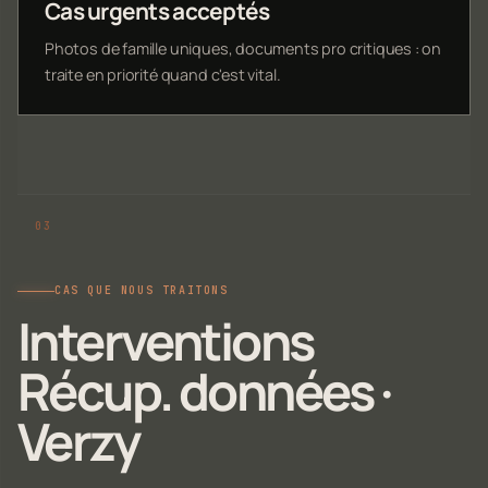
Cas urgents acceptés
Photos de famille uniques, documents pro critiques : on
traite en priorité quand c'est vital.
CAS QUE NOUS TRAITONS
Interventions
Récup. données ·
Verzy