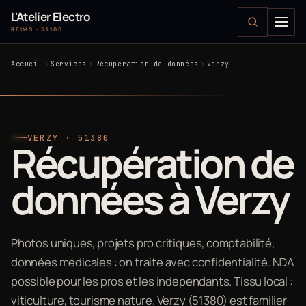
L'Atelier Electro
REIMS · 51100
Accueil
Services
Récupération de données
Verzy
VERZY · 51380
Récupération de
données à Verzy
Photos uniques, projets pro critiques, comptabilité,
données médicales : on traite avec confidentialité. NDA
possible pour les pros et les indépendants. Tissu local :
viticulture, tourisme nature. Verzy (51380) est familier