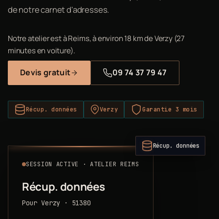
de notre carnet d'adresses.
Notre atelier est à Reims, à environ 18 km de Verzy (27
minutes en voiture).
Devis gratuit
09 74 37 79 47
Récup. données
Verzy
Garantie 3 mois
Récup. données
SESSION ACTIVE · ATELIER REIMS
Récup. données
Pour Verzy · 51380