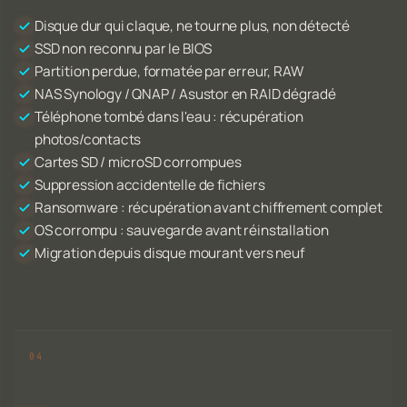
Disque dur qui claque, ne tourne plus, non détecté
SSD non reconnu par le BIOS
Partition perdue, formatée par erreur, RAW
NAS Synology / QNAP / Asustor en RAID dégradé
Téléphone tombé dans l'eau : récupération
photos/contacts
Cartes SD / microSD corrompues
Suppression accidentelle de fichiers
Ransomware : récupération avant chiffrement complet
OS corrompu : sauvegarde avant réinstallation
Migration depuis disque mourant vers neuf