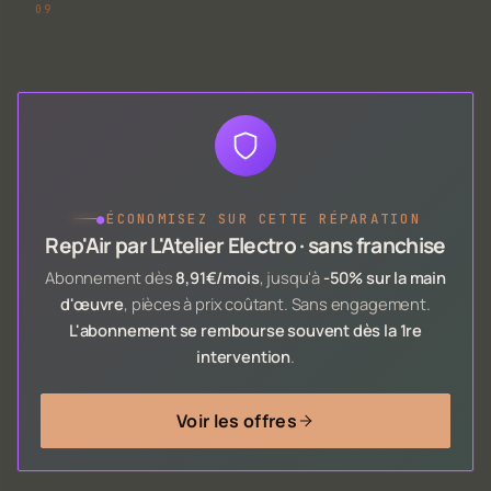
●
ÉCONOMISEZ SUR CETTE RÉPARATION
Rep'Air par L'Atelier Electro · sans franchise
Abonnement dès
8,91€/mois
, jusqu'à
-50% sur la main
d'œuvre
, pièces à prix coûtant. Sans engagement.
L'abonnement se rembourse souvent dès la 1re
intervention
.
Voir les offres