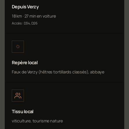
Depuis Verzy
18 km · 27 min en voiture
Accès : D34, D26
Repère local
Faux de Verzy (hêtres tortillards classés), abbaye
Tissu local
viticulture, tourisme nature