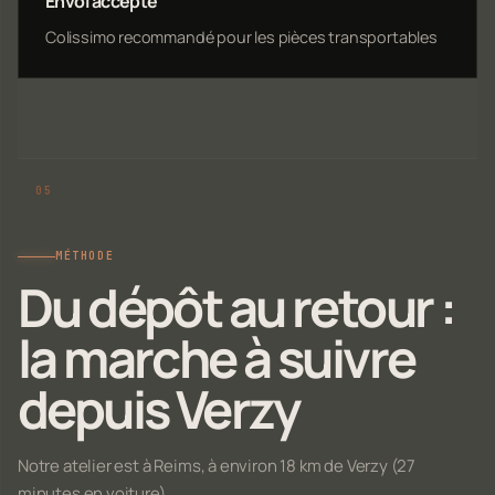
Envoi accepté
Colissimo recommandé pour les pièces transportables
MÉTHODE
Du dépôt au retour :
la marche à suivre
depuis Verzy
Notre atelier est à Reims, à environ 18 km de Verzy (27
minutes en voiture).