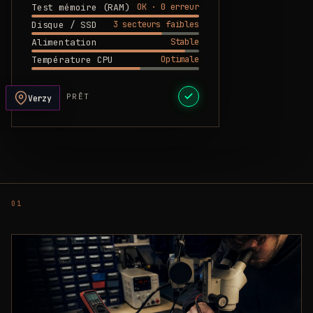
OK · 0 erreur
Test mémoire (RAM)
3 secteurs faibles
Disque / SSD
Stable
Alimentation
Optimale
Température CPU
DEVIS PRÊT
Verzy