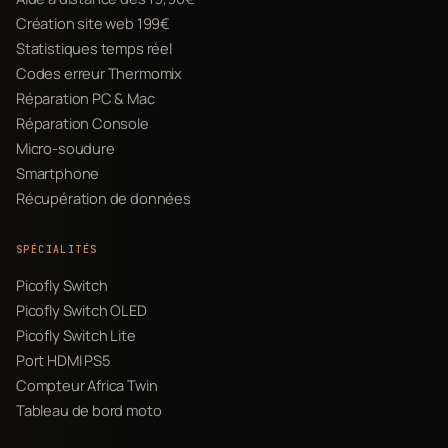
Création site web 199€
Statistiques temps réel
Codes erreur Thermomix
Réparation PC & Mac
Réparation Console
Micro-soudure
Smartphone
Récupération de données
SPÉCIALITÉS
Picofly Switch
Picofly Switch OLED
Picofly Switch Lite
Port HDMI PS5
Compteur Africa Twin
Tableau de bord moto