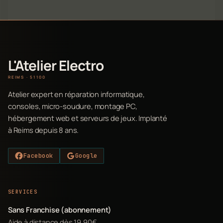
L'Atelier Electro
REIMS · 51100
Atelier expert en réparation informatique,
consoles, micro-soudure, montage PC,
hébergement web et serveurs de jeux. Implanté
à Reims depuis 8 ans.
Facebook
Google
SERVICES
Sans Franchise (abonnement)
Aide à distance dès 19,90€