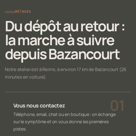
MÉTHODE
Du dépôt au retour :
la marche à suivre
depuis Bazancourt
Notre atelier est à Reims, à environ 17 km de Bazancourt (26
minutes en voiture).
Vous nous contactez
Téléphone, email, chat ou en boutique : on échange
sur le symptôme et on vous donne les premières
pistes.