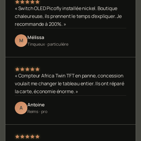
« Switch OLED Picofly installée nickel. Boutique
chaleureuse, ils prennent le temps d'expliquer. Je
recommande à 200%. »
Mélissa
M
Tinqueux · particulière
« Compteur Africa Twin TFT en panne, concession
voulait me changer le tableau entier. Ils ont réparé
la carte, économie énorme. »
Antoine
A
Reims · pro