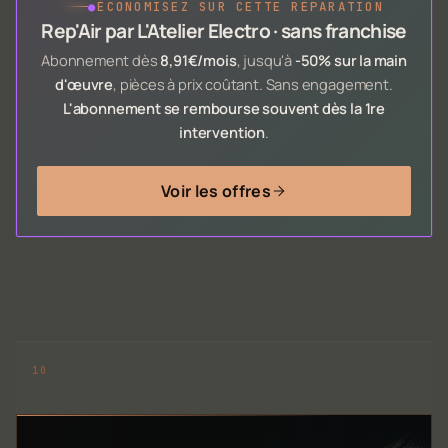
●
ÉCONOMISEZ SUR CETTE RÉPARATION
Rep'Air par L'Atelier Electro · sans franchise
Abonnement dès
8,91€/mois
, jusqu'à
-50% sur la main
d'œuvre
, pièces à prix coûtant. Sans engagement.
L'abonnement se rembourse souvent dès la 1re
intervention
.
Voir les offres