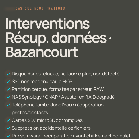
CAS QUE NOUS TRAITONS
Interventions
Récup. données ·
Bazancourt
Disque dur qui claque, ne tourne plus, non détecté
SSD non reconnu par le BIOS
Partition perdue, formatée par erreur, RAW
NAS Synology / QNAP / Asustor en RAID dégradé
Téléphone tombé dans l'eau : récupération
photos/contacts
Cartes SD / microSD corrompues
Suppression accidentelle de fichiers
Ransomware : récupération avant chiffrement complet