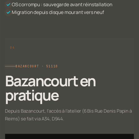
OS corrompu : sauvegarde avant réinstallation
Migration depuis disque mourant vers neuf
BAZANCOURT · 51110
Bazancourt en
pratique
Depuis Bazancourt, l'accès à l'atelier (6 Bis Rue Denis Papin à
Reims) se fait via A34, D944.