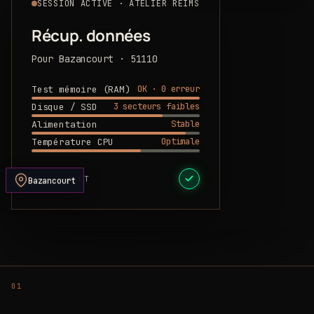
SESSION ACTIVE · ATELIER REIMS
Récup. données
Pour Bazancourt · 51110
OK · 0 erreur
Test mémoire (RAM)
3 secteurs faibles
Disque / SSD
Stable
Alimentation
Optimale
Température CPU
DEVIS PRÊT
Bazancourt