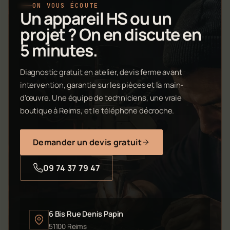
ON VOUS ÉCOUTE
Un appareil HS ou un
projet ? On en discute en
5 minutes.
Diagnostic gratuit en atelier, devis ferme avant
intervention, garantie sur les pièces et la main-
d'œuvre. Une équipe de techniciens, une vraie
boutique à Reims, et le téléphone décroche.
Demander un devis gratuit
09 74 37 79 47
6 Bis Rue Denis Papin
51100 Reims