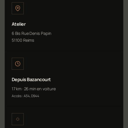
Atelier
6 Bis Rue Denis Papin
51100 Reims
Depuis Bazancourt
17 km · 26 min en voiture
Accès : A34, D944