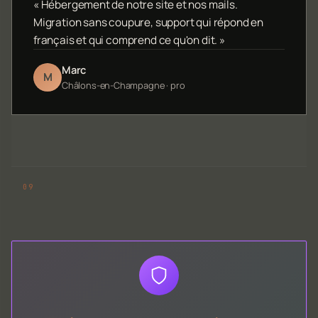
« Hébergement de notre site et nos mails.
Migration sans coupure, support qui répond en
français et qui comprend ce qu'on dit. »
Marc
M
Châlons-en-Champagne · pro