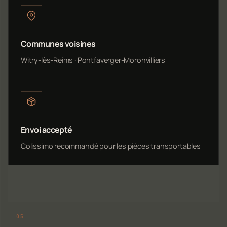
Communes voisines
Witry-lès-Reims · Pontfaverger-Moronvilliers
Envoi accepté
Colissimo recommandé pour les pièces transportables