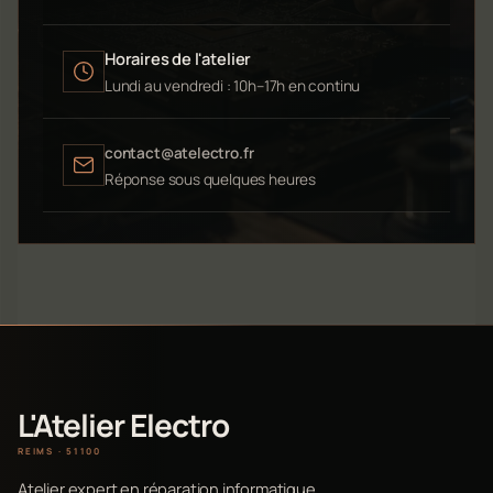
Horaires de l'atelier
Lundi au vendredi : 10h–17h en continu
contact@atelectro.fr
Réponse sous quelques heures
L'Atelier Electro
REIMS · 51100
Atelier expert en réparation informatique,