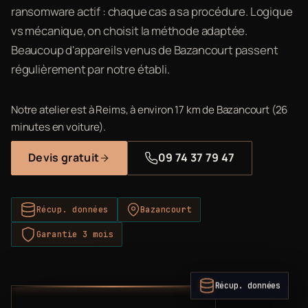
ransomware actif : chaque cas a sa procédure. Logique
vs mécanique, on choisit la méthode adaptée.
Beaucoup d'appareils venus de Bazancourt passent
régulièrement par notre établi.
Notre atelier est à Reims, à environ 17 km de Bazancourt (26
minutes en voiture).
Devis gratuit
09 74 37 79 47
Récup. données
Bazancourt
Garantie 3 mois
Récup. données