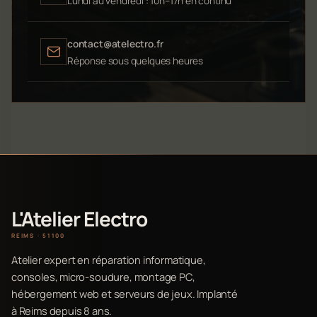
Lundi au vendredi : 10h–17h en continu
contact@atelectro.fr
Réponse sous quelques heures
L'Atelier Electro
REIMS · 51100
Atelier expert en réparation informatique,
consoles, micro-soudure, montage PC,
hébergement web et serveurs de jeux. Implanté
à Reims depuis 8 ans.