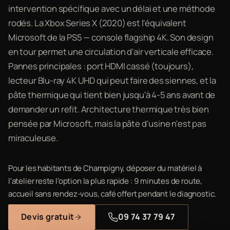
intervention spécifique avec un délai et une méthode
rodés. La Xbox Series X (2020) est l'équivalent
Microsoft de la PS5 — console flagship 4K. Son design
en tour permet une circulation d'air verticale efficace.
Pannes principales : port HDMI cassé (toujours),
lecteur Blu-ray 4K UHD qui peut faire des siennes, et la
pâte thermique qui tient bien jusqu'à 4-5 ans avant de
demander un refit. Architecture thermique très bien
pensée par Microsoft, mais la pâte d'usine n'est pas
miraculeuse.
Pour les habitants de Champigny, déposer du matériel à
l'atelier reste l'option la plus rapide : 9 minutes de route,
accueil sans rendez-vous, café offert pendant le diagnostic.
Devis gratuit
09 74 37 79 47