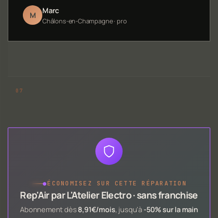
Marc
M
Châlons-en-Champagne · pro
●
ÉCONOMISEZ SUR CETTE RÉPARATION
Rep'Air par L'Atelier Electro · sans franchise
Abonnement dès
8,91€/mois
, jusqu'à
-50% sur la main