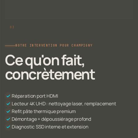
NOTRE INTERVENTION POUR CHAMPIGNY
Ce qu'on fait,
concrètement
Réparation port HDMI
Lecteur 4K UHD : nettoyage laser, remplacement
Refit pâte thermique premium
Démontage + dépoussiérage profond
Diagnostic SSD interne et extension