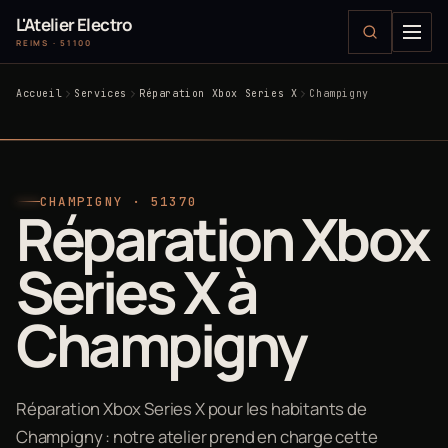
L'Atelier Electro
REIMS · 51100
Accueil
Services
Réparation Xbox Series X
Champigny
CHAMPIGNY · 51370
Réparation Xbox
Series X à
Champigny
Réparation Xbox Series X pour les habitants de
Champigny : notre atelier prend en charge cette