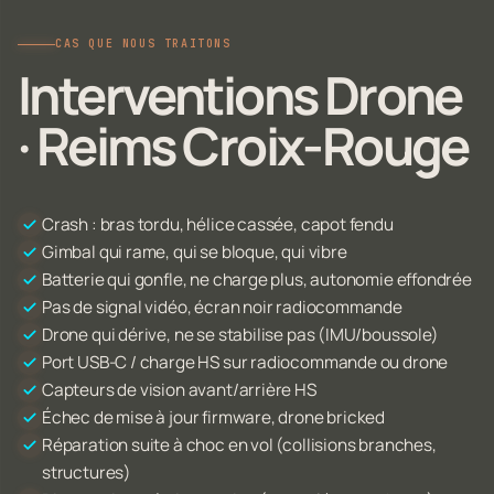
CAS QUE NOUS TRAITONS
Interventions Drone
· Reims Croix-Rouge
Crash : bras tordu, hélice cassée, capot fendu
Gimbal qui rame, qui se bloque, qui vibre
Batterie qui gonfle, ne charge plus, autonomie effondrée
Pas de signal vidéo, écran noir radiocommande
Drone qui dérive, ne se stabilise pas (IMU/boussole)
Port USB-C / charge HS sur radiocommande ou drone
Capteurs de vision avant/arrière HS
Échec de mise à jour firmware, drone bricked
Réparation suite à choc en vol (collisions branches,
structures)