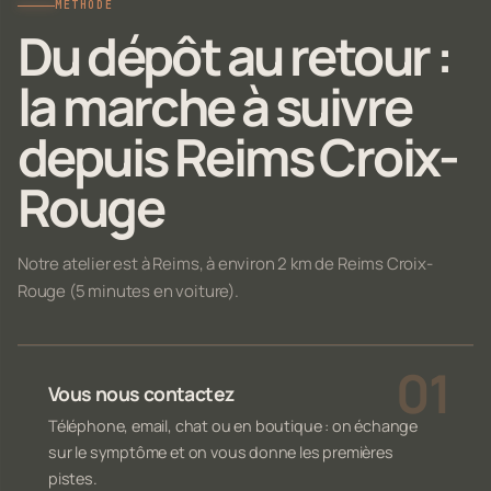
MÉTHODE
Du dépôt au retour :
la marche à suivre
depuis Reims Croix-
Rouge
Notre atelier est à Reims, à environ 2 km de Reims Croix-
Rouge (5 minutes en voiture).
Vous nous contactez
Téléphone, email, chat ou en boutique : on échange
sur le symptôme et on vous donne les premières
pistes.