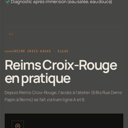
Diagnostic après immersion (eau salée, eau douce)
REIMS CROIX-ROUGE · 51100
Reims Croix-Rouge
en pratique
Depuis Reims Croix-Rouge, l'accès à l'atelier (6 Bis Rue Denis
Papin à Reims) se fait via tram ligne A et B.