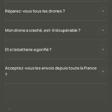
Réparez-vous tous les drones ?
Mon drone a crashé, est-il récupérable ?
Et si la batterie a gonflé ?
Acceptez-vous les envois depuis toute la France
?