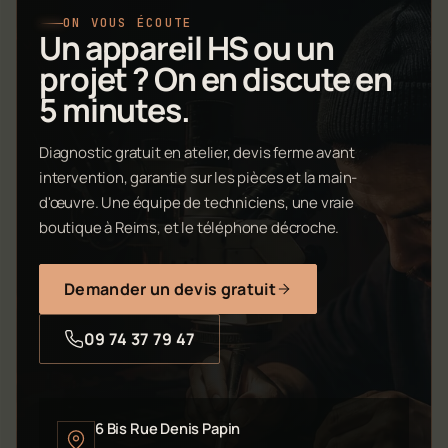
ON VOUS ÉCOUTE
Un appareil HS ou un
projet ? On en discute en
5 minutes.
Diagnostic gratuit en atelier, devis ferme avant
intervention, garantie sur les pièces et la main-
d'œuvre. Une équipe de techniciens, une vraie
boutique à Reims, et le téléphone décroche.
Demander un devis gratuit
09 74 37 79 47
6 Bis Rue Denis Papin