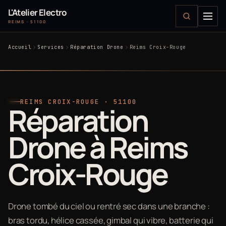
L'Atelier Electro
REIMS · 51100
Accueil
Services
Réparation Drone
Reims Croix-Rouge
REIMS CROIX-ROUGE · 51100
Réparation
Drone à Reims
Croix-Rouge
Drone tombé du ciel ou rentré sec dans une branche :
bras tordu, hélice cassée, gimbal qui vibre, batterie qui