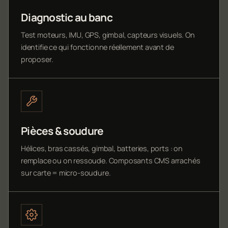
Diagnostic au banc
Test moteurs, IMU, GPS, gimbal, capteurs visuels. On
identifie ce qui fonctionne réellement avant de
proposer.
Pièces & soudure
Hélices, bras cassés, gimbal, batteries, ports : on
remplace ou on ressoude. Composants CMS arrachés
sur carte = micro-soudure.