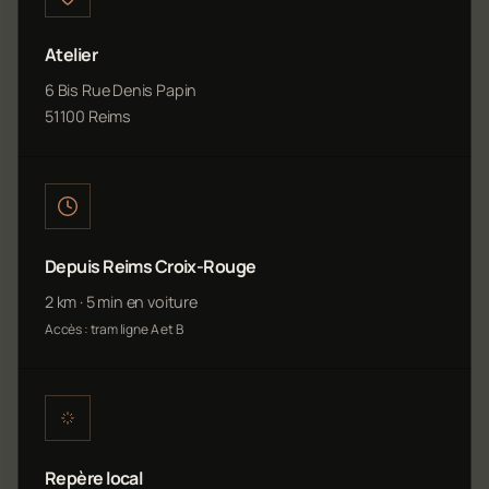
Atelier
6 Bis Rue Denis Papin
51100 Reims
Depuis Reims Croix-Rouge
2 km · 5 min en voiture
Accès : tram ligne A et B
Repère local