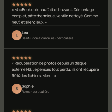
« MacBook qui chauffait et bruyant. Démontage
complet, pâte thermique, ventilo nettoyé. Comme
neuf, et silencieux. »
Léa
L
Saint-Brice-Courcelles · particulière
« Récupération de photos depuis un disque
externe HS. Je pensais tout perdu, ils ont récupéré
90% des fichiers. Merci. »
Sophie
S
Reims · particulière