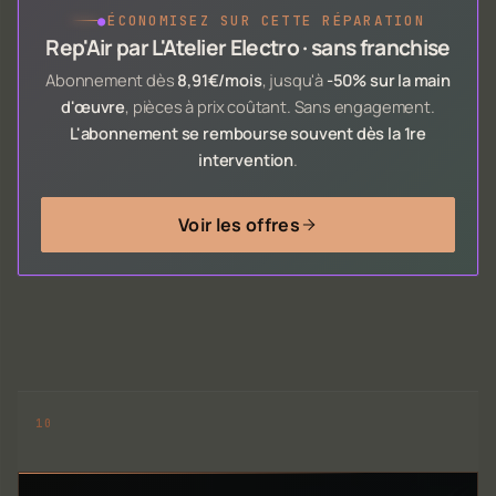
●
ÉCONOMISEZ SUR CETTE RÉPARATION
Rep'Air par L'Atelier Electro · sans franchise
Abonnement dès
8,91€/mois
, jusqu'à
-50% sur la main
d'œuvre
, pièces à prix coûtant. Sans engagement.
L'abonnement se rembourse souvent dès la 1re
intervention
.
Voir les offres