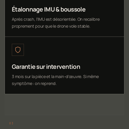
Étalonnage IMU & boussole
Après crash, l'IMU est désorientée. On recalibre
proprement pour que le drone vole stable.
Garantie sur intervention
3 mois sur la pièce et la main-d'œuvre. Si même
symptôme : on reprend.