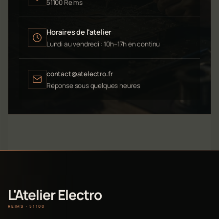
51100 Reims
Horaires de l'atelier
Lundi au vendredi : 10h–17h en continu
contact@atelectro.fr
Réponse sous quelques heures
L'Atelier Electro
REIMS · 51100