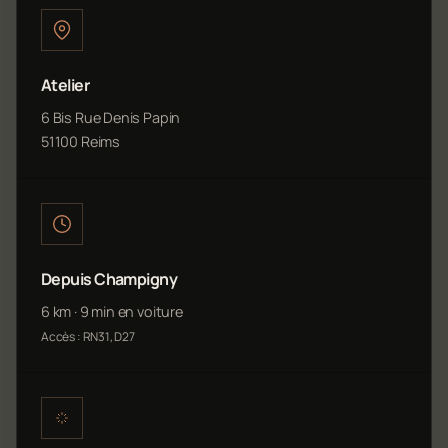
Atelier
6 Bis Rue Denis Papin
51100 Reims
Depuis Champigny
6 km · 9 min en voiture
Accès : RN31, D27