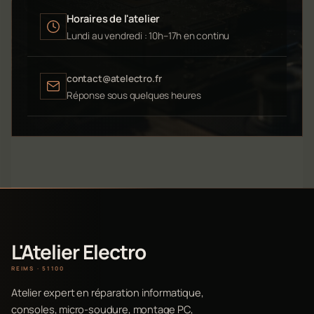
Horaires de l'atelier
Lundi au vendredi : 10h–17h en continu
contact@atelectro.fr
Réponse sous quelques heures
L'Atelier Electro
REIMS · 51100
Atelier expert en réparation informatique,
consoles, micro-soudure, montage PC,