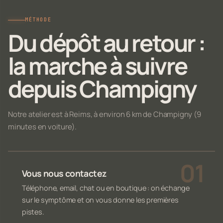
MÉTHODE
Du dépôt au retour :
la marche à suivre
depuis Champigny
Notre atelier est à Reims, à environ 6 km de Champigny (9
minutes en voiture).
Vous nous contactez
Téléphone, email, chat ou en boutique : on échange
sur le symptôme et on vous donne les premières
pistes.