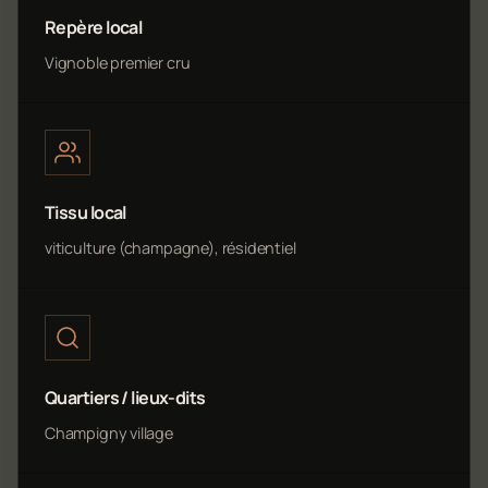
Repère local
Vignoble premier cru
Tissu local
viticulture (champagne), résidentiel
Quartiers / lieux-dits
Champigny village