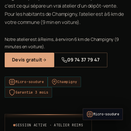
c'est ce qui sépare un vrai atelier d'un dépôt-vente.
Pour les habitants de Champigny, l'atelier est à 6 km de
votre commune (9 min en voiture).
Notre atelier est à Reims, à environ 6 km de Champigny (9
minutes en voiture).
Devis gratuit
09 74 37 79 47
Micro-soudure
Champigny
Garantie 3 mois
Micro-soudure
SESSION ACTIVE · ATELIER REIMS