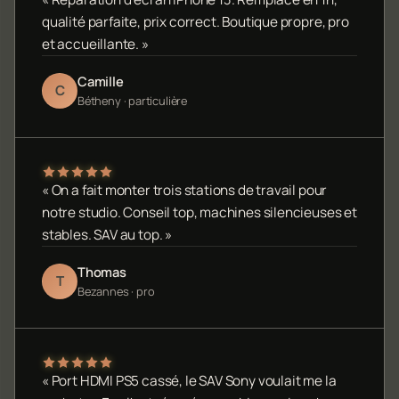
qualité parfaite, prix correct. Boutique propre, pro
et accueillante. »
Camille
C
Bétheny · particulière
« On a fait monter trois stations de travail pour
notre studio. Conseil top, machines silencieuses et
stables. SAV au top. »
Thomas
T
Bezannes · pro
« Port HDMI PS5 cassé, le SAV Sony voulait me la