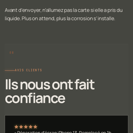
Avant d'envoyer, n'allumez pas la carte si elle a pris du
liquide. Plus on attend, plus la corrosion s'installe.
AVIS CLIENTS
Ils nous ont fait
confiance
« Réparation d'écran iPhone 13. Remplacé en 1h,