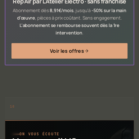
Rep'Air par L'Atelier Electro · sans franchise
Abonnement dès
8,91€/mois
, jusqu'à
-50% sur la main
d'œuvre
, pièces à prix coûtant. Sans engagement.
L'abonnement se rembourse souvent dès la 1re
intervention
.
Voir les offres
ON VOUS ÉCOUTE