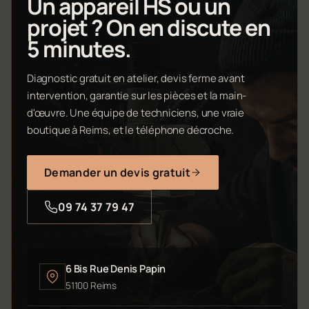
Un appareil HS ou un
projet ? On en discute en
5 minutes.
Diagnostic gratuit en atelier, devis ferme avant
intervention, garantie sur les pièces et la main-
d'œuvre. Une équipe de techniciens, une vraie
boutique à Reims, et le téléphone décroche.
Demander un devis gratuit
09 74 37 79 47
6 Bis Rue Denis Papin
51100 Reims