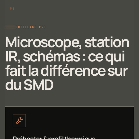
OUTILLAGE PRO
Microscope, station
IR, schémas : ce qui
fait la différence sur
du SMD
Préheater & profil thermique