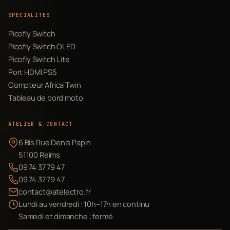
SPÉCIALITÉS
Picofly Switch
Picofly Switch OLED
Picofly Switch Lite
Port HDMI PS5
Compteur Africa Twin
Tableau de bord moto
ATELIER & CONTACT
6 Bis Rue Denis Papin
51100 Reims
09 74 37 79 47
09 74 37 79 47
contact@atelectro.fr
Lundi au vendredi : 10h–17h en continu
Samedi et dimanche : fermé