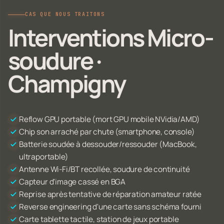
CAS QUE NOUS TRAITONS
Interventions Micro-
soudure ·
Champigny
Reflow GPU portable (mort GPU mobile NVidia/AMD)
Chip son arraché par chute (smartphone, console)
Batterie soudée à dessouder/ressouder (MacBook,
ultraportable)
Antenne Wi-Fi/BT recollée, soudure de continuité
Capteur d'image cassé en BGA
Reprise après tentative de réparation amateur ratée
Reverse engineering d'une carte sans schéma fourni
Carte tablette tactile, station de jeux portable