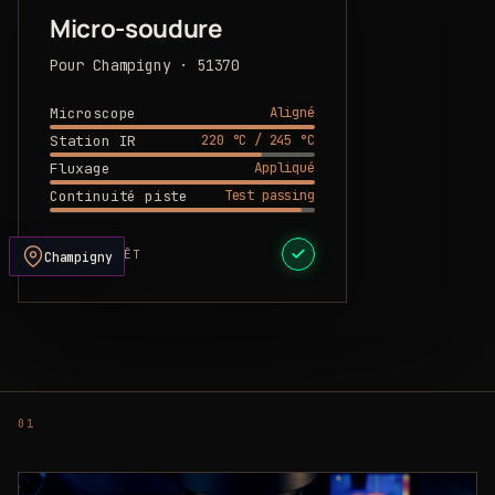
Micro-soudure
Pour Champigny · 51370
Aligné
Microscope
220 °C / 245 °C
Station IR
Appliqué
Fluxage
Test passing
Continuité piste
DEVIS PRÊT
Champigny