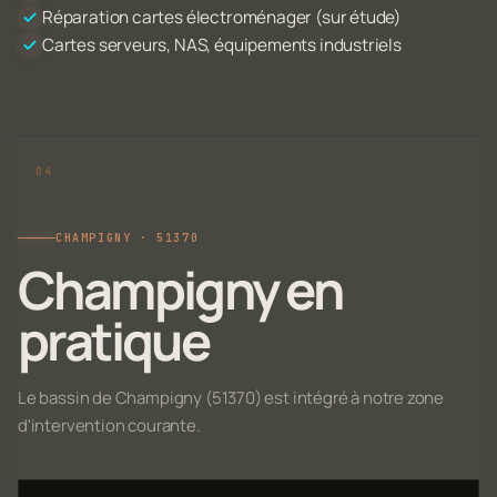
Réparation cartes électroménager (sur étude)
Cartes serveurs, NAS, équipements industriels
CHAMPIGNY · 51370
Champigny en
pratique
Le bassin de Champigny (51370) est intégré à notre zone
d'intervention courante.