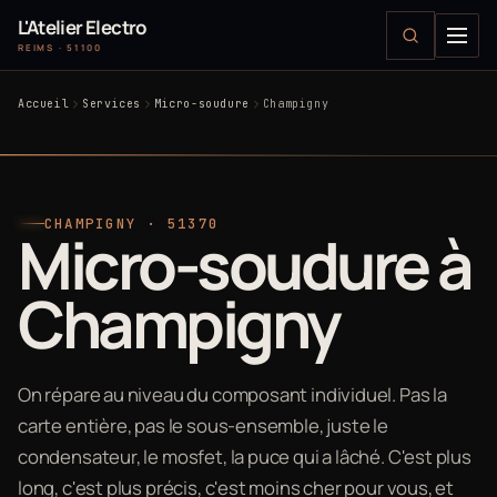
L'Atelier Electro
REIMS · 51100
Accueil
Services
Micro-soudure
Champigny
CHAMPIGNY · 51370
Micro-soudure à
Champigny
On répare au niveau du composant individuel. Pas la
carte entière, pas le sous-ensemble, juste le
condensateur, le mosfet, la puce qui a lâché. C'est plus
long, c'est plus précis, c'est moins cher pour vous, et