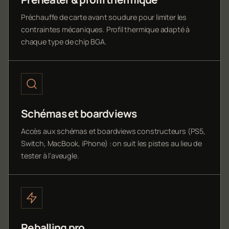
Préchauffe de carte avant soudure pour limiter les
contraintes mécaniques. Profil thermique adapté à
chaque type de chip BGA.
Schémas et boardviews
Accès aux schémas et boardviews constructeurs (PS5,
Switch, MacBook, iPhone) : on suit les pistes au lieu de
tester à l'aveugle.
Reballing pro