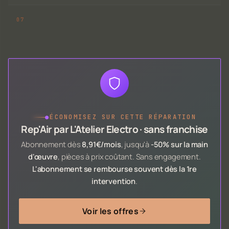
●
ÉCONOMISEZ SUR CETTE RÉPARATION
Rep'Air par L'Atelier Electro · sans franchise
Abonnement dès
8,91€/mois
, jusqu'à
-50% sur la main
d'œuvre
, pièces à prix coûtant. Sans engagement.
L'abonnement se rembourse souvent dès la 1re
intervention
.
Voir les offres