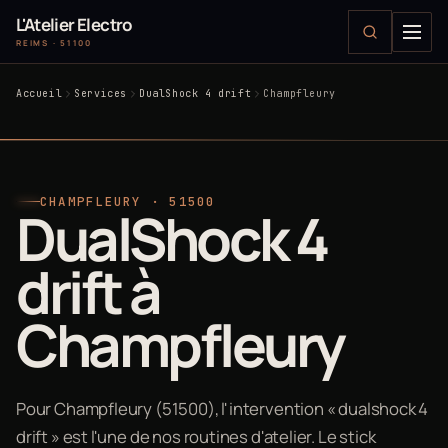
L'Atelier Electro
REIMS · 51100
Accueil
Services
DualShock 4 drift
Champfleury
CHAMPFLEURY · 51500
DualShock 4
drift à
Champfleury
Pour Champfleury (51500), l'intervention « dualshock 4
drift » est l'une de nos routines d'atelier. Le stick