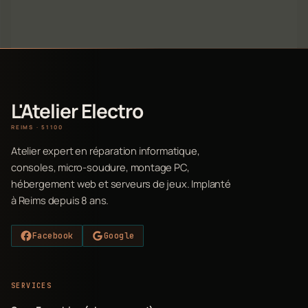
L'Atelier Electro
REIMS · 51100
Atelier expert en réparation informatique,
consoles, micro-soudure, montage PC,
hébergement web et serveurs de jeux. Implanté
à Reims depuis 8 ans.
Facebook
Google
SERVICES