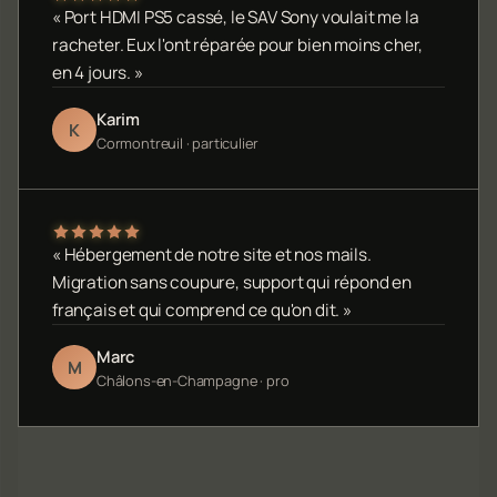
« Port HDMI PS5 cassé, le SAV Sony voulait me la
racheter. Eux l'ont réparée pour bien moins cher,
en 4 jours. »
Karim
K
Cormontreuil · particulier
« Hébergement de notre site et nos mails.
Migration sans coupure, support qui répond en
français et qui comprend ce qu'on dit. »
Marc
M
Châlons-en-Champagne · pro