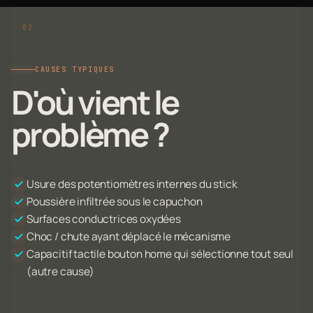
CAUSES TYPIQUES
D'où vient le
problème ?
Usure des potentiomètres internes du stick
Poussière infiltrée sous le capuchon
Surfaces conductrices oxydées
Choc / chute ayant déplacé le mécanisme
Capacitif tactile bouton home qui sélectionne tout seul
(autre cause)