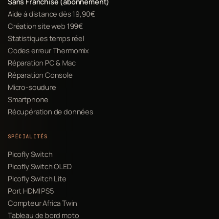
Sans Franchise (abonnement)
Aide à distance dès 19,90€
Création site web 199€
Statistiques temps réel
Codes erreur Thermomix
Réparation PC & Mac
Réparation Console
Micro-soudure
Smartphone
Récupération de données
SPÉCIALITÉS
Picofly Switch
Picofly Switch OLED
Picofly Switch Lite
Port HDMI PS5
Compteur Africa Twin
Tableau de bord moto