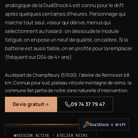
analogique de la DualShock 4 est connu pour le drift
après quelques centaines d'heures. Personnage qui
marche tout seul, viseur qui dérive, menus qui
sélectionnent au hasard : on dessoude le module
fatigué, on en pose un neuf de qualité, on calibre. Si la
batterie est aussi faible, on en profite pour la remplacer
(fréquent sur DS4 de 4+ ans).
Au départ de Champfleury (51500), l'atelier de Reims est à 8
km. Connue pour sud, plateau viticole montagne de reims, la
commune fait partie de notre zone naturelle d'intervention.
Devis gratuit
09 74 37 79 47
DualShock 4 drift
SESSION ACTIVE · ATELIER REIMS