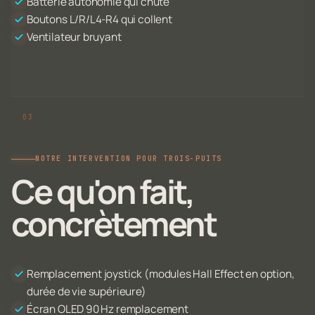
Batterie autonomie qui chute
Boutons L/R/L4-R4 qui collent
Ventilateur bruyant
NOTRE INTERVENTION POUR TROIS-PUITS
Ce qu'on fait,
concrètement
Remplacement joystick (modules Hall Effect en option,
durée de vie supérieure)
Écran OLED 90 Hz remplacement