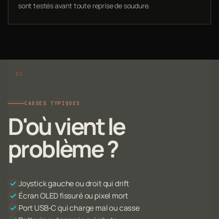
sont testés avant toute reprise de soudure.
CAUSES TYPIQUES
D'où vient le
problème ?
Joystick gauche ou droit qui drift
Écran OLED fissuré ou pixel mort
Port USB-C qui charge mal ou casse