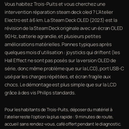
Vous habitez Trois-Puits et vous cherchez une
intervention réparation steam deck oled ? L'Atelier
Electro est à 6 km. La Steam Deck OLED (2023) est la
révision de la Steam Deck originale avec un écran OLED
90 Hz, batterie agrandie, et plusieurs petites
améliorations matérielles. Pannes typiques après
quelques mois d'utilisation : joysticks qui driftent (les
Hall Effect ne sont pas posés sur la version OLED de
série, donc même problème que sur la LCD), port USB-C
usé par les charges répétées, et écran fragile aux
chocs. Le démontage est plus simple que sur la LCD
grâce à des vis Philips standards.
Pour les habitants de Trois-Puits, déposer du matériel à
l'atelier reste l'option la plus rapide : 9 minutes de route,
accueil sans rendez-vous, café offert pendant le diagnostic.