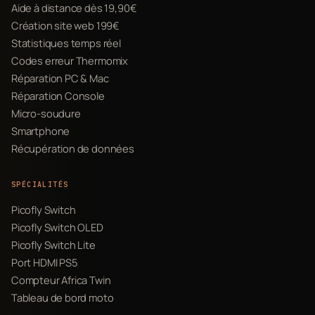
Aide à distance dès 19,90€
Création site web 199€
Statistiques temps réel
Codes erreur Thermomix
Réparation PC & Mac
Réparation Console
Micro-soudure
Smartphone
Récupération de données
SPÉCIALITÉS
Picofly Switch
Picofly Switch OLED
Picofly Switch Lite
Port HDMI PS5
Compteur Africa Twin
Tableau de bord moto