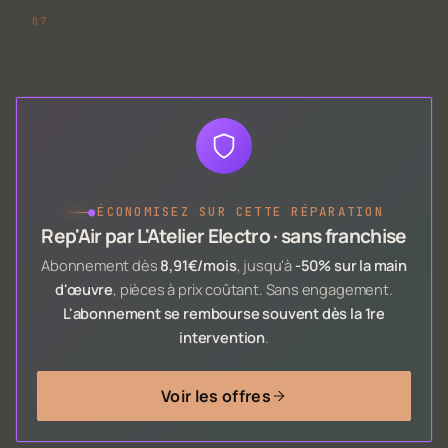
●
ÉCONOMISEZ SUR CETTE RÉPARATION
Rep'Air par L'Atelier Electro · sans franchise
Abonnement dès
8,91€/mois
, jusqu'à
-50% sur la main
d'œuvre
, pièces à prix coûtant. Sans engagement.
L'abonnement se rembourse souvent dès la 1re
intervention
.
Voir les offres