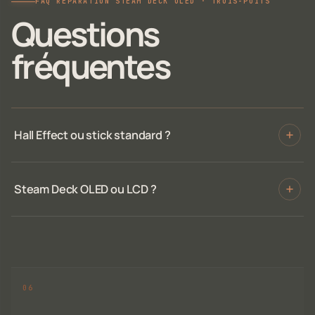
FAQ RÉPARATION STEAM DECK OLED · TROIS-PUITS
Questions
fréquentes
Hall Effect ou stick standard ?
Steam Deck OLED ou LCD ?