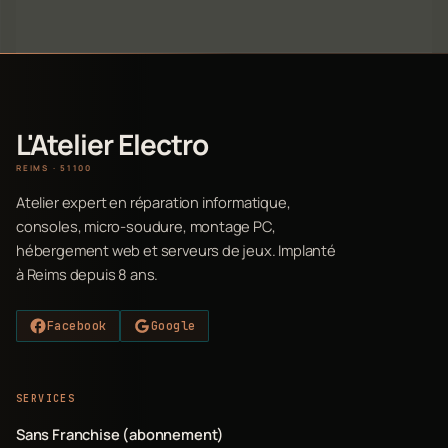
L'Atelier Electro
REIMS · 51100
Atelier expert en réparation informatique,
consoles, micro-soudure, montage PC,
hébergement web et serveurs de jeux. Implanté
à Reims depuis 8 ans.
Facebook
Google
SERVICES
Sans Franchise (abonnement)