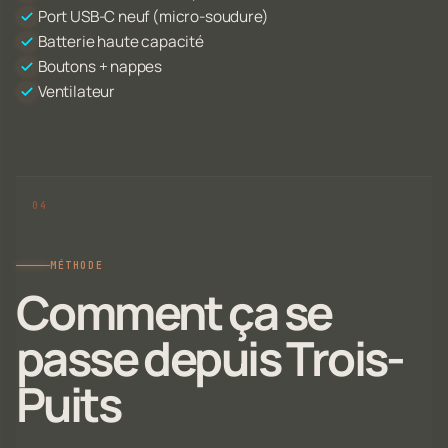
Port USB-C neuf (micro-soudure)
Batterie haute capacité
Boutons + nappes
Ventilateur
MÉTHODE
Comment ça se
passe depuis Trois-
Puits