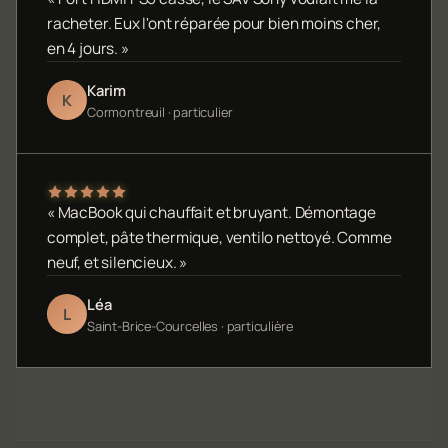
racheter. Eux l'ont réparée pour bien moins cher,
en 4 jours. »
Karim
K
Cormontreuil · particulier
« MacBook qui chauffait et bruyant. Démontage
complet, pâte thermique, ventilo nettoyé. Comme
neuf, et silencieux. »
Léa
L
Saint-Brice-Courcelles · particulière