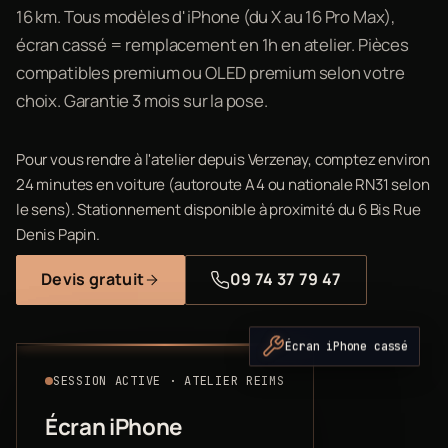
16 km. Tous modèles d'iPhone (du X au 16 Pro Max),
écran cassé = remplacement en 1h en atelier. Pièces
compatibles premium ou OLED premium selon votre
choix. Garantie 3 mois sur la pose.
Pour vous rendre à l'atelier depuis Verzenay, comptez environ
24 minutes en voiture (autoroute A4 ou nationale RN31 selon
le sens). Stationnement disponible à proximité du 6 Bis Rue
Denis Papin.
Devis gratuit
09 74 37 79 47
Écran iPhone cassé
SESSION ACTIVE · ATELIER REIMS
Écran iPhone