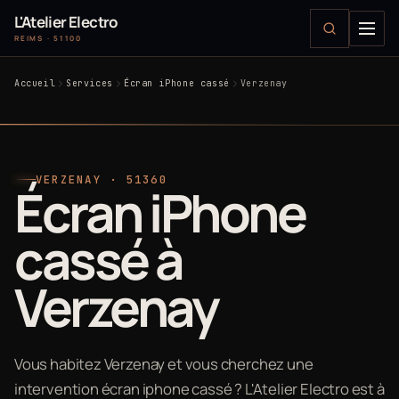
L'Atelier Electro
REIMS · 51100
Accueil
Services
Écran iPhone cassé
Verzenay
VERZENAY · 51360
Écran iPhone
cassé à
Verzenay
Vous habitez Verzenay et vous cherchez une
intervention écran iphone cassé ? L'Atelier Electro est à