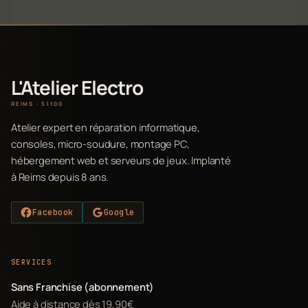
L'Atelier Electro
REIMS · 51100
Atelier expert en réparation informatique,
consoles, micro-soudure, montage PC,
hébergement web et serveurs de jeux. Implanté
à Reims depuis 8 ans.
Facebook
Google
SERVICES
Sans Franchise (abonnement)
Aide à distance dès 19,90€