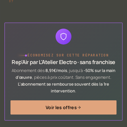
●
ÉCONOMISEZ SUR CETTE RÉPARATION
Rep'Air par L'Atelier Electro · sans franchise
Abonnement dès
8,91€/mois
, jusqu'à
-50% sur la main
d'œuvre
, pièces à prix coûtant. Sans engagement.
L'abonnement se rembourse souvent dès la 1re
intervention
.
Voir les offres