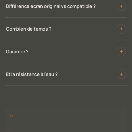
Différence écran original vs compatible ?
Combien de temps ?
Garantie ?
Et la résistance à l'eau ?