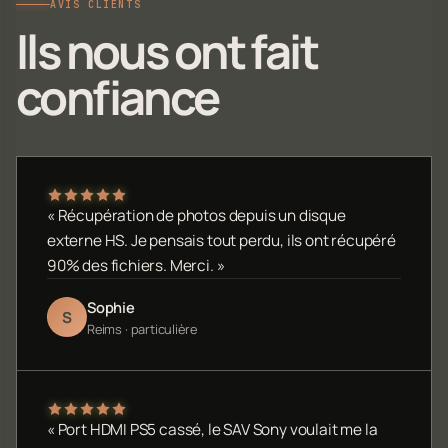
AVIS CLIENTS
Ils nous ont fait
confiance
« Récupération de photos depuis un disque
externe HS. Je pensais tout perdu, ils ont récupéré
90% des fichiers. Merci. »
Sophie
S
Reims · particulière
« Port HDMI PS5 cassé, le SAV Sony voulait me la