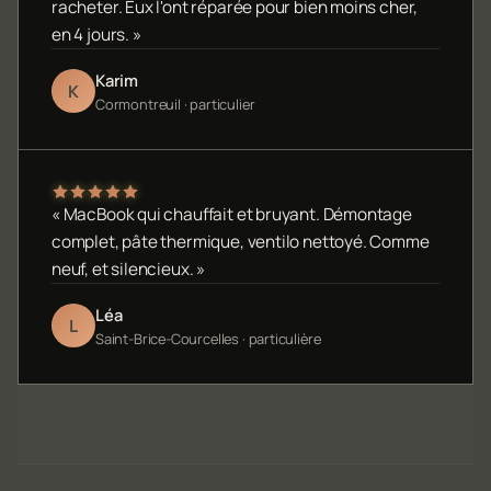
racheter. Eux l'ont réparée pour bien moins cher,
en 4 jours. »
Karim
K
Cormontreuil · particulier
« MacBook qui chauffait et bruyant. Démontage
complet, pâte thermique, ventilo nettoyé. Comme
neuf, et silencieux. »
Léa
L
Saint-Brice-Courcelles · particulière