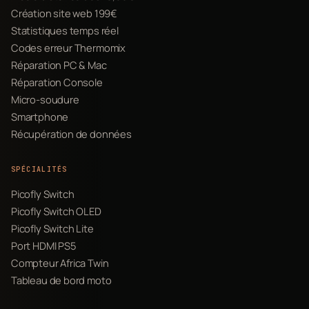
Création site web 199€
Statistiques temps réel
Codes erreur Thermomix
Réparation PC & Mac
Réparation Console
Micro-soudure
Smartphone
Récupération de données
SPÉCIALITÉS
Picofly Switch
Picofly Switch OLED
Picofly Switch Lite
Port HDMI PS5
Compteur Africa Twin
Tableau de bord moto