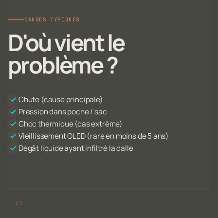
CAUSES TYPIQUES
D'où vient le
problème ?
Chute (cause principale)
Pression dans poche / sac
Choc thermique (cas extrême)
Vieillissement OLED (rare en moins de 5 ans)
Dégât liquide ayant infiltré la dalle