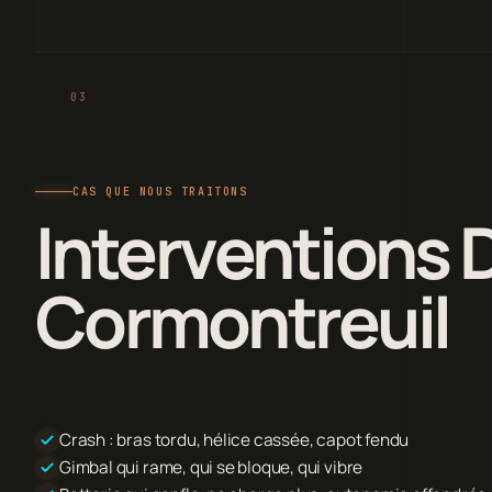
CAS QUE NOUS TRAITONS
Interventions D
Cormontreuil
Crash : bras tordu, hélice cassée, capot fendu
Gimbal qui rame, qui se bloque, qui vibre