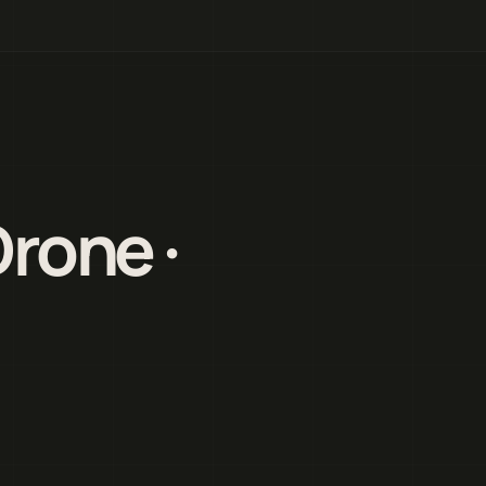
rone ·