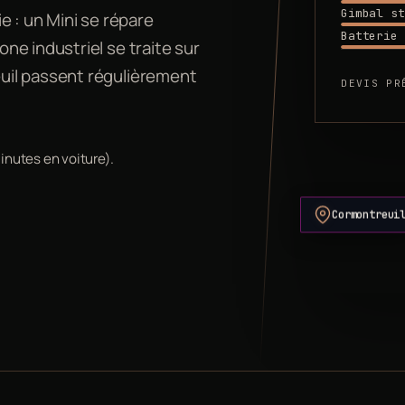
Gimbal st
e : un Mini se répare
Batterie 
e industriel se traite sur
uil passent régulièrement
DEVIS PR
inutes en voiture).
Cormontreui