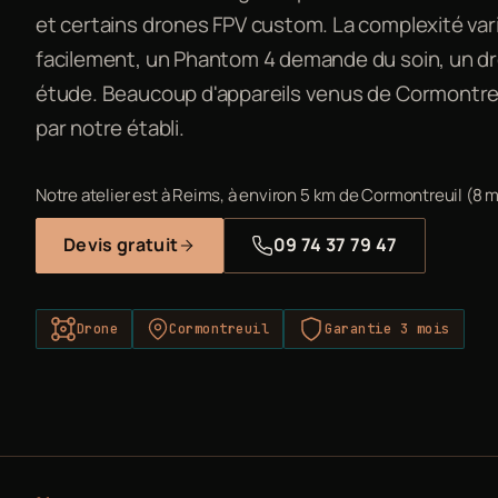
et certains drones FPV custom. La complexité vari
facilement, un Phantom 4 demande du soin, un dron
étude. Beaucoup d'appareils venus de Cormontre
par notre établi.
Notre atelier est à Reims, à environ 5 km de Cormontreuil (8 m
Devis gratuit
09 74 37 79 47
Drone
Cormontreuil
Garantie 3 mois