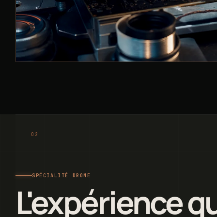
SPÉCIALITÉ DRONE
L'expérience q