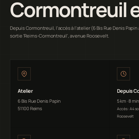
Cormontreuil e
Depuis Cormontreuil, l'accès à l'atelier (6 Bis Rue Denis Papin 
sortie 'Reims-Cormontreuil', avenue Roosevelt.
Atelier
Depuis Co
6 Bis Rue Denis Papin
5 km · 8 mi
51100 Reims
Accès : A4 so
Roosevelt