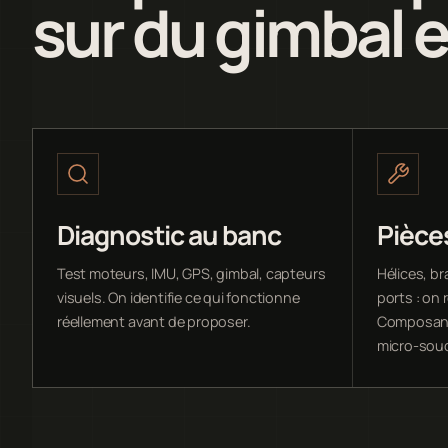
sur du gimbal e
Diagnostic au banc
Pièce
Test moteurs, IMU, GPS, gimbal, capteurs
Hélices, br
visuels. On identifie ce qui fonctionne
ports : on
réellement avant de proposer.
Composant
micro-sou