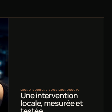
MICRO-SOUDURE SOUS MICROSCOPE
Une intervention
locale, mesurée et
testée