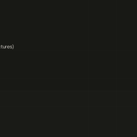
ctures)