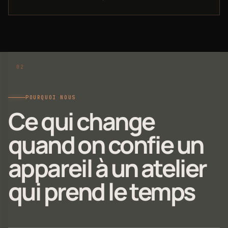
POURQUOI NOUS
Ce qui change
quand on confie un
appareil à un atelier
qui prend le temps