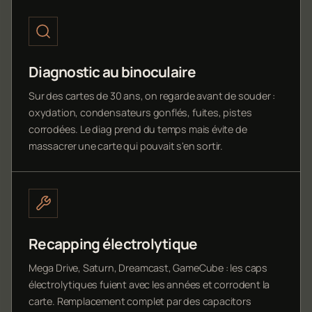
Diagnostic au binoculaire
Sur des cartes de 30 ans, on regarde avant de souder :
oxydation, condensateurs gonflés, fuites, pistes
corrodées. Le diag prend du temps mais évite de
massacrer une carte qui pouvait s'en sortir.
Recapping électrolytique
Mega Drive, Saturn, Dreamcast, GameCube : les caps
électrolytiques fuient avec les années et corrodent la
carte. Remplacement complet par des capacitors