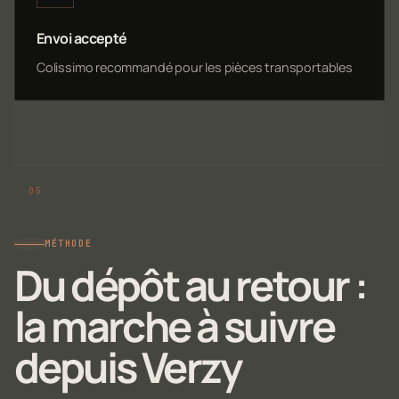
Envoi accepté
Colissimo recommandé pour les pièces transportables
MÉTHODE
Du dépôt au retour :
la marche à suivre
depuis Verzy