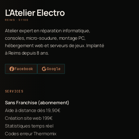
L'Atelier Electro
REIMS · 51100
Atelier expert en réparation informatique,
consoles, micro-soudure, montage PC,
hébergement web et serveurs de jeux. Implanté
à Reims depuis 8 ans.
Facebook
Google
SERVICES
Sans Franchise (abonnement)
Aide à distance dès 19,90€
Création site web 199€
Statistiques temps réel
Codes erreur Thermomix