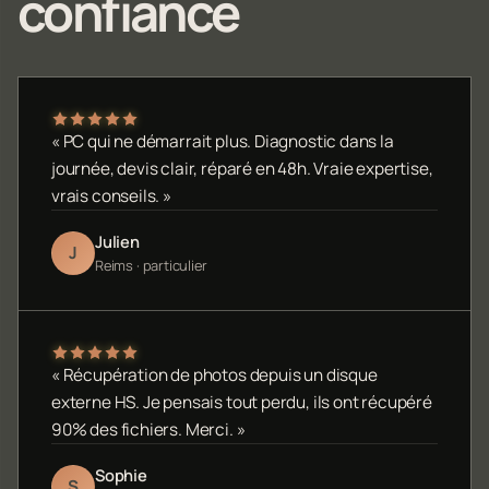
confiance
« PC qui ne démarrait plus. Diagnostic dans la
journée, devis clair, réparé en 48h. Vraie expertise,
vrais conseils. »
Julien
J
Reims · particulier
« Récupération de photos depuis un disque
externe HS. Je pensais tout perdu, ils ont récupéré
90% des fichiers. Merci. »
Sophie
S