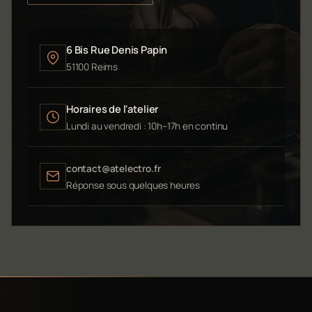
6 Bis Rue Denis Papin
51100 Reims
Horaires de l'atelier
Lundi au vendredi : 10h–17h en continu
contact@atelectro.fr
Réponse sous quelques heures