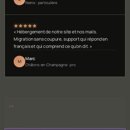
Reims · particulière
« Hébergement de notre site et nos mails.
Migration sans coupure, support qui répond en
français et qui comprend ce qu'on dit. »
Marc
M
Châlons-en-Champagne · pro