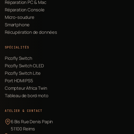
Réparation PC & Mac
Réparation Console
Micro-soudure
Smartphone
Récupération de données
SPÉCIALITÉS
Picofly Switch
Picofly Switch OLED
Picofly Switch Lite
Port HDMI PS5
Compteur Africa Twin
Tableau de bord moto
ATELIER & CONTACT
6 Bis Rue Denis Papin
51100 Reims