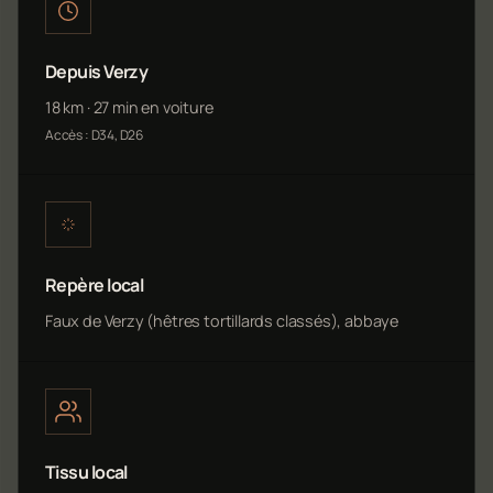
Depuis Verzy
18 km · 27 min en voiture
Accès : D34, D26
Repère local
Faux de Verzy (hêtres tortillards classés), abbaye
Tissu local