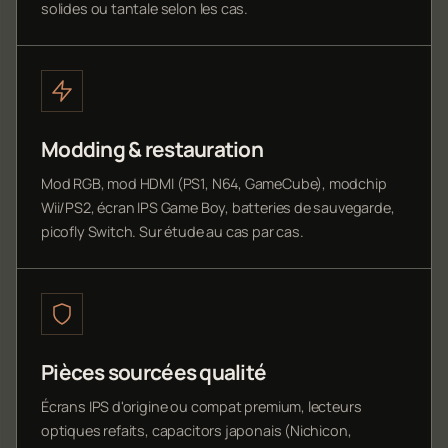
solides ou tantale selon les cas.
Modding & restauration
Mod RGB, mod HDMI (PS1, N64, GameCube), modchip
Wii/PS2, écran IPS Game Boy, batteries de sauvegarde,
picofly Switch. Sur étude au cas par cas.
Pièces sourcées qualité
Écrans IPS d'origine ou compat premium, lecteurs
optiques refaits, capacitors japonais (Nichicon,