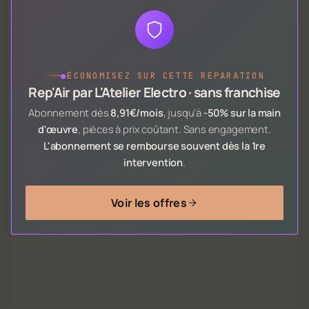
●
ÉCONOMISEZ SUR CETTE RÉPARATION
Rep'Air par L'Atelier Electro · sans franchise
Abonnement dès
8,91€/mois
, jusqu'à
-50% sur la main
d'œuvre
, pièces à prix coûtant. Sans engagement.
L'abonnement se rembourse souvent dès la 1re
intervention
.
Voir les offres