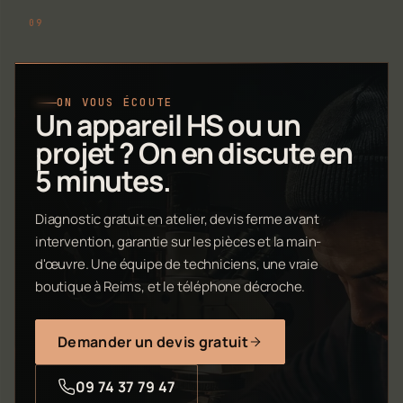
ON VOUS ÉCOUTE
Un appareil HS ou un
projet ? On en discute en
5 minutes.
Diagnostic gratuit en atelier, devis ferme avant
intervention, garantie sur les pièces et la main-
d'œuvre. Une équipe de techniciens, une vraie
boutique à Reims, et le téléphone décroche.
Demander un devis gratuit
09 74 37 79 47