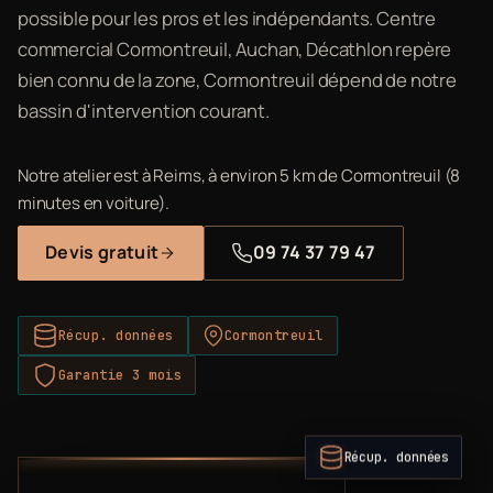
possible pour les pros et les indépendants. Centre
commercial Cormontreuil, Auchan, Décathlon repère
bien connu de la zone, Cormontreuil dépend de notre
bassin d'intervention courant.
Notre atelier est à Reims, à environ 5 km de Cormontreuil (8
minutes en voiture).
Devis gratuit
09 74 37 79 47
Récup. données
Cormontreuil
Garantie 3 mois
Récup. données