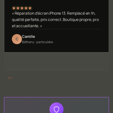
« Réparation d'écran iPhone 13. Remplacé en 1h,
qualité parfaite, prix correct. Boutique propre, pro
et accueillante. »
Camille
C
Bétheny · particulière