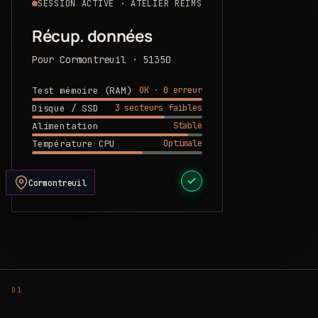
SESSION ACTIVE · ATELIER REIMS
Récup. données
Pour Cormontreuil · 51350
OK · 0 erreur
Test mémoire (RAM)
3 secteurs faibles
Disque / SSD
Stable
Alimentation
Optimale
Température CPU
DEVIS PRÊT
Cormontreuil