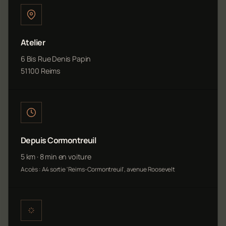
Atelier
6 Bis Rue Denis Papin
51100 Reims
Depuis Cormontreuil
5 km · 8 min en voiture
Accès : A4 sortie 'Reims-Cormontreuil', avenue Roosevelt