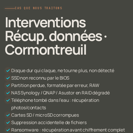
CAS QUE NOUS TRAITONS
Interventions
Récup. données ·
Cormontreuil
Disque dur qui claque, ne tourne plus, non détecté
SSD non reconnu par le BIOS
Partition perdue, formatée par erreur, RAW
NAS Synology / QNAP / Asustor en RAID dégradé
Téléphone tombé dans l'eau : récupération
photos/contacts
Cartes SD / microSD corrompues
Suppression accidentelle de fichiers
Ransomware : récupération avant chiffrement complet