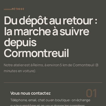
MÉTHODE
Du dépôt au retour :
la marche à suivre
depuis
Cormontreuil
Notre atelier est à Reims, à environ 5 km de Cormontreuil (8
minutes en voiture).
Vous nous contactez
Téléphone, email, chat ou en boutique : on échange
sur le symptôme et on vous donne les premières