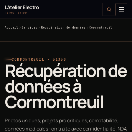
L'Atelier Electro
REIMS · 51100
Accueil
Services
Récupération de données
Cormontreuil
CORMONTREUIL · 51350
Récupération de
données à
Cormontreuil
Photos uniques, projets pro critiques, comptabilité,
données médicales : on traite avec confidentialité. NDA