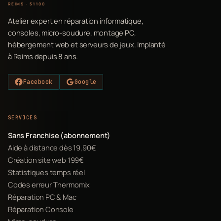
REIMS · 51100
Atelier expert en réparation informatique,
consoles, micro-soudure, montage PC,
hébergement web et serveurs de jeux. Implanté
à Reims depuis 8 ans.
Facebook
Google
SERVICES
Sans Franchise (abonnement)
Aide à distance dès 19,90€
Création site web 199€
Statistiques temps réel
Codes erreur Thermomix
Réparation PC & Mac
Réparation Console