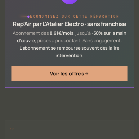
●
ÉCONOMISEZ SUR CETTE RÉPARATION
Rep'Air par L'Atelier Electro · sans franchise
Abonnement dès
8,91€/mois
, jusqu'à
-50% sur la main
d'œuvre
, pièces à prix coûtant. Sans engagement.
L'abonnement se rembourse souvent dès la 1re
intervention
.
Voir les offres