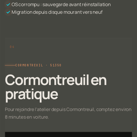
OS corrompu : sauvegarde avant réinstallation
Migration depuis disque mourant vers neuf
CORMONTREUIL · 51350
Cormontreuil en
pratique
Pour rejoindre l'atelier depuis Cormontreuil, comptez environ
8 minutes en voiture.