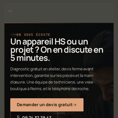
ON VOUS ÉCOUTE
Un appareil HS ou un
projet ? On en discute en
5 minutes.
Diagnostic gratuit en atelier, devis ferme avant
intervention, garantie sur les pièces et la main-
d'œuvre. Une équipe de techniciens, une vraie
boutique à Reims, et le téléphone décroche.
Demander un devis gratuit
09 74 37 79 47