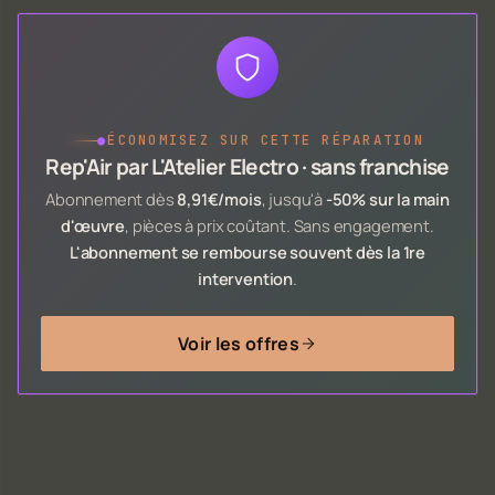
●
ÉCONOMISEZ SUR CETTE RÉPARATION
Rep'Air par L'Atelier Electro · sans franchise
Abonnement dès
8,91€/mois
, jusqu'à
-50% sur la main
d'œuvre
, pièces à prix coûtant. Sans engagement.
L'abonnement se rembourse souvent dès la 1re
intervention
.
Voir les offres