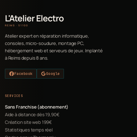
L'Atelier Electro
REIMS · 51100
Atelier expert en réparation informatique,
consoles, micro-soudure, montage PC,
hébergement web et serveurs de jeux. Implanté
à Reims depuis 8 ans.
Facebook
Google
SERVICES
Sans Franchise (abonnement)
Aide à distance dès 19,90€
Création site web 199€
Statistiques temps réel