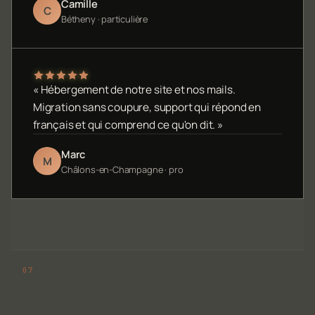
Camille
C
Bétheny · particulière
« Hébergement de notre site et nos mails.
Migration sans coupure, support qui répond en
français et qui comprend ce qu'on dit. »
Marc
M
Châlons-en-Champagne · pro