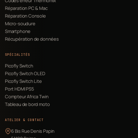
Codes erreur Thermomix
Réparation PC & Mac
Réparation Console
Micro-soudure
Smartphone
Récupération de données
SPÉCIALITÉS
Picofly Switch
Picofly Switch OLED
Picofly Switch Lite
Port HDMI PS5
Compteur Africa Twin
Tableau de bord moto
ATELIER & CONTACT
6 Bis Rue Denis Papin