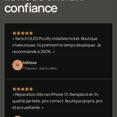
confiance
« Switch OLED Picofly installée nickel. Boutique
chaleureuse, ils prennent le temps d'expliquer. Je
recommande à 200%. »
Mélissa
M
Tinqueux · particulière
« Réparation d'écran iPhone 13. Remplacé en 1h,
qualité parfaite, prix correct. Boutique propre, pro
et accueillante. »