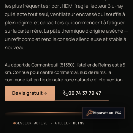
les plus fréquentes : port HDMI fragile, lecteur Blu-ray
qui éjecte tout seul, ventilateur encrassé qui souffle à
plein régime, et capacitors qui commencent à fatiguer
sur la carte mère. La pâte thermique d'origine a séché —
un refit complet rend la console silencieuse et stable à
nouveau.
Au départ de Cormontreuil (51350), l'atelier de Reims est à 5
km. Connue pour centre commercial, sud de reims, la
commune fait partie de notre zone naturelle d'intervention.
Devis gratuit
09 74 37 79 47
Réparation PS4
SESSION ACTIVE · ATELIER REIMS