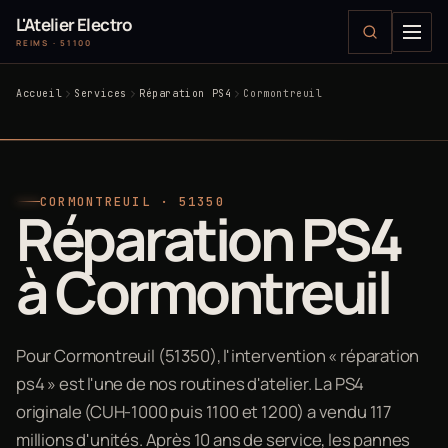
L'Atelier Electro
REIMS · 51100
Accueil
Services
Réparation PS4
Cormontreuil
CORMONTREUIL · 51350
Réparation PS4
à Cormontreuil
Pour Cormontreuil (51350), l'intervention « réparation
ps4 » est l'une de nos routines d'atelier. La PS4
originale (CUH-1000 puis 1100 et 1200) a vendu 117
millions d'unités. Après 10 ans de service, les pannes