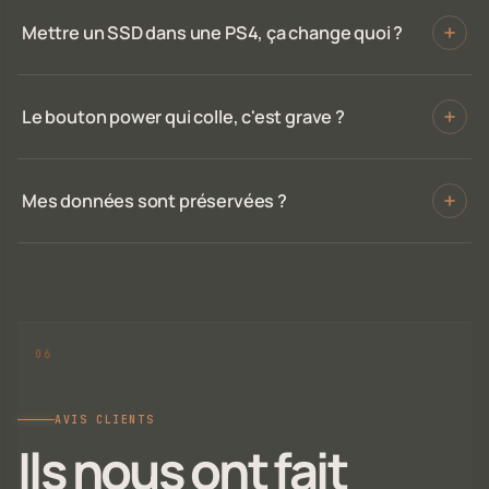
Mettre un SSD dans une PS4, ça change quoi ?
Le bouton power qui colle, c'est grave ?
Mes données sont préservées ?
AVIS CLIENTS
Ils nous ont fait