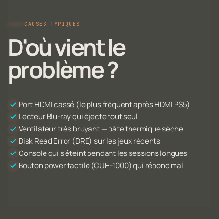
CAUSES TYPIQUES
D'où vient le
problème ?
Port HDMI cassé (le plus fréquent après HDMI PS5)
Lecteur Blu-ray qui éjecte tout seul
Ventilateur très bruyant — pâte thermique sèche
Disk Read Error (DRE) sur les jeux récents
Console qui s'éteint pendant les sessions longues
Bouton power tactile (CUH-1000) qui répond mal