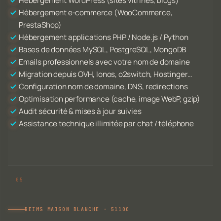
Hébergement WordPress (sites vitrines, blogs)
Hébergement e-commerce (WooCommerce,
PrestaShop)
Hébergement applications PHP / Node.js / Python
Bases de données MySQL, PostgreSQL, MongoDB
Emails professionnels avec votre nom de domaine
Migration depuis OVH, Ionos, o2switch, Hostinger…
Configuration nom de domaine, DNS, redirections
Optimisation performance (cache, image WebP, gzip)
Audit sécurité & mises à jour suivies
Assistance technique illimitée par chat / téléphone
REIMS MAISON BLANCHE · 51100