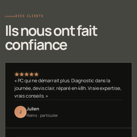
AVIS CLIENTS
Ils nous ont fait
confiance
« PC qui ne démarrait plus. Diagnostic dans la
journée, devis clair, réparé en 48h. Vraie expertise,
vrais conseils. »
Julien
J
Reims · particulier