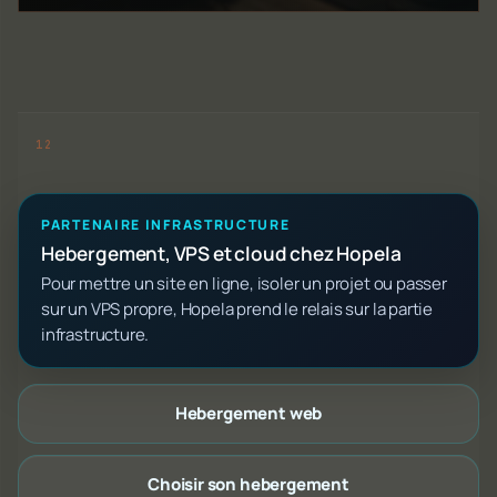
PARTENAIRE INFRASTRUCTURE
Hebergement, VPS et cloud chez Hopela
Pour mettre un site en ligne, isoler un projet ou passer
sur un VPS propre, Hopela prend le relais sur la partie
infrastructure.
Hebergement web
Choisir son hebergement