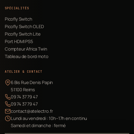
SPÉCIALITÉS
Picofly Switch
Picofly Switch OLED
Picofly Switch Lite
Port HDMI PS5
Compteur Africa Twin
Tableau de bord moto
ATELIER & CONTACT
6 Bis Rue Denis Papin
51100 Reims
09 74 37 79 47
09 74 37 79 47
contact@atelectro.fr
Lundi au vendredi : 10h–17h en continu
Samedi et dimanche : fermé