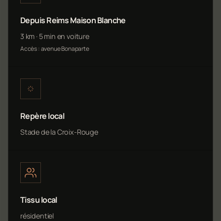
Depuis Reims Maison Blanche
3 km · 5 min en voiture
Accès : avenue Bonaparte
Repère local
Stade de la Croix-Rouge
Tissu local
résidentiel