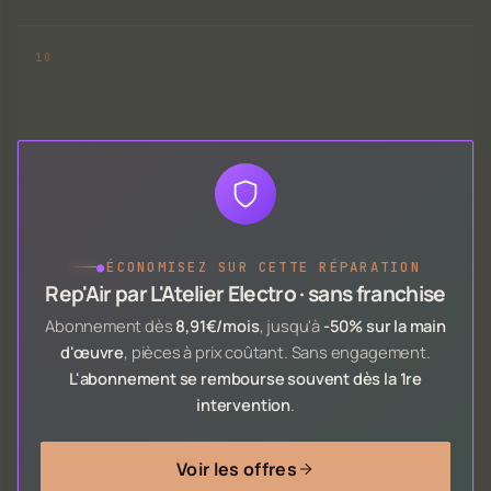
●
ÉCONOMISEZ SUR CETTE RÉPARATION
Rep'Air par L'Atelier Electro · sans franchise
Abonnement dès
8,91€/mois
, jusqu'à
-50% sur la main
d'œuvre
, pièces à prix coûtant. Sans engagement.
L'abonnement se rembourse souvent dès la 1re
intervention
.
Voir les offres