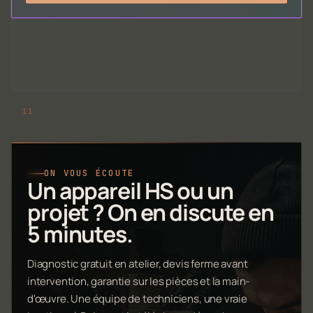
ON VOUS ÉCOUTE
Un appareil HS ou un
projet ? On en discute en
5 minutes.
Diagnostic gratuit en atelier, devis ferme avant
intervention, garantie sur les pièces et la main-
d'œuvre. Une équipe de techniciens, une vraie