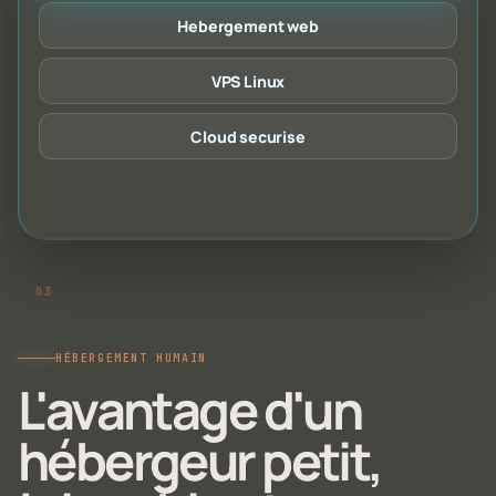
Hebergement web
VPS Linux
Cloud securise
HÉBERGEMENT HUMAIN
L'avantage d'un
hébergeur petit,