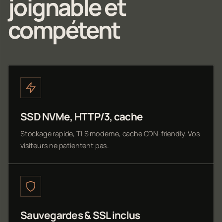
joignable et
compétent
SSD NVMe, HTTP/3, cache
Stockage rapide, TLS moderne, cache CDN-friendly. Vos
visiteurs ne patientent pas.
Sauvegardes & SSL inclus