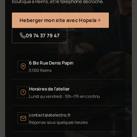
boutique à Reims, et le téléphone décroche.
Heberger mon site avec Hopela
09 74 37 79 47
6 Bis Rue Denis Papin
51100 Reims
Horaires de l'atelier
Lundi au vendredi : 10h–17h en continu
contact@atelectro.fr
Réponse sous quelques heures