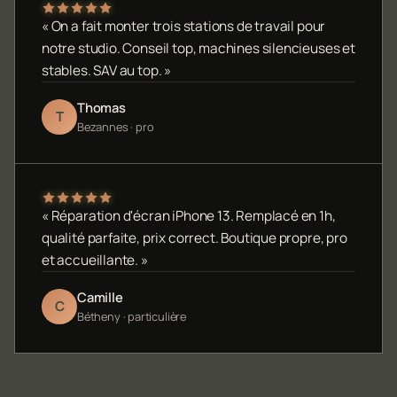
« On a fait monter trois stations de travail pour
notre studio. Conseil top, machines silencieuses et
stables. SAV au top. »
Thomas
T
Bezannes · pro
« Réparation d'écran iPhone 13. Remplacé en 1h,
qualité parfaite, prix correct. Boutique propre, pro
et accueillante. »
Camille
C
Bétheny · particulière