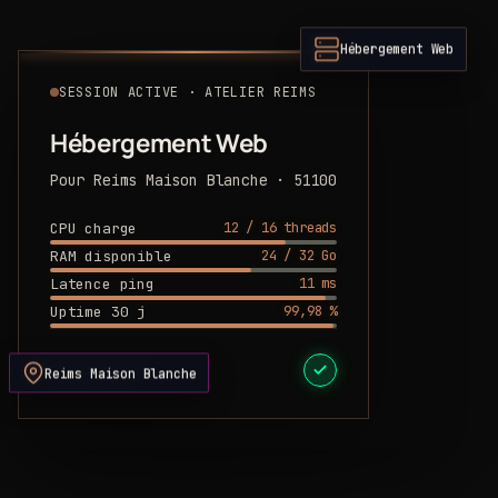
Hébergement Web
SESSION ACTIVE · ATELIER REIMS
Hébergement Web
Pour Reims Maison Blanche · 51100
12 / 16 threads
CPU charge
24 / 32 Go
RAM disponible
11 ms
Latence ping
99,98 %
Uptime 30 j
DEVIS PRÊT
Reims Maison Blanche