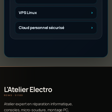
VPS Linux
Cloud personnel sécurisé
L'Atelier Electro
REIMS · 51100
Atelier expert en réparation informatique,
consoles, micro-soudure, montage PC,