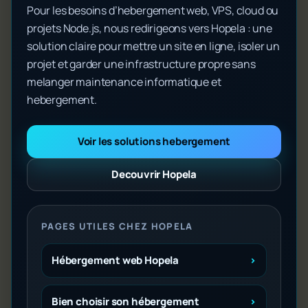
Pour les besoins d’hebergement web, VPS, cloud ou
projets Node.js, nous redirigeons vers Hopela : une
solution claire pour mettre un site en ligne, isoler un
projet et garder une infrastructure propre sans
melanger maintenance informatique et
hebergement.
Voir les solutions hebergement
Decouvrir Hopela
PAGES UTILES CHEZ HOPELA
Hébergement web Hopela
Bien choisir son hébergement