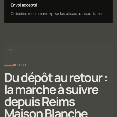
Envoi accepté
Colissimo recommandé pour les pièces transportables
MÉTHODE
Du dépôt au retour :
la marche à suivre
depuis Reims
Maison Blanche