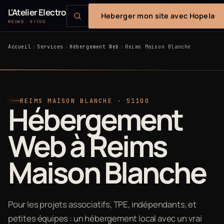
L'Atelier Electro
Heberger mon site avec Hopela
REIMS · 51100
Accueil
Services
Hébergement Web
Reims Maison Blanche
REIMS MAISON BLANCHE · 51100
Hébergement
Web à Reims
Maison Blanche
Pour les projets associatifs, TPE, indépendants, et
petites équipes : un hébergement local avec un vrai