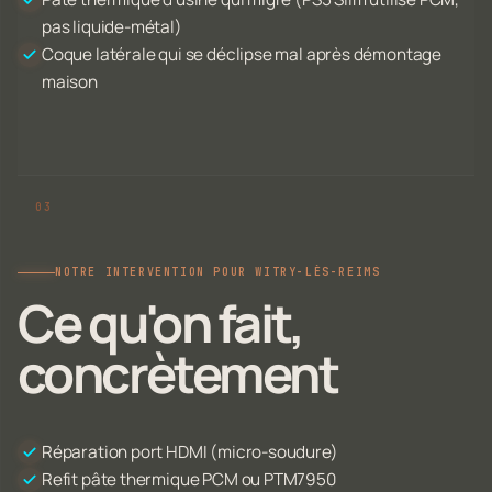
pas liquide-métal)
Coque latérale qui se déclipse mal après démontage
maison
NOTRE INTERVENTION POUR WITRY-LÈS-REIMS
Ce qu'on fait,
concrètement
Réparation port HDMI (micro-soudure)
Refit pâte thermique PCM ou PTM7950