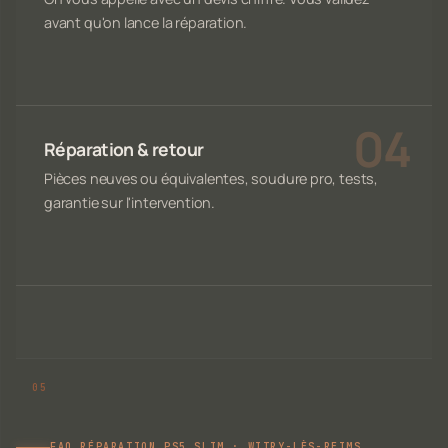
avant qu'on lance la réparation.
Réparation & retour
Pièces neuves ou équivalentes, soudure pro, tests,
garantie sur l'intervention.
FAQ RÉPARATION PS5 SLIM · WITRY-LÈS-REIMS