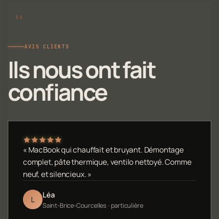
AVIS CLIENTS
Ils nous ont fait
confiance
« MacBook qui chauffait et bruyant. Démontage
complet, pâte thermique, ventilo nettoyé. Comme
neuf, et silencieux. »
Léa
L
Saint-Brice-Courcelles · particulière