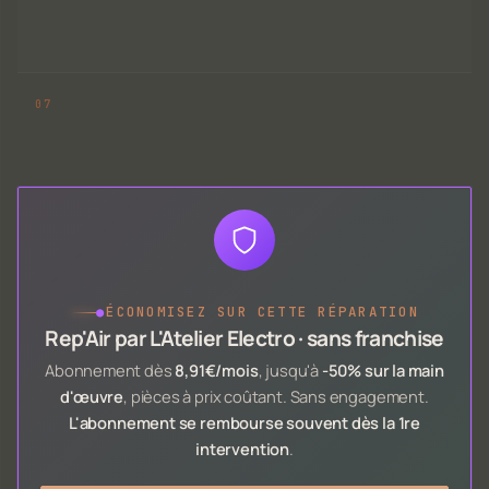
●
ÉCONOMISEZ SUR CETTE RÉPARATION
Rep'Air par L'Atelier Electro · sans franchise
Abonnement dès
8,91€/mois
, jusqu'à
-50% sur la main
d'œuvre
, pièces à prix coûtant. Sans engagement.
L'abonnement se rembourse souvent dès la 1re
intervention
.