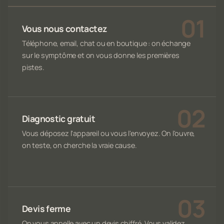
Vous nous contactez
Téléphone, email, chat ou en boutique : on échange
sur le symptôme et on vous donne les premières
pistes.
Diagnostic gratuit
Vous déposez l'appareil ou vous l'envoyez. On l'ouvre,
on teste, on cherche la vraie cause.
Devis ferme
On vous appelle avec un devis chiffré. Vous validez