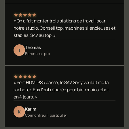
« On a fait monter trois stations de travail pour
notre studio. Conseil top, machines silencieuses et
stables. SAV au top. »
Thomas
T
Bezannes · pro
« Port HDMI PS5 cassé, le SAV Sony voulait me la
racheter. Eux l'ont réparée pour bien moins cher,
en 4 jours. »
Karim
K
Cormontreuil · particulier