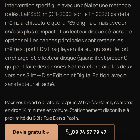
intervention spécifique avec un délai et une méthode
rodés. La PS5 Slim (CFI-2000, sortie fin 2023) garde la
même architecture que la PS5 originale mais avec un
châssis plus compact et un lecteur disque détachable
optionnel. Les pannes principales sont restées les
mêmes : port HDMI fragile, ventilateur qui souffle fort
en charge, et le lecteur disque (quand il est présent)
qui peut faire des siennes. Notre atelier traite les deux
versions Slim — Disc Edition et Digital Edition, avec ou
sans lecteur attaché.
Pour vous rendre à l'atelier depuis Witry-lès-Reims, comptez
environ 14 minutes en voiture. Stationnement disponible à
proximité du 6 Bis Rue Denis Papin.
Devis gratuit
09 74 37 79 47