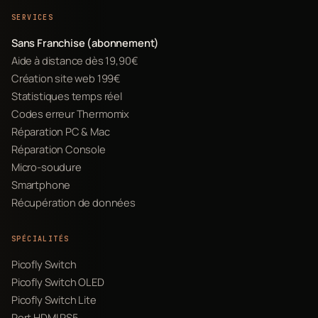
SERVICES
Sans Franchise (abonnement)
Aide à distance dès 19,90€
Création site web 199€
Statistiques temps réel
Codes erreur Thermomix
Réparation PC & Mac
Réparation Console
Micro-soudure
Smartphone
Récupération de données
SPÉCIALITÉS
Picofly Switch
Picofly Switch OLED
Picofly Switch Lite
Port HDMI PS5