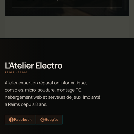
L'Atelier Electro
REIMS · 51100
Atelier expert en réparation informatique,
consoles, micro-soudure, montage PC,
hébergement web et serveurs de jeux. Implanté
à Reims depuis 8 ans.
Facebook
Google