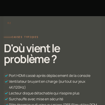
CAUSES TYPIQUES
D'où vient le
problème ?
Port HDMI cassé après déplacement de la console
Ventilateur bruyant en charge (surtout sur jeux
4K/120Hz)
Lecteur disque détachable qui n'aspire plus
Surchauffe avec mise en sécurité
Pâte thermique d'usine qui migre (PS5 Slim utilise PCM,