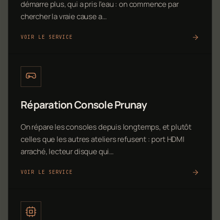
démarre plus, qui a pris l'eau : on commence par
chercher la vraie cause a…
VOIR LE SERVICE
Réparation Console Prunay
On répare les consoles depuis longtemps, et plutôt
celles que les autres ateliers refusent : port HDMI
arraché, lecteur disque qui…
VOIR LE SERVICE