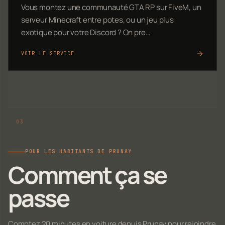
Vous montez une communauté GTA RP sur FiveM, un
serveur Minecraft entre potes, ou un jeu plus
exotique pour votre Discord ? On pre…
VOIR LE SERVICE
POUR LES HABITANTS DE PRUNAY
Comment ça se
passe
Comptez 20 minutes en voiture depuis Prunay pour rejoindre