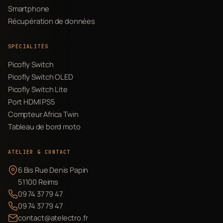
Smartphone
Récupération de données
SPÉCIALITÉS
Picofly Switch
Picofly Switch OLED
Picofly Switch Lite
Port HDMI PS5
Compteur Africa Twin
Tableau de bord moto
ATELIER & CONTACT
6 Bis Rue Denis Papin
51100 Reims
09 74 37 79 47
09 74 37 79 47
contact@atelectro.fr