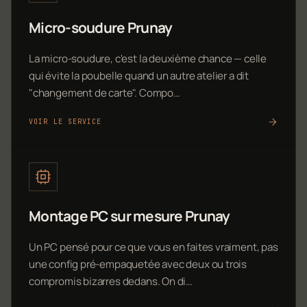
Micro-soudure Prunay
La micro-soudure, c'est la deuxième chance — celle
qui évite la poubelle quand un autre atelier a dit
"changement de carte". Compo…
VOIR LE SERVICE
Montage PC sur mesure Prunay
Un PC pensé pour ce que vous en faites vraiment, pas
une config pré-empaquetée avec deux ou trois
compromis bizarres dedans. On di…