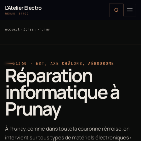
L'Atelier Electro
REIMS · 51100
Accueil
Zones
Prunay
51360 · EST, AXE CHÂLONS, AÉRODROME
Réparation
informatique à
Prunay
À Prunay, comme dans toute la couronne rémoise, on
intervient sur tous types de matériels électroniques :