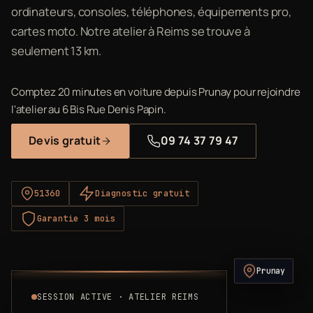
ordinateurs, consoles, téléphones, équipements pro,
cartes moto. Notre atelier à Reims se trouve à
seulement 13 km.
Comptez 20 minutes en voiture depuis Prunay pour rejoindre
l'atelier au 6 Bis Rue Denis Papin.
Devis gratuit
09 74 37 79 47
51360
Diagnostic gratuit
Garantie 3 mois
Prunay
SESSION ACTIVE · ATELIER REIMS