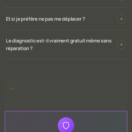
Et si je préfère ne pas me déplacer ?
Le diagnostic est-il vraiment gratuit même sans
réparation ?