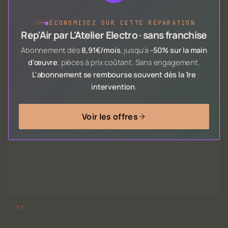
●
ÉCONOMISEZ SUR CETTE RÉPARATION
Rep'Air par L'Atelier Electro · sans franchise
Abonnement dès
8,91€/mois
, jusqu'à
-50% sur la main
d'œuvre
, pièces à prix coûtant. Sans engagement.
L'abonnement se rembourse souvent dès la 1re
intervention
.
Voir les offres