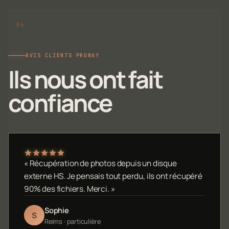
AVIS CLIENTS PRUNAY
Ils nous ont fait
confiance
« Récupération de photos depuis un disque
externe HS. Je pensais tout perdu, ils ont récupéré
90% des fichiers. Merci. »
Sophie
S
Reims · particulière