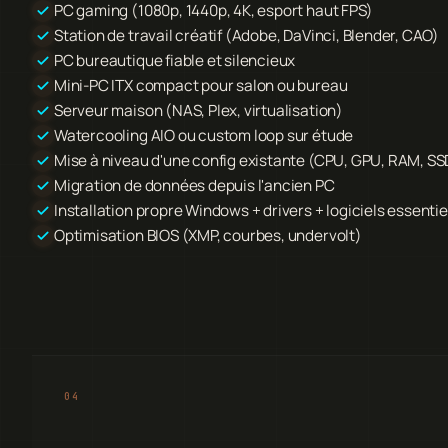
PC gaming (1080p, 1440p, 4K, esport haut FPS)
Station de travail créatif (Adobe, DaVinci, Blender, CAO)
PC bureautique fiable et silencieux
Mini-PC ITX compact pour salon ou bureau
Serveur maison (NAS, Plex, virtualisation)
Watercooling AIO ou custom loop sur étude
Mise à niveau d'une config existante (CPU, GPU, RAM, SS
Migration de données depuis l'ancien PC
Installation propre Windows + drivers + logiciels essentie
Optimisation BIOS (XMP, courbes, undervolt)