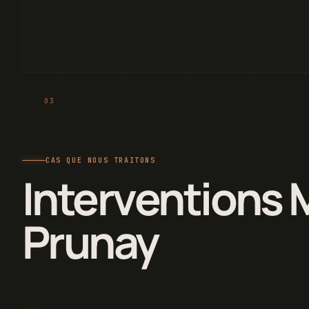
CAS QUE NOUS TRAITONS
Interventions 
Prunay