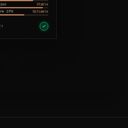
Stable
ion
Optimale
re CPU
ÊT