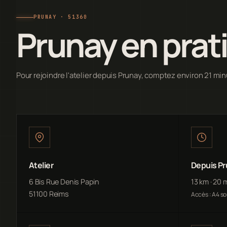
PRUNAY · 51360
Prunay en prat
Pour rejoindre l'atelier depuis Prunay, comptez environ 21 min
Atelier
Depuis P
6 Bis Rue Denis Papin
13 km · 20 
51100 Reims
Accès : A4 so