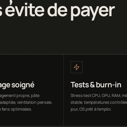
 évite de payer
ge soigné
Tests & burn-in
agement propre, pâte
Stress test CPU, GPU, RAM, m
adaptée, ventilation pensée,
stable, températures contrôlée
 fans optimisées.
jour, OS prêt à l'emploi.