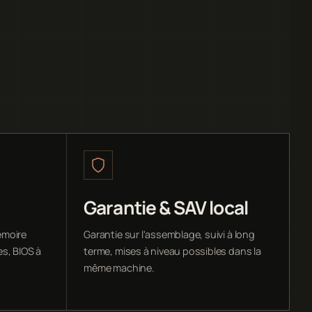
Garantie & SAV local
émoire
Garantie sur l'assemblage, suivi à long
s, BIOS à
terme, mises à niveau possibles dans la
même machine.