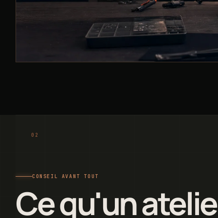
CONSEIL AVANT TOUT
Ce qu'un atelie