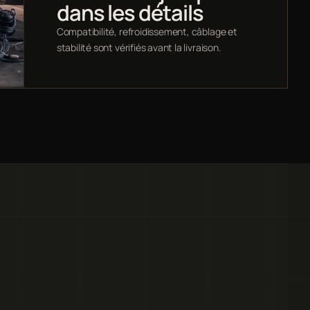
dans les détails
Compatibilité, refroidissement, câblage et
stabilité sont vérifiés avant la livraison.