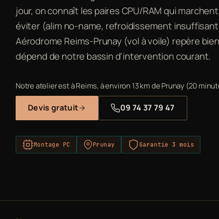
jour, on connaît les paires CPU/RAM qui marchent 
éviter (alim no-name, refroidissement insuffisant,
Aérodrome Reims-Prunay (vol à voile) repère bien
dépend de notre bassin d'intervention courant.
Notre atelier est à Reims, à environ 13 km de Prunay (20 minut
Devis gratuit
09 74 37 79 47
Montage PC
Prunay
Garantie 3 mois