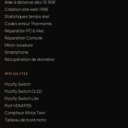
Aide à distance dès 19,90€
Création site web 199€
Statistiques temps réel
Codes erreur Thermomix
Réparation PC & Mac
Réparation Console
Micro-soudure
Smartphone
Récupération de données
SPÉCIALITÉS
Picofly Switch
Picofly Switch OLED
Picofly Switch Lite
Port HDMI PS5
Compteur Africa Twin
Tableau de bord moto