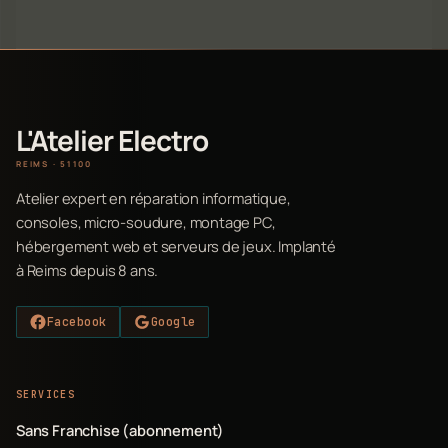
L'Atelier Electro
REIMS · 51100
Atelier expert en réparation informatique,
consoles, micro-soudure, montage PC,
hébergement web et serveurs de jeux. Implanté
à Reims depuis 8 ans.
Facebook
Google
SERVICES
Sans Franchise (abonnement)