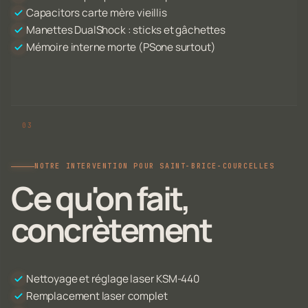
Capacitors carte mère vieillis
Manettes DualShock : sticks et gâchettes
Mémoire interne morte (PSone surtout)
NOTRE INTERVENTION POUR SAINT-BRICE-COURCELLES
Ce qu'on fait,
concrètement
Nettoyage et réglage laser KSM-440
Remplacement laser complet