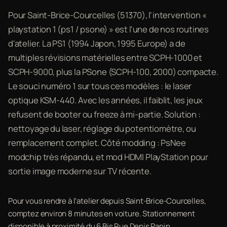
Pour Saint-Brice-Courcelles (51370), l'intervention «
playstation 1 (ps1 / psone) » est l'une de nos routines
d'atelier. La PS1 (1994 Japon, 1995 Europe) a de
multiples révisions matérielles entre SCPH-1000 et
SCPH-9000, plus la PSone (SCPH-100, 2000) compacte.
Le souci numéro 1 sur tous ces modèles : le laser
optique KSM-440. Avec les années, il faiblit, les jeux
refusent de booter ou freeze à mi-partie. Solution :
nettoyage du laser, réglage du potentiomètre, ou
remplacement complet. Côté modding : PsNee
modchip très répandu, et mod HDMI PlayStation pour
sortie image moderne sur TV récente.
Pour vous rendre à l'atelier depuis Saint-Brice-Courcelles,
comptez environ 8 minutes en voiture. Stationnement
disponible à proximité du 6 Bis Rue Denis Papin.