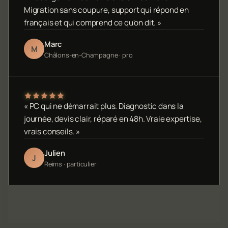
Migration sans coupure, support qui répond en
français et qui comprend ce qu'on dit. »
Marc
M
Châlons-en-Champagne · pro
« PC qui ne démarrait plus. Diagnostic dans la
journée, devis clair, réparé en 48h. Vraie expertise,
vrais conseils. »
Julien
J
Reims · particulier