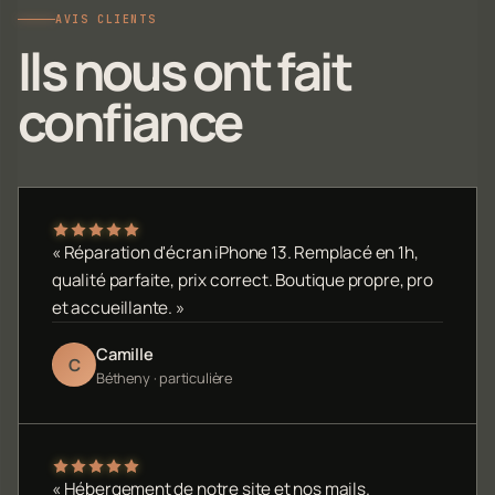
AVIS CLIENTS
Ils nous ont fait
confiance
« Réparation d'écran iPhone 13. Remplacé en 1h,
qualité parfaite, prix correct. Boutique propre, pro
et accueillante. »
Camille
C
Bétheny · particulière
« Hébergement de notre site et nos mails.