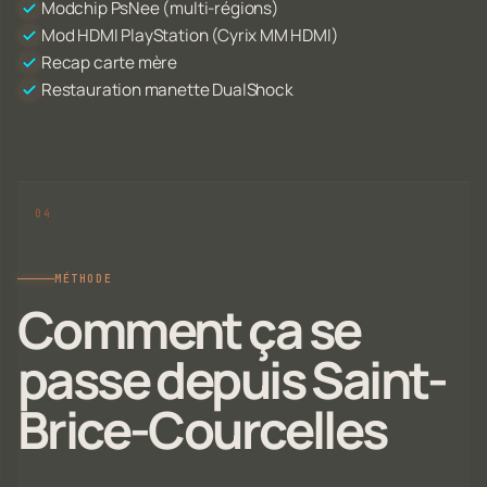
Modchip PsNee (multi-régions)
Mod HDMI PlayStation (Cyrix MM HDMI)
Recap carte mère
Restauration manette DualShock
MÉTHODE
Comment ça se
passe depuis Saint-
Brice-Courcelles