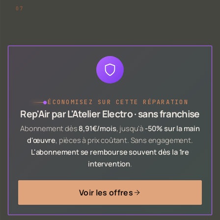
●
ÉCONOMISEZ SUR CETTE RÉPARATION
Rep'Air par L'Atelier Electro · sans franchise
Abonnement dès
8,91€/mois
, jusqu'à
-50% sur la main
d'œuvre
, pièces à prix coûtant. Sans engagement.
L'abonnement se rembourse souvent dès la 1re
intervention
.
Voir les offres