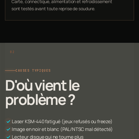
Carte, connectique, alimentation et refroidissement
sont testés avant toute reprise de soudure.
CAUSES TYPIQUES
D'où vient le
problème ?
Laser KSM-440 fatigué (jeux refusés ou freeze)
Image en noir et blanc (PAL/NTSC mal détecté)
Lecteur disque qui ne tourne plus