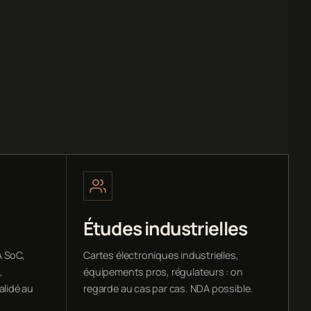
Études industrielles
A SoC,
Cartes électroniques industrielles,
,
équipements pros, régulateurs : on
alidé au
regarde au cas par cas. NDA possible.