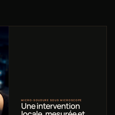
MICRO-SOUDURE SOUS MICROSCOPE
Une intervention
locale, mesurée et