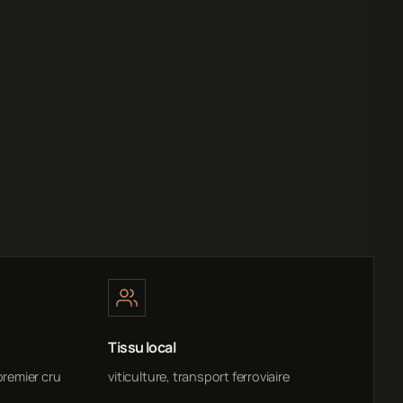
Tissu local
premier cru
viticulture, transport ferroviaire