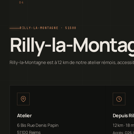
RILLY-LA-MONTAGNE · 51500
Rilly-la-Monta
Rilly-la-Montagne est à 12 km de notre atelier rémois, accessi
Atelier
Depuis Ri
6 Bis Rue Denis Papin
12 km · 18 
51100 Reims
Accès : D26, 