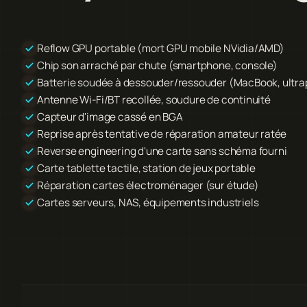
Reflow GPU portable (mort GPU mobile NVidia/AMD)
Chip son arraché par chute (smartphone, console)
Batterie soudée à dessouder/ressouder (MacBook, ultra
Antenne Wi-Fi/BT recollée, soudure de continuité
Capteur d'image cassé en BGA
Reprise après tentative de réparation amateur ratée
Reverse engineering d'une carte sans schéma fourni
Carte tablette tactile, station de jeux portable
Réparation cartes électroménager (sur étude)
Cartes serveurs, NAS, équipements industriels