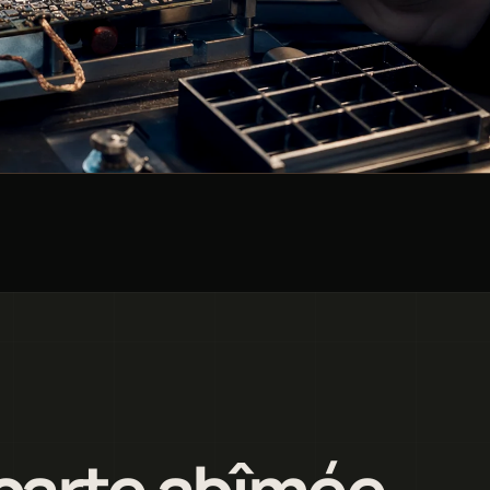
carte abîmée