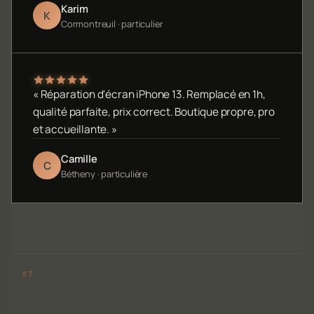
Karim
K
Cormontreuil · particulier
« Réparation d'écran iPhone 13. Remplacé en 1h,
qualité parfaite, prix correct. Boutique propre, pro
et accueillante. »
Camille
C
Bétheny · particulière