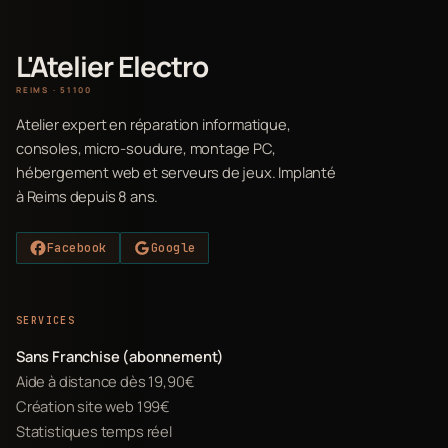
L'Atelier Electro
REIMS · 51100
Atelier expert en réparation informatique,
consoles, micro-soudure, montage PC,
hébergement web et serveurs de jeux. Implanté
à Reims depuis 8 ans.
Facebook
Google
SERVICES
Sans Franchise (abonnement)
Aide à distance dès 19,90€
Création site web 199€
Statistiques temps réel