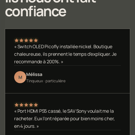
confiance
« Switch OLED Picofly installée nickel. Boutique
chaleureuse, ils prennent le temps d'expliquer. Je
recommande à 200%. »
Mélissa
M
Tinqueux · particulière
« Port HDMI PS5 cassé, le SAV Sony voulait me la
racheter. Eux l'ont réparée pour bien moins cher,
en 4 jours. »