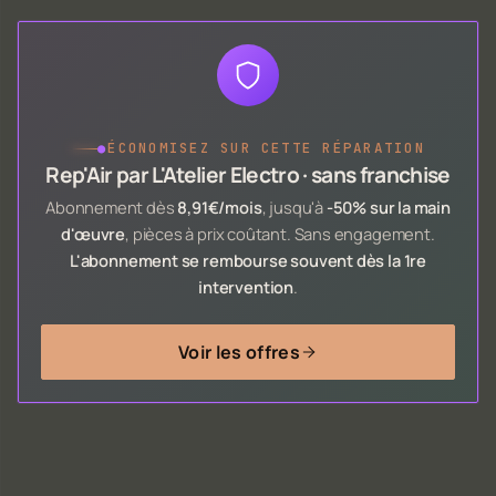
●
ÉCONOMISEZ SUR CETTE RÉPARATION
Rep'Air par L'Atelier Electro · sans franchise
Abonnement dès
8,91€/mois
, jusqu'à
-50% sur la main
d'œuvre
, pièces à prix coûtant. Sans engagement.
L'abonnement se rembourse souvent dès la 1re
intervention
.
Voir les offres