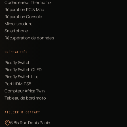
Codes erreur Thermomix
Réparation PC & Mac
Réparation Console
Micro-soudure
Smartphone
Récupération de données
SPÉCIALITÉS
Picofly Switch
Picofly Switch OLED
Picofly Switch Lite
Port HDMI PS5
Compteur Africa Twin
Tableau de bord moto
ATELIER & CONTACT
6 Bis Rue Denis Papin