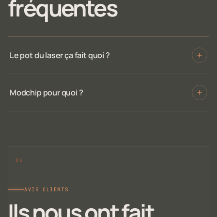
fréquentes
Le pot du laser ça fait quoi ?
Modchip pour quoi ?
AVIS CLIENTS
Ils nous ont fait