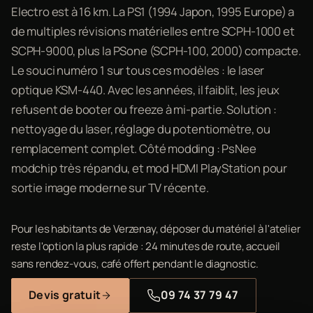
Electro est à 16 km. La PS1 (1994 Japon, 1995 Europe) a
de multiples révisions matérielles entre SCPH-1000 et
SCPH-9000, plus la PSone (SCPH-100, 2000) compacte.
Le souci numéro 1 sur tous ces modèles : le laser
optique KSM-440. Avec les années, il faiblit, les jeux
refusent de booter ou freeze à mi-partie. Solution :
nettoyage du laser, réglage du potentiomètre, ou
remplacement complet. Côté modding : PsNee
modchip très répandu, et mod HDMI PlayStation pour
sortie image moderne sur TV récente.
Pour les habitants de Verzenay, déposer du matériel à l'atelier
reste l'option la plus rapide : 24 minutes de route, accueil
sans rendez-vous, café offert pendant le diagnostic.
Devis gratuit
09 74 37 79 47