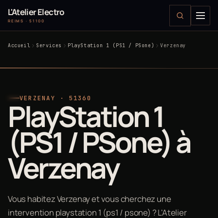
L'Atelier Electro
REIMS · 51100
Accueil
Services
PlayStation 1 (PS1 / PSone)
Verzenay
VERZENAY · 51360
PlayStation 1
(PS1 / PSone) à
Verzenay
Vous habitez Verzenay et vous cherchez une
intervention playstation 1 (ps1 / psone) ? L'Atelier