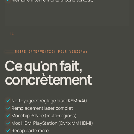
NOTRE INTERVENTION POUR VERZENAY
Ce qu'on fait,
concrètement
Nettoyage et réglage laser KSM-440
Remplacement laser complet
Modchip PsNee (multi-régions)
Mod HDMI PlayStation (Cyrix MM HDMI)
Recap carte mère