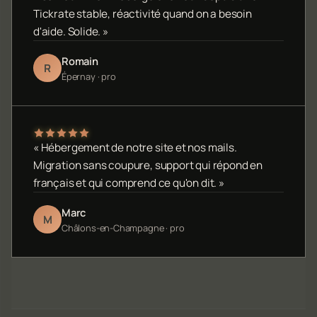
Tickrate stable, réactivité quand on a besoin
d'aide. Solide. »
Romain
R
Épernay · pro
« Hébergement de notre site et nos mails.
Migration sans coupure, support qui répond en
français et qui comprend ce qu'on dit. »
Marc
M
Châlons-en-Champagne · pro