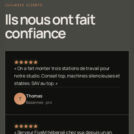
AVIS CLIENTS
Ils nous ont fait
confiance
« On a fait monter trois stations de travail pour
notre studio. Conseil top, machines silencieuses et
stables. SAV au top. »
Thomas
T
Bezannes · pro
« Serveur FiveM hébergé chez eux depuis un an.