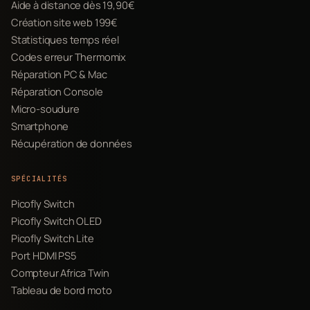
Aide à distance dès 19,90€
Création site web 199€
Statistiques temps réel
Codes erreur Thermomix
Réparation PC & Mac
Réparation Console
Micro-soudure
Smartphone
Récupération de données
SPÉCIALITÉS
Picofly Switch
Picofly Switch OLED
Picofly Switch Lite
Port HDMI PS5
Compteur Africa Twin
Tableau de bord moto