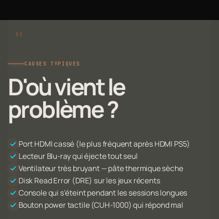
CAUSES TYPIQUES
D'où vient le
problème ?
Port HDMI cassé (le plus fréquent après HDMI PS5)
Lecteur Blu-ray qui éjecte tout seul
Ventilateur très bruyant — pâte thermique sèche
Disk Read Error (DRE) sur les jeux récents
Console qui s'éteint pendant les sessions longues
Bouton power tactile (CUH-1000) qui répond mal