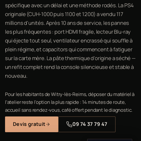
spécifique avec un délai et une méthode rodés. La PS4
originale (CUH-1000 puis 1100 et 1200) a vendu 117
millions d'unités. Après 10 ans de service, les pannes
les plus fréquentes : port HDMI fragile, lecteur Blu-ray
qui éjecte tout seul, ventilateur encrassé qui souffle à
plein régime, et capacitors qui commencent à fatiguer
sur la carte mère. La pâte thermique d'origine a séché —
un refit complet rend la console silencieuse et stable à
nouveau.
Pour les habitants de Witry-lès-Reims, déposer du matériel à
l'atelier reste l'option la plus rapide : 14 minutes de route,
accueil sans rendez-vous, café offert pendant le diagnostic.
Devis gratuit
09 74 37 79 47