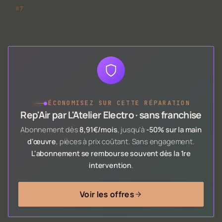
●
ÉCONOMISEZ SUR CETTE RÉPARATION
Rep'Air par L'Atelier Electro · sans franchise
Abonnement dès
8,91€/mois
, jusqu'à
-50% sur la main
d'œuvre
, pièces à prix coûtant. Sans engagement.
L'abonnement se rembourse souvent dès la 1re
intervention
.
Voir les offres