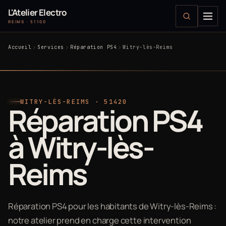
L'Atelier Electro
REIMS · 51100
Accueil
Services
Réparation PS4
Witry-lès-Reims
WITRY-LÈS-REIMS · 51420
Réparation PS4
à Witry-lès-
Reims
Réparation PS4 pour les habitants de Witry-lès-Reims :
notre atelier prend en charge cette intervention