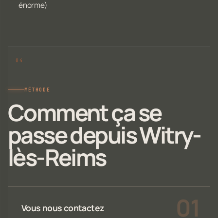
énorme)
MÉTHODE
Comment ça se
passe depuis Witry-
lès-Reims
Vous nous contactez