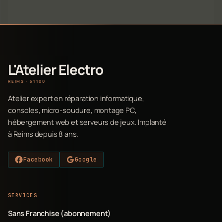
L'Atelier Electro
REIMS · 51100
Atelier expert en réparation informatique,
consoles, micro-soudure, montage PC,
hébergement web et serveurs de jeux. Implanté
à Reims depuis 8 ans.
Facebook
Google
SERVICES
Sans Franchise (abonnement)