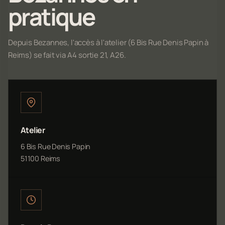
pratique
Depuis Bezannes, l'accès à l'atelier (6 Bis Rue Denis Papin à
Reims) se fait via A4 sortie 21, A26.
Atelier
6 Bis Rue Denis Papin
51100 Reims