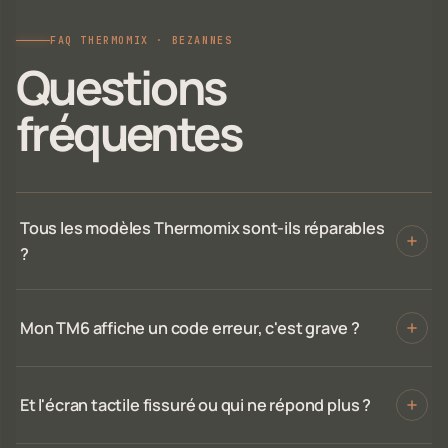
FAQ THERMOMIX · BEZANNES
Questions
fréquentes
Tous les modèles Thermomix sont-ils réparables
?
Mon TM6 affiche un code erreur, c'est grave ?
Et l'écran tactile fissuré ou qui ne répond plus ?