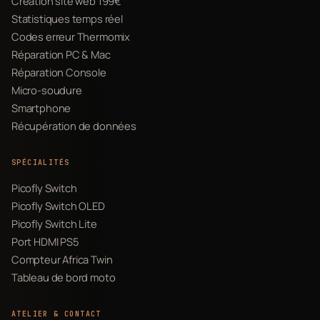
Création site web 199€
Statistiques temps réel
Codes erreur Thermomix
Réparation PC & Mac
Réparation Console
Micro-soudure
Smartphone
Récupération de données
SPÉCIALITÉS
Picofly Switch
Picofly Switch OLED
Picofly Switch Lite
Port HDMI PS5
Compteur Africa Twin
Tableau de bord moto
ATELIER & CONTACT