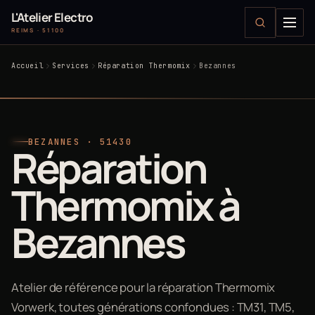
L'Atelier Electro
REIMS · 51100
Accueil
Services
Réparation Thermomix
Bezannes
BEZANNES · 51430
Réparation
Thermomix à
Bezannes
Atelier de référence pour la réparation Thermomix
Vorwerk, toutes générations confondues : TM31, TM5,