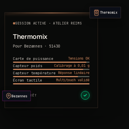
Thermomix
SESSION ACTIVE · ATELIER REIMS
Thermomix
Pour Bezannes · 51430
Tensions OK
Carte de puissance
Calibrage à 0,01 g
Capteur poids
Réponse linéaire
Capteur température
Multitouch validé
Écran tactile
DEVIS PRÊT
Bezannes