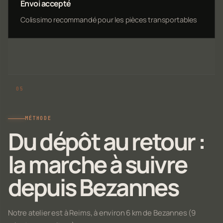
Envoi accepté
Colissimo recommandé pour les pièces transportables
MÉTHODE
Du dépôt au retour :
la marche à suivre
depuis Bezannes
Notre atelier est à Reims, à environ 6 km de Bezannes (9