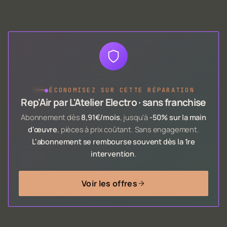
●
ÉCONOMISEZ SUR CETTE RÉPARATION
Rep'Air par L'Atelier Electro · sans franchise
Abonnement dès
8,91€/mois
, jusqu'à
-50% sur la main
d'œuvre
, pièces à prix coûtant. Sans engagement.
L'abonnement se rembourse souvent dès la 1re
intervention
.
Voir les offres