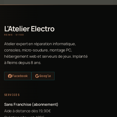
L'Atelier Electro
REIMS · 51100
Atelier expert en réparation informatique,
consoles, micro-soudure, montage PC,
hébergement web et serveurs de jeux. Implanté
à Reims depuis 8 ans.
Facebook
Google
SERVICES
Sans Franchise (abonnement)
Aide à distance dès 19,90€