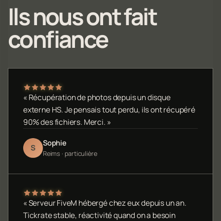
Ils nous ont fait
confiance
« Récupération de photos depuis un disque
externe HS. Je pensais tout perdu, ils ont récupéré
90% des fichiers. Merci. »
Sophie
S
Reims · particulière
« Serveur FiveM hébergé chez eux depuis un an.
Tickrate stable, réactivité quand on a besoin