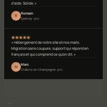
d'aide. Solide. »
Romain
R
Épernay · pro
« Hébergement de notre site et nos mails.
Migration sans coupure, support qui répond en
français et qui comprend ce qu'on dit. »
Marc
M
Châlons-en-Champagne · pro