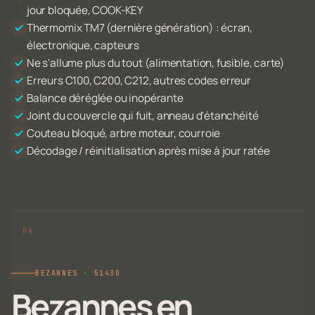
jour bloquée, COOK-KEY
Thermomix TM7 (dernière génération) : écran,
électronique, capteurs
Ne s'allume plus du tout (alimentation, fusible, carte)
Erreurs C100, C200, C212, autres codes erreur
Balance déréglée ou inopérante
Joint du couvercle qui fuit, anneau d'étanchéité
Couteau bloqué, arbre moteur, courroie
Décodage / réinitialisation après mise à jour ratée
BEZANNES · 51430
Bezannes en