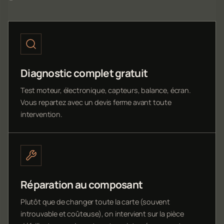
Diagnostic complet gratuit
Test moteur, électronique, capteurs, balance, écran.
Vous repartez avec un devis ferme avant toute
intervention.
Réparation au composant
Plutôt que de changer toute la carte (souvent
introuvable et coûteuse), on intervient sur la pièce