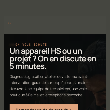
ON VOUS ÉCOUTE
Un appareil HS ou un
projet ? On en discute en
5 minutes.
Diagnostic gratuit en atelier, devis ferme avant
intervention, garantie sur les pièces et la main-
d'œuvre. Une équipe de techniciens, une vraie
boutique à Reims, et le téléphone décroche.
Demander un devis gratuit