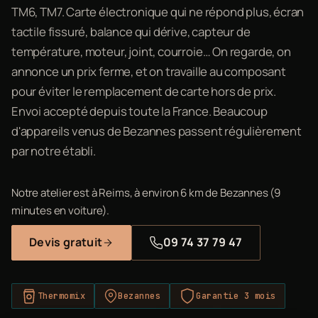
TM6, TM7. Carte électronique qui ne répond plus, écran
tactile fissuré, balance qui dérive, capteur de
température, moteur, joint, courroie… On regarde, on
annonce un prix ferme, et on travaille au composant
pour éviter le remplacement de carte hors de prix.
Envoi accepté depuis toute la France. Beaucoup
d'appareils venus de Bezannes passent régulièrement
par notre établi.
Notre atelier est à Reims, à environ 6 km de Bezannes (9
minutes en voiture).
Devis gratuit
09 74 37 79 47
Thermomix
Bezannes
Garantie 3 mois