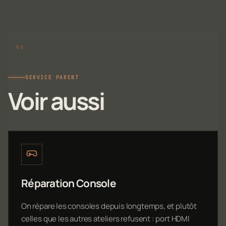
SERVICE PARENT
Voir aussi
Réparation Console
On répare les consoles depuis longtemps, et plutôt
celles que les autres ateliers refusent : port HDMI