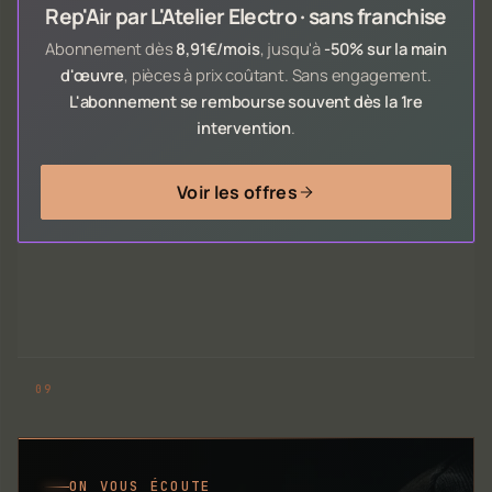
Rep'Air par L'Atelier Electro · sans franchise
Abonnement dès
8,91€/mois
, jusqu'à
-50% sur la main
d'œuvre
, pièces à prix coûtant. Sans engagement.
L'abonnement se rembourse souvent dès la 1re
intervention
.
Voir les offres
ON VOUS ÉCOUTE