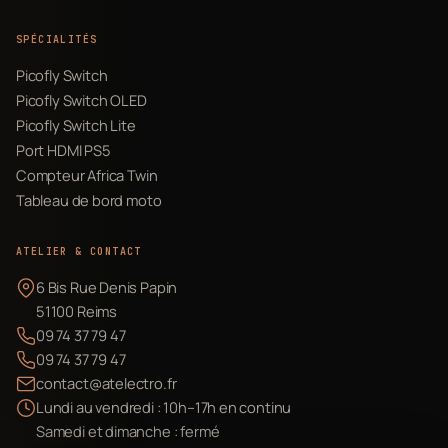
SPÉCIALITÉS
Picofly Switch
Picofly Switch OLED
Picofly Switch Lite
Port HDMI PS5
Compteur Africa Twin
Tableau de bord moto
ATELIER & CONTACT
6 Bis Rue Denis Papin
51100 Reims
09 74 37 79 47
09 74 37 79 47
contact@atelectro.fr
Lundi au vendredi : 10h–17h en continu
Samedi et dimanche : fermé