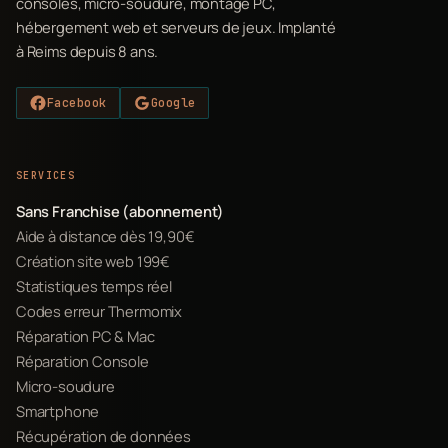
consoles, micro-soudure, montage PC,
hébergement web et serveurs de jeux. Implanté
à Reims depuis 8 ans.
Facebook
Google
SERVICES
Sans Franchise (abonnement)
Aide à distance dès 19,90€
Création site web 199€
Statistiques temps réel
Codes erreur Thermomix
Réparation PC & Mac
Réparation Console
Micro-soudure
Smartphone
Récupération de données