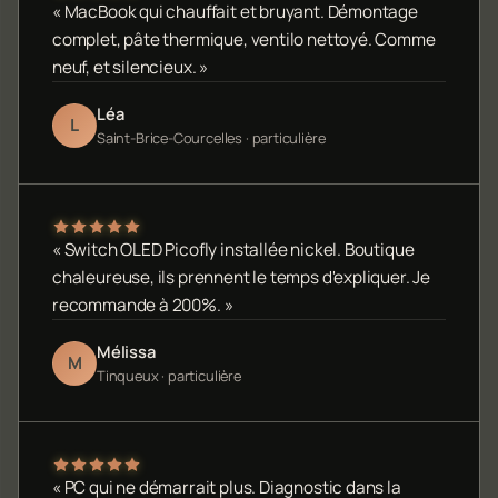
« MacBook qui chauffait et bruyant. Démontage
complet, pâte thermique, ventilo nettoyé. Comme
neuf, et silencieux. »
Léa
L
Saint-Brice-Courcelles · particulière
« Switch OLED Picofly installée nickel. Boutique
chaleureuse, ils prennent le temps d'expliquer. Je
recommande à 200%. »
Mélissa
M
Tinqueux · particulière
« PC qui ne démarrait plus. Diagnostic dans la