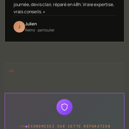
journée, devis clair, réparé en 48h. Vraie expertise,
vrais conseils. »
Julien
J
Reims · particulier
●
ÉCONOMISEZ SUR CETTE RÉPARATION