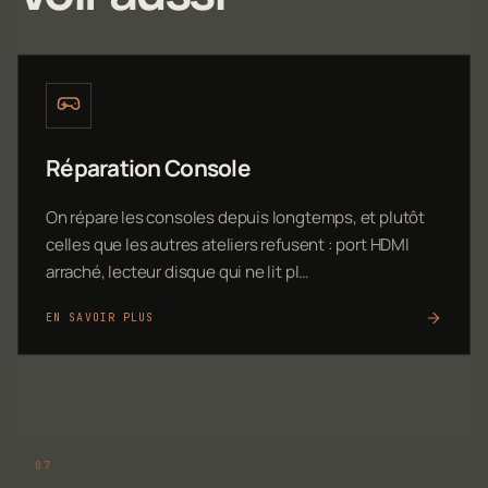
Réparation Console
On répare les consoles depuis longtemps, et plutôt
celles que les autres ateliers refusent : port HDMI
arraché, lecteur disque qui ne lit pl…
EN SAVOIR PLUS