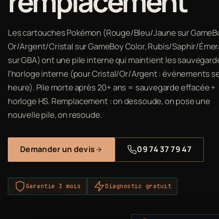
remplacement
Les cartouches Pokémon (Rouge/Bleu/Jaune sur GameB
Or/Argent/Cristal sur GameBoy Color, Rubis/Saphir/Éme
sur GBA) ont une pile interne qui maintient les sauvegard
l'horloge interne (pour Cristal/Or/Argent : événements s
heure). Pile morte après 20+ ans = sauvegarde effacée +
horloge HS. Remplacement : on dessoude, on pose une
nouvelle pile, on resoude.
Demander un devis
09 74 37 79 47
Garantie 3 mois
Diagnostic gratuit