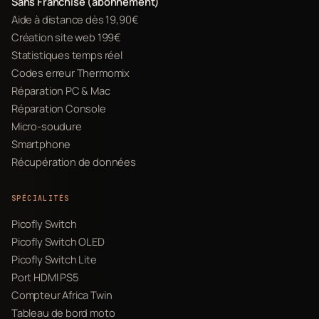
Sans Franchise (abonnement)
Aide à distance dès 19,90€
Création site web 199€
Statistiques temps réel
Codes erreur Thermomix
Réparation PC & Mac
Réparation Console
Micro-soudure
Smartphone
Récupération de données
SPÉCIALITÉS
Picofly Switch
Picofly Switch OLED
Picofly Switch Lite
Port HDMI PS5
Compteur Africa Twin
Tableau de bord moto