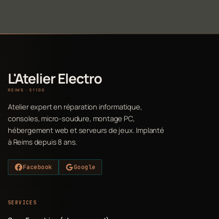
L'Atelier Electro
REIMS · 51100
Atelier expert en réparation informatique,
consoles, micro-soudure, montage PC,
hébergement web et serveurs de jeux. Implanté
à Reims depuis 8 ans.
Facebook
Google
SERVICES