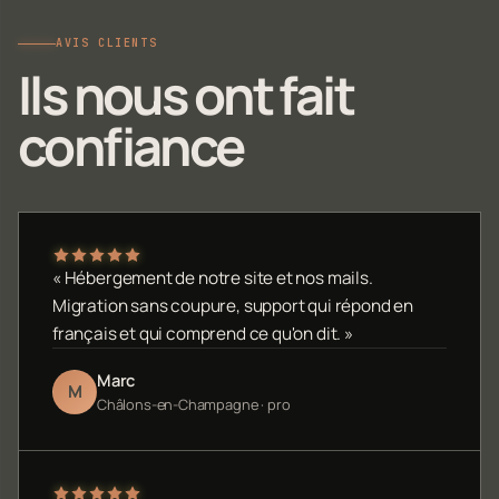
AVIS CLIENTS
Ils nous ont fait
confiance
« Hébergement de notre site et nos mails.
Migration sans coupure, support qui répond en
français et qui comprend ce qu'on dit. »
Marc
M
Châlons-en-Champagne · pro