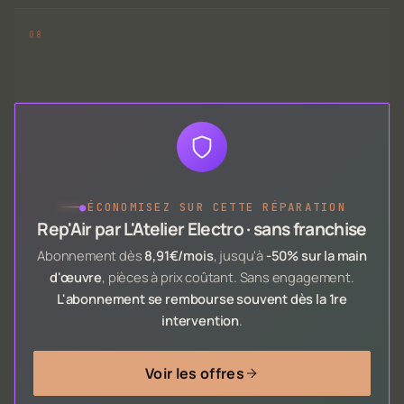
●
ÉCONOMISEZ SUR CETTE RÉPARATION
Rep'Air par L'Atelier Electro · sans franchise
Abonnement dès
8,91€/mois
, jusqu'à
-50% sur la main
d'œuvre
, pièces à prix coûtant. Sans engagement.
L'abonnement se rembourse souvent dès la 1re
intervention
.
Voir les offres