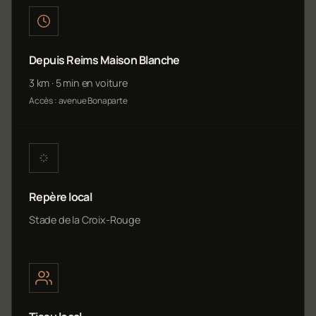
Depuis Reims Maison Blanche
3 km · 5 min en voiture
Accès : avenue Bonaparte
Repère local
Stade de la Croix-Rouge