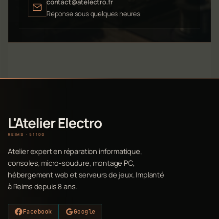
contact@atelectro.fr
Réponse sous quelques heures
L'Atelier Electro
REIMS · 51100
Atelier expert en réparation informatique,
consoles, micro-soudure, montage PC,
hébergement web et serveurs de jeux. Implanté
à Reims depuis 8 ans.
Facebook
Google