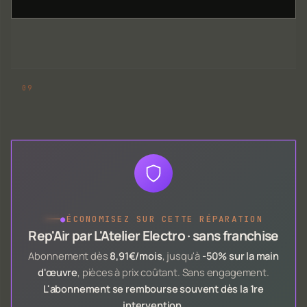
●
ÉCONOMISEZ SUR CETTE RÉPARATION
Rep'Air par L'Atelier Electro · sans franchise
Abonnement dès
8,91€/mois
, jusqu'à
-50% sur la main
d'œuvre
, pièces à prix coûtant. Sans engagement.
L'abonnement se rembourse souvent dès la 1re
intervention
.