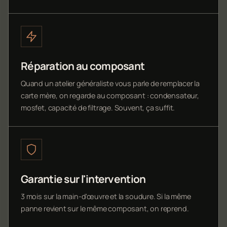
Réparation au composant
Quand un atelier généraliste vous parle de remplacer la
carte mère, on regarde au composant : condensateur,
mosfet, capacité de filtrage. Souvent, ça suffit.
Garantie sur l'intervention
3 mois sur la main-d'œuvre et la soudure. Si la même
panne revient sur le même composant, on reprend.