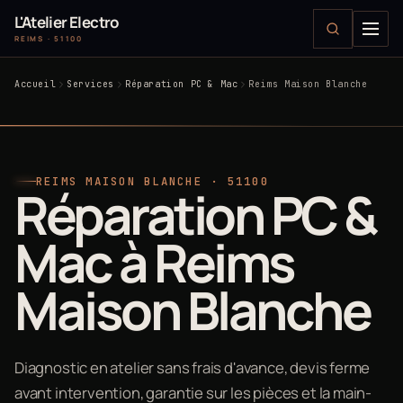
L'Atelier Electro
REIMS · 51100
Accueil
Services
Réparation PC & Mac
Reims Maison Blanche
REIMS MAISON BLANCHE · 51100
Réparation PC &
Mac à Reims
Maison Blanche
Diagnostic en atelier sans frais d'avance, devis ferme
avant intervention, garantie sur les pièces et la main-