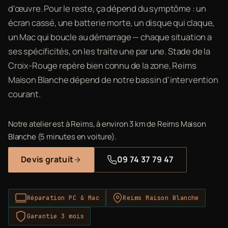
d'œuvre. Pour le reste, ça dépend du symptôme : un
écran cassé, une batterie morte, un disque qui claque,
un Mac qui boucle au démarrage — chaque situation a
ses spécificités, on les traite une par une. Stade de la
Croix-Rouge repère bien connu de la zone, Reims
Maison Blanche dépend de notre bassin d'intervention
courant.
Notre atelier est à Reims, à environ 3 km de Reims Maison
Blanche (5 minutes en voiture).
Devis gratuit
09 74 37 79 47
Réparation PC & Mac
Reims Maison Blanche
Garantie 3 mois