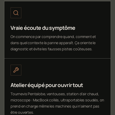
Vraie écoute du symptôme
On commence par comprendre quand, comment et
dans quel contexte la panne apparaît. Ça oriente le
diagnostic et évite les fausses pistes coûteuses.
Atelier équipé pour ouvrir tout
Tournevis Pentalobe, ventouses, station d'air chaud,
microscope : MacBook collés, ultraportables soudés, on
prend en charge même les machines qui n'aiment pas
être ouvertes.