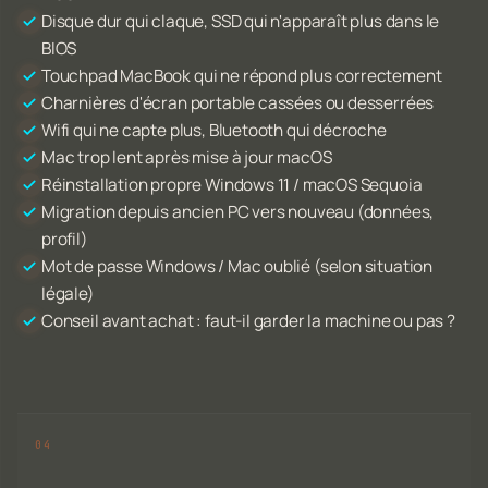
Disque dur qui claque, SSD qui n'apparaît plus dans le
BIOS
Touchpad MacBook qui ne répond plus correctement
Charnières d'écran portable cassées ou desserrées
Wifi qui ne capte plus, Bluetooth qui décroche
Mac trop lent après mise à jour macOS
Réinstallation propre Windows 11 / macOS Sequoia
Migration depuis ancien PC vers nouveau (données,
profil)
Mot de passe Windows / Mac oublié (selon situation
légale)
Conseil avant achat : faut-il garder la machine ou pas ?