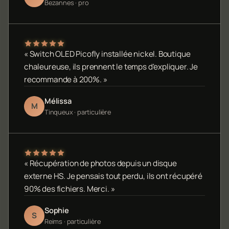
Bezannes · pro
« Switch OLED Picofly installée nickel. Boutique
chaleureuse, ils prennent le temps d'expliquer. Je
recommande à 200%. »
Mélissa
M
Tinqueux · particulière
« Récupération de photos depuis un disque
externe HS. Je pensais tout perdu, ils ont récupéré
90% des fichiers. Merci. »
Sophie
S
Reims · particulière