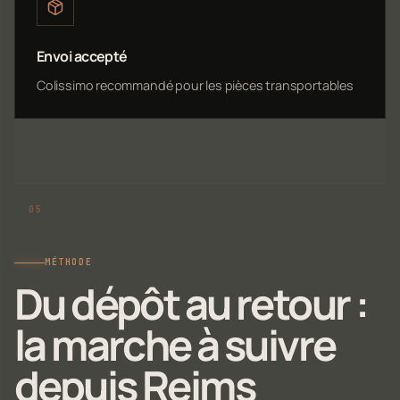
Envoi accepté
Colissimo recommandé pour les pièces transportables
MÉTHODE
Du dépôt au retour :
la marche à suivre
depuis Reims