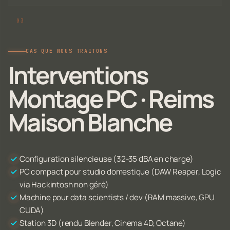
CAS QUE NOUS TRAITONS
Interventions
Montage PC · Reims
Maison Blanche
Configuration silencieuse (32-35 dBA en charge)
PC compact pour studio domestique (DAW Reaper, Logic
via Hackintosh non géré)
Machine pour data scientists / dev (RAM massive, GPU
CUDA)
Station 3D (rendu Blender, Cinema 4D, Octane)