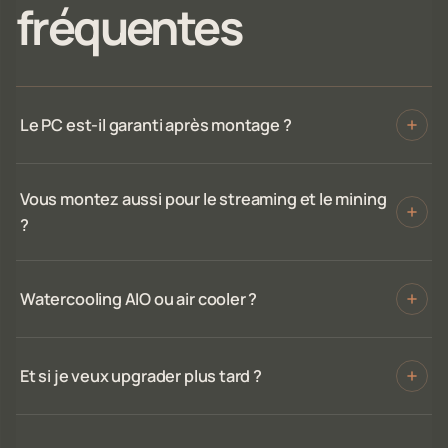
fréquentes
Le PC est-il garanti après montage ?
Vous montez aussi pour le streaming et le mining
?
Watercooling AIO ou air cooler ?
Et si je veux upgrader plus tard ?