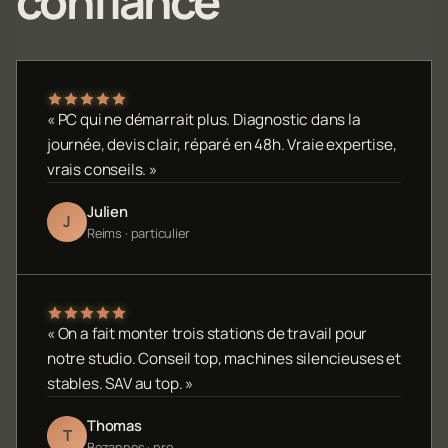
confiance
« PC qui ne démarrait plus. Diagnostic dans la
journée, devis clair, réparé en 48h. Vraie expertise,
vrais conseils. »
Julien
J
Reims · particulier
« On a fait monter trois stations de travail pour
notre studio. Conseil top, machines silencieuses et
stables. SAV au top. »
Thomas
T
Bezannes · pro