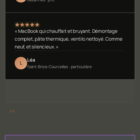
« MacBook qui chauffait et bruyant. Démontage
complet, pâte thermique, ventilo nettoyé. Comme
neuf, et silencieux. »
Léa
L
Saint-Brice-Courcelles · particulière