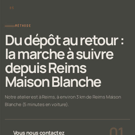
MÉTHODE
Du dépôt au retour :
la marche à suivre
depuis Reims
Maison Blanche
Notre atelier est à Reims, à environ 3 km de Reims Maison
Blanche (5 minutes en voiture).
Vous nous contactez