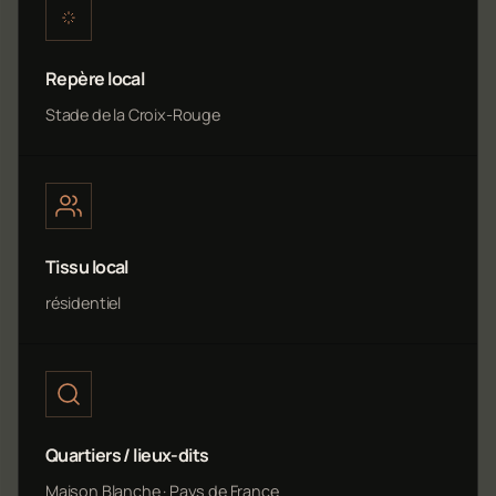
Repère local
Stade de la Croix-Rouge
Tissu local
résidentiel
Quartiers / lieux-dits
Maison Blanche · Pays de France