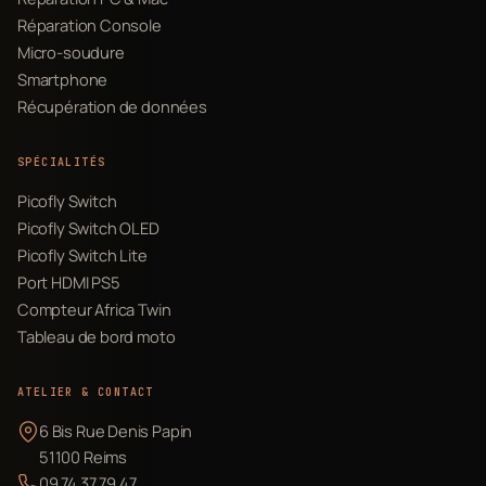
Réparation Console
Micro-soudure
Smartphone
Récupération de données
SPÉCIALITÉS
Picofly Switch
Picofly Switch OLED
Picofly Switch Lite
Port HDMI PS5
Compteur Africa Twin
Tableau de bord moto
ATELIER & CONTACT
6 Bis Rue Denis Papin
51100 Reims
09 74 37 79 47