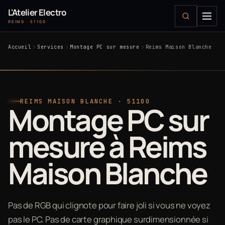
L'Atelier Electro
REIMS · 51100
Accueil
Services
Montage PC sur mesure
Reims Maison Blanche
REIMS MAISON BLANCHE · 51100
Montage PC sur
mesure à Reims
Maison Blanche
Pas de RGB qui clignote pour faire joli si vous ne voyez
pas le PC. Pas de carte graphique surdimensionnée si