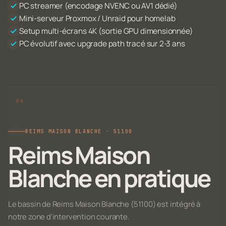
PC streamer (encodage NVENC ou AV1 dédié)
Mini-serveur Proxmox / Unraid pour homelab
Setup multi-écrans 4K (sortie GPU dimensionnée)
PC évolutif avec upgrade path tracé sur 2-3 ans
REIMS MAISON BLANCHE · 51100
Reims Maison
Blanche en pratique
Le bassin de Reims Maison Blanche (51100) est intégré à
notre zone d'intervention courante.