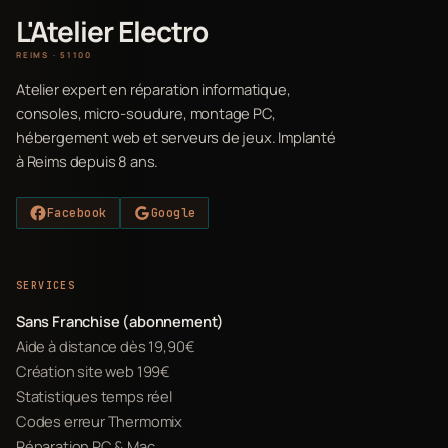
L'Atelier Electro
REIMS · 51100
Atelier expert en réparation informatique,
consoles, micro-soudure, montage PC,
hébergement web et serveurs de jeux. Implanté
à Reims depuis 8 ans.
Facebook
Google
SERVICES
Sans Franchise (abonnement)
Aide à distance dès 19,90€
Création site web 199€
Statistiques temps réel
Codes erreur Thermomix
Réparation PC & Mac