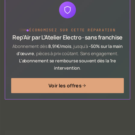
●
ÉCONOMISEZ SUR CETTE RÉPARATION
Rep'Air par L'Atelier Electro · sans franchise
Abonnement dès
8,91€/mois
, jusqu'à
-50% sur la main
d'œuvre
, pièces à prix coûtant. Sans engagement.
L'abonnement se rembourse souvent dès la 1re
intervention
.
Voir les offres