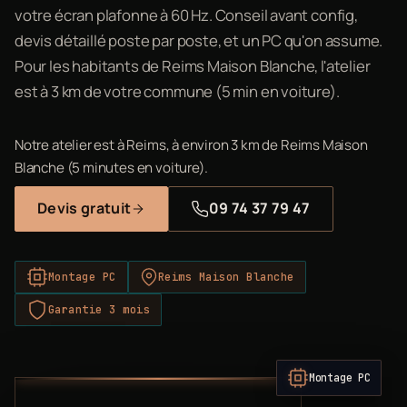
votre écran plafonne à 60 Hz. Conseil avant config,
devis détaillé poste par poste, et un PC qu'on assume.
Pour les habitants de Reims Maison Blanche, l'atelier
est à 3 km de votre commune (5 min en voiture).
Notre atelier est à Reims, à environ 3 km de Reims Maison
Blanche (5 minutes en voiture).
Devis gratuit
09 74 37 79 47
Montage PC
Reims Maison Blanche
Garantie 3 mois
Montage PC