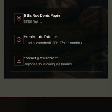
6 Bis Rue Denis Papin
51100 Reims
Horaires de l'atelier
Lundi au vendredi : 10h–17h en continu
contact@atelectro.fr
Réponse sous quelques heures