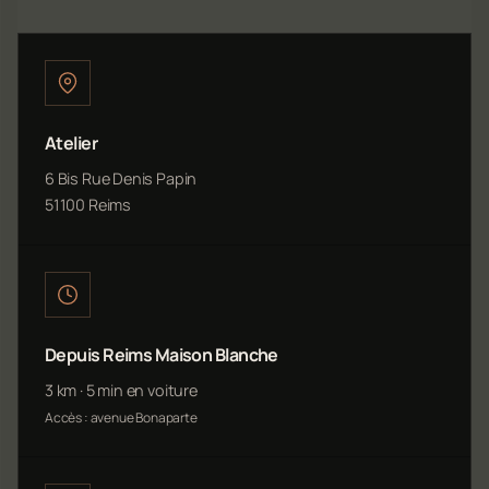
Atelier
6 Bis Rue Denis Papin
51100 Reims
Depuis Reims Maison Blanche
3 km · 5 min en voiture
Accès : avenue Bonaparte