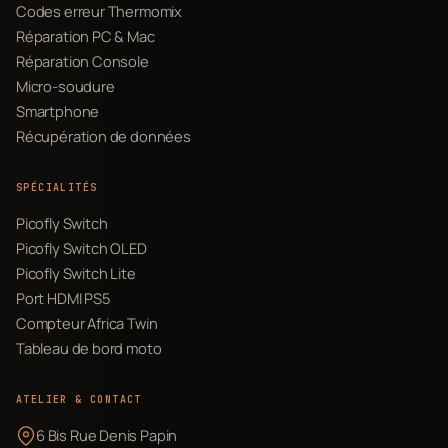
Codes erreur Thermomix
Réparation PC & Mac
Réparation Console
Micro-soudure
Smartphone
Récupération de données
SPÉCIALITÉS
Picofly Switch
Picofly Switch OLED
Picofly Switch Lite
Port HDMI PS5
Compteur Africa Twin
Tableau de bord moto
ATELIER & CONTACT
6 Bis Rue Denis Papin