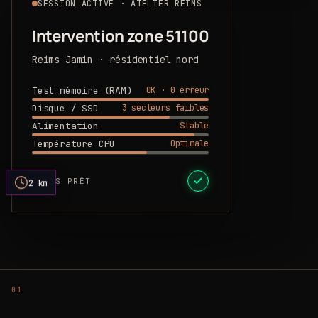
SESSION ACTIVE · ATELIER REIMS
Intervention zone 51100
Reims Jamin · résidentiel nord
OK · 0 erreur
Test mémoire (RAM)
3 secteurs faibles
Disque / SSD
Stable
Alimentation
Optimale
Température CPU
DEVIS PRÊT
2 km