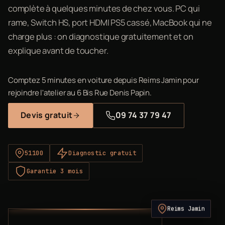
complète à quelques minutes de chez vous. PC qui
rame, Switch HS, port HDMI PS5 cassé, MacBook qui ne
charge plus : on diagnostique gratuitement et on
explique avant de toucher.
Comptez 5 minutes en voiture depuis Reims Jamin pour
rejoindre l'atelier au 6 Bis Rue Denis Papin.
Devis gratuit
09 74 37 79 47
51100
Diagnostic gratuit
Garantie 3 mois
Reims Jamin