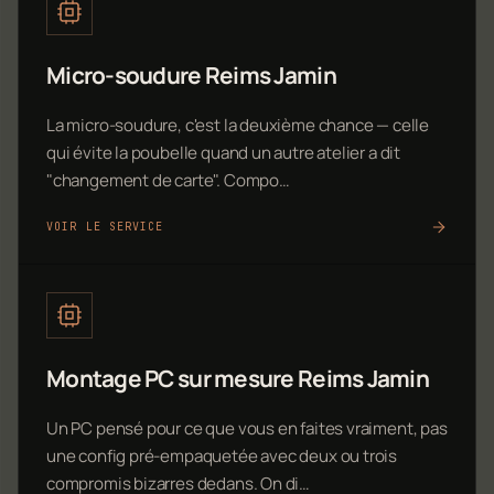
Micro-soudure Reims Jamin
La micro-soudure, c'est la deuxième chance — celle
qui évite la poubelle quand un autre atelier a dit
"changement de carte". Compo…
VOIR LE SERVICE
Montage PC sur mesure Reims Jamin
Un PC pensé pour ce que vous en faites vraiment, pas
une config pré-empaquetée avec deux ou trois
compromis bizarres dedans. On di…