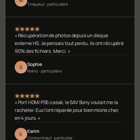
M
Tinqueux · particulière
« Récupération de photos depuis un disque
externe HS. Je pensais tout perdu, ils ont récupéré
90% des fichiers. Merci. »
Sophie
S
Reims · particulière
« Port HDMI PS5 cassé, le SAV Sony voulait me la
racheter. Eux l'ont réparée pour bien moins cher,
en 4 jours. »
Karim
K
Cormontreuil · particulier