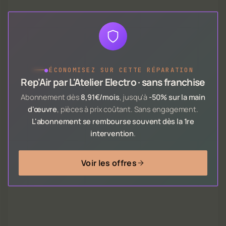
●
ÉCONOMISEZ SUR CETTE RÉPARATION
Rep'Air par L'Atelier Electro · sans franchise
Abonnement dès
8,91€/mois
, jusqu'à
-50% sur la main
d'œuvre
, pièces à prix coûtant. Sans engagement.
L'abonnement se rembourse souvent dès la 1re
intervention
.
Voir les offres