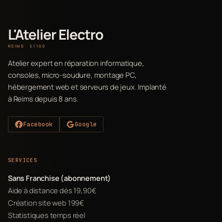
L'Atelier Electro
REIMS · 51100
Atelier expert en réparation informatique,
consoles, micro-soudure, montage PC,
hébergement web et serveurs de jeux. Implanté
à Reims depuis 8 ans.
Facebook
Google
SERVICES
Sans Franchise (abonnement)
Aide à distance dès 19,90€
Création site web 199€
Statistiques temps réel