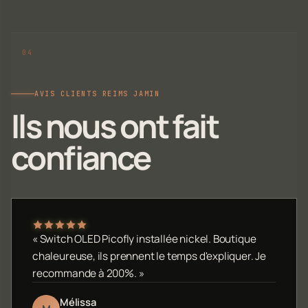
AVIS CLIENTS REIMS JAMIN
Ils nous ont fait
confiance
« Switch OLED Picofly installée nickel. Boutique
chaleureuse, ils prennent le temps d'expliquer. Je
recommande à 200%. »
Mélissa