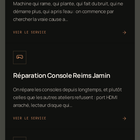
Machine qui rame, qui plante, qui fait du bruit, qui ne
démarre plus, qui a pris l'eau : on commence par
chercher la vraie cause a…
VOIR LE SERVICE
Réparation Console Reims Jamin
On répare les consoles depuis longtemps, et plutôt
celles que les autres ateliers refusent : port HDMI
arraché, lecteur disque qui…
VOIR LE SERVICE