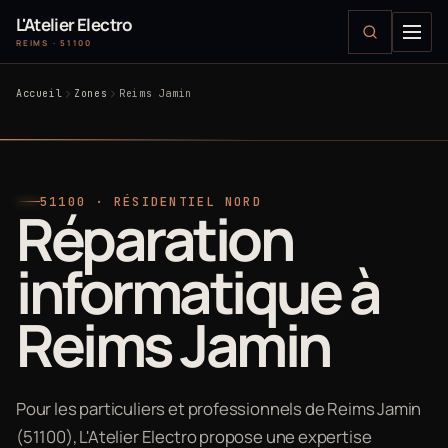
L'Atelier Electro
REIMS · 51100
Accueil
Zones
Reims Jamin
51100 · RÉSIDENTIEL NORD
Réparation
informatique à
Reims Jamin
Pour les particuliers et professionnels de Reims Jamin
(51100), L'Atelier Electro propose une expertise