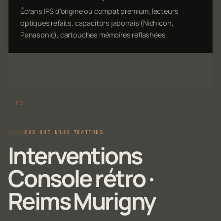
Écrans IPS d'origine ou compat premium, lecteurs
optiques refaits, capacitors japonais (Nichicon,
Panasonic), cartouches mémoires reflashées.
CAS QUE NOUS TRAITONS
Interventions
Console rétro ·
Reims Murigny