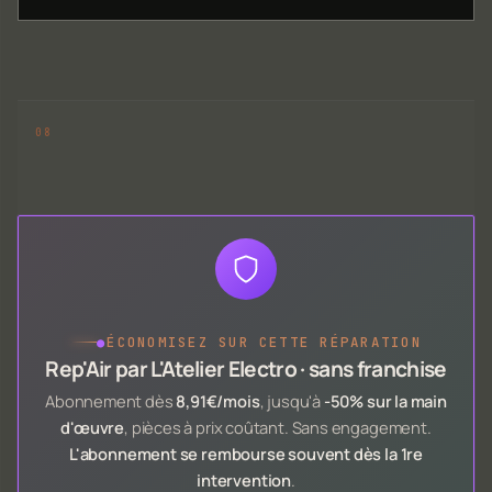
●
ÉCONOMISEZ SUR CETTE RÉPARATION
Rep'Air par L'Atelier Electro · sans franchise
Abonnement dès
8,91€/mois
, jusqu'à
-50% sur la main
d'œuvre
, pièces à prix coûtant. Sans engagement.
L'abonnement se rembourse souvent dès la 1re
intervention
.