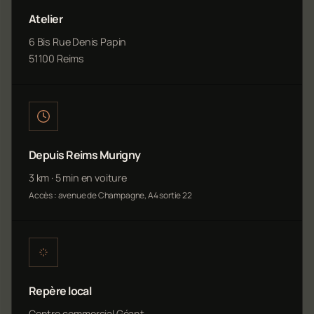
Atelier
6 Bis Rue Denis Papin
51100 Reims
Depuis Reims Murigny
3 km · 5 min en voiture
Accès : avenue de Champagne, A4 sortie 22
Repère local
Centre commercial Géant