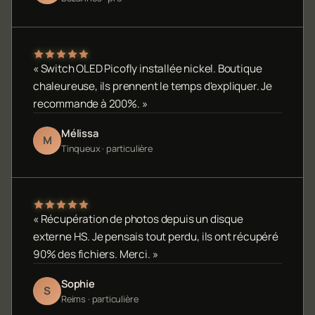
« Switch OLED Picofly installée nickel. Boutique
chaleureuse, ils prennent le temps d'expliquer. Je
recommande à 200%. »
Mélissa
M
Tinqueux · particulière
« Récupération de photos depuis un disque
externe HS. Je pensais tout perdu, ils ont récupéré
90% des fichiers. Merci. »
Sophie
S
Reims · particulière