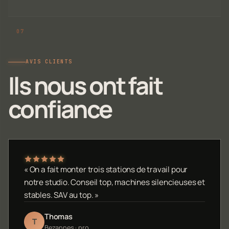
AVIS CLIENTS
Ils nous ont fait
confiance
« On a fait monter trois stations de travail pour
notre studio. Conseil top, machines silencieuses et
stables. SAV au top. »
Thomas
T
Bezannes · pro