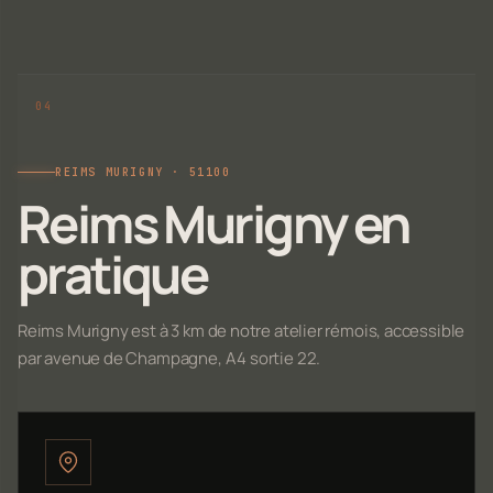
REIMS MURIGNY · 51100
Reims Murigny en
pratique
Reims Murigny est à 3 km de notre atelier rémois, accessible
par avenue de Champagne, A4 sortie 22.