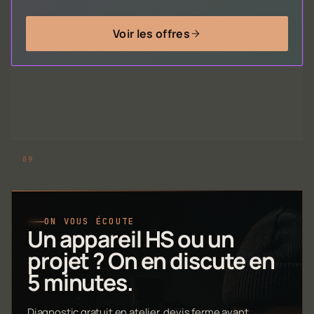
Voir les offres
ON VOUS ÉCOUTE
Un appareil HS ou un
projet ? On en discute en
5 minutes.
Diagnostic gratuit en atelier, devis ferme avant