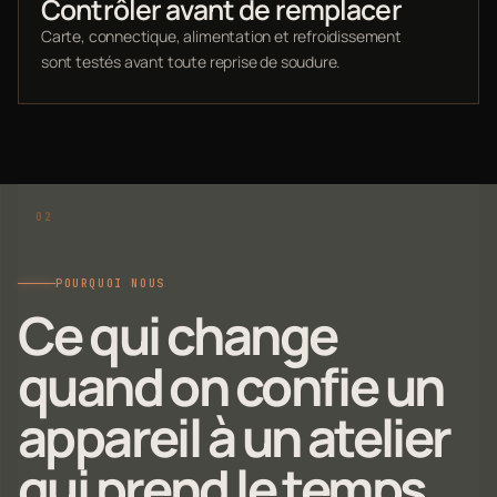
Contrôler avant de remplacer
Carte, connectique, alimentation et refroidissement
sont testés avant toute reprise de soudure.
POURQUOI NOUS
Ce qui change
quand on confie un
appareil à un atelier
qui prend le temps