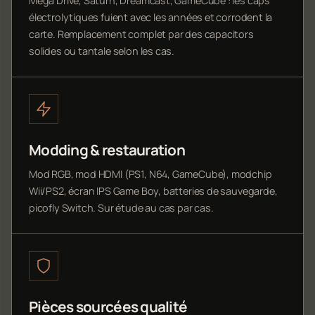
Mega Drive, Saturn, Dreamcast, GameCube : les caps
électrolytiques fuient avec les années et corrodent la
carte. Remplacement complet par des capacitors
solides ou tantale selon les cas.
Modding & restauration
Mod RGB, mod HDMI (PS1, N64, GameCube), modchip
Wii/PS2, écran IPS Game Boy, batteries de sauvegarde,
picofly Switch. Sur étude au cas par cas.
Pièces sourcées qualité