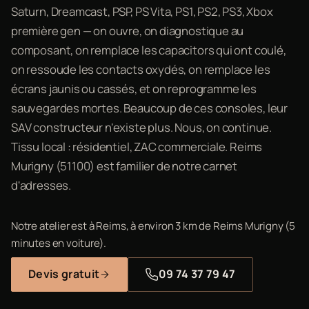
Saturn, Dreamcast, PSP, PS Vita, PS1, PS2, PS3, Xbox
première gen — on ouvre, on diagnostique au
composant, on remplace les capacitors qui ont coulé,
on ressoude les contacts oxydés, on remplace les
écrans jaunis ou cassés, et on reprogramme les
sauvegardes mortes. Beaucoup de ces consoles, leur
SAV constructeur n'existe plus. Nous, on continue.
Tissu local : résidentiel, ZAC commerciale. Reims
Murigny (51100) est familier de notre carnet
d'adresses.
Notre atelier est à Reims, à environ 3 km de Reims Murigny (5
minutes en voiture).
Devis gratuit
09 74 37 79 47