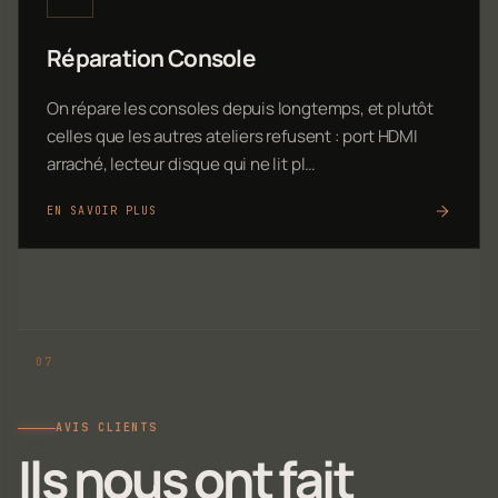
Réparation Console
On répare les consoles depuis longtemps, et plutôt
celles que les autres ateliers refusent : port HDMI
arraché, lecteur disque qui ne lit pl…
EN SAVOIR PLUS
AVIS CLIENTS
Ils nous ont fait