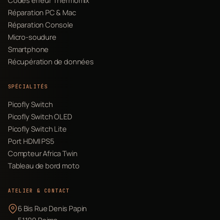
Codes erreur Thermomix
Réparation PC & Mac
Réparation Console
Micro-soudure
Smartphone
Récupération de données
SPÉCIALITÉS
Picofly Switch
Picofly Switch OLED
Picofly Switch Lite
Port HDMI PS5
Compteur Africa Twin
Tableau de bord moto
ATELIER & CONTACT
6 Bis Rue Denis Papin