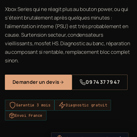
Xbox Series qui ne réagit plus au bouton power, ou qui
s'éteint brutalement après quelques minutes :
l'alimentation interne (PSU) est très probablement en
cause. Surtension secteur, condensateurs
vieillissants, mosfet HS. Diagnostic au banc, réparation
au composant si rentable, remplacement bloc complet
sinon.
Demander un devis
09 74 37 79 47
Garantie 3 mois
Diagnostic gratuit
Envoi France