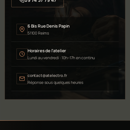
6 Bis Rue Denis Papin
51100 Reims
Horaires de l'atelier
Lundi au vendredi : 10h–17h en continu
contact@atelectro.fr
Réponse sous quelques heures