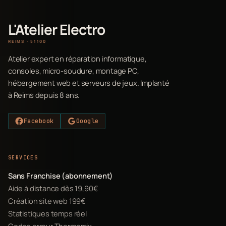
L'Atelier Electro
REIMS · 51100
Atelier expert en réparation informatique,
consoles, micro-soudure, montage PC,
hébergement web et serveurs de jeux. Implanté
à Reims depuis 8 ans.
Facebook
Google
SERVICES
Sans Franchise (abonnement)
Aide à distance dès 19,90€
Création site web 199€
Statistiques temps réel