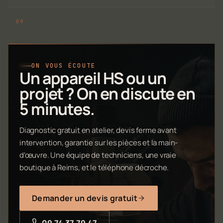
ON VOUS ÉCOUTE
Un appareil HS ou un
projet ? On en discute en
5 minutes.
Diagnostic gratuit en atelier, devis ferme avant
intervention, garantie sur les pièces et la main-
d'œuvre. Une équipe de techniciens, une vraie
boutique à Reims, et le téléphone décroche.
Demander un devis gratuit
09 74 37 79 47