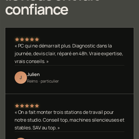
confiance
« PC qui ne démarrait plus. Diagnostic dans la
journée, devis clair, réparé en 48h. Vraie expertise,
vrais conseils. »
Julien
J
Reims · particulier
« On a fait monter trois stations de travail pour
notre studio. Conseil top, machines silencieuses et
stables. SAV au top. »