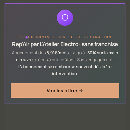
●
ÉCONOMISEZ SUR CETTE RÉPARATION
Rep'Air par L'Atelier Electro · sans franchise
Abonnement dès
8,91€/mois
, jusqu'à
-50% sur la main
d'œuvre
, pièces à prix coûtant. Sans engagement.
L'abonnement se rembourse souvent dès la 1re
intervention
.
Voir les offres