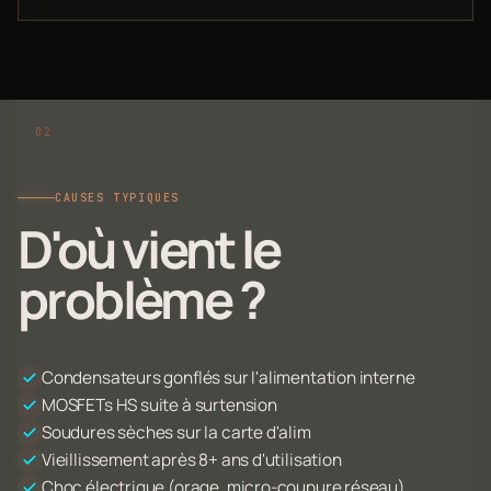
CAUSES TYPIQUES
D'où vient le
problème ?
Condensateurs gonflés sur l'alimentation interne
MOSFETs HS suite à surtension
Soudures sèches sur la carte d'alim
Vieillissement après 8+ ans d'utilisation
Choc électrique (orage, micro-coupure réseau)