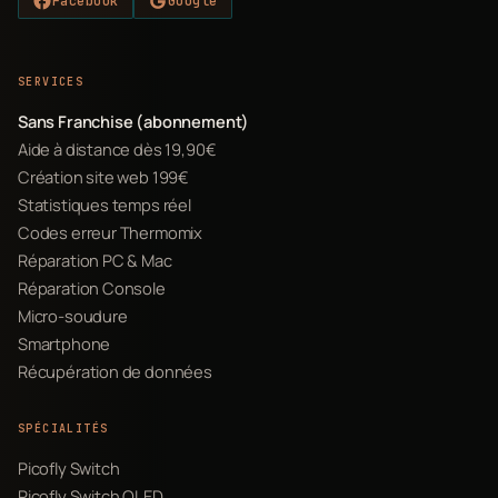
Facebook
Google
SERVICES
Sans Franchise (abonnement)
Aide à distance dès 19,90€
Création site web 199€
Statistiques temps réel
Codes erreur Thermomix
Réparation PC & Mac
Réparation Console
Micro-soudure
Smartphone
Récupération de données
SPÉCIALITÉS
Picofly Switch
Picofly Switch OLED