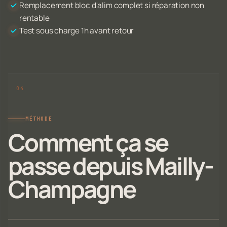
Remplacement bloc d'alim complet si réparation non
rentable
Test sous charge 1h avant retour
MÉTHODE
Comment ça se
passe depuis Mailly-
Champagne