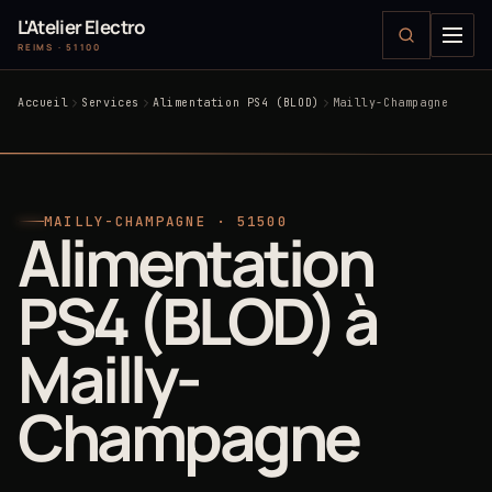
L'Atelier Electro
REIMS · 51100
Accueil
Services
Alimentation PS4 (BLOD)
Mailly-Champagne
MAILLY-CHAMPAGNE · 51500
Alimentation
PS4 (BLOD) à
Mailly-
Champagne