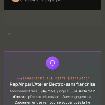
Châlons-en-Champagne · pro
●
ÉCONOMISEZ SUR CETTE RÉPARATION
Rep'Air par L'Atelier Electro · sans franchise
Abonnement dès
8,91€/mois
, jusqu'à
-50% sur la main
d'œuvre
, pièces à prix coûtant. Sans engagement.
L'abonnement se rembourse souvent dès la 1re