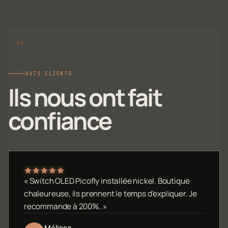
AVIS CLIENTS
Ils nous ont fait
confiance
« Switch OLED Picofly installée nickel. Boutique
chaleureuse, ils prennent le temps d'expliquer. Je
recommande à 200%. »
Mélissa