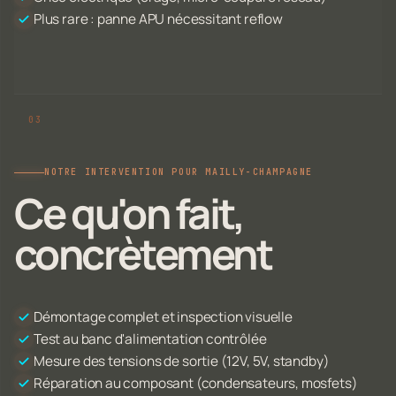
Plus rare : panne APU nécessitant reflow
NOTRE INTERVENTION POUR MAILLY-CHAMPAGNE
Ce qu'on fait,
concrètement
Démontage complet et inspection visuelle
Test au banc d'alimentation contrôlée
Mesure des tensions de sortie (12V, 5V, standby)
Réparation au composant (condensateurs, mosfets)