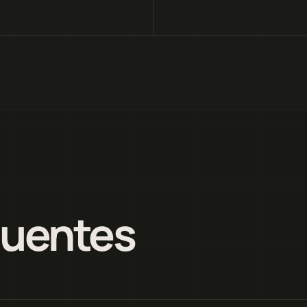
quentes