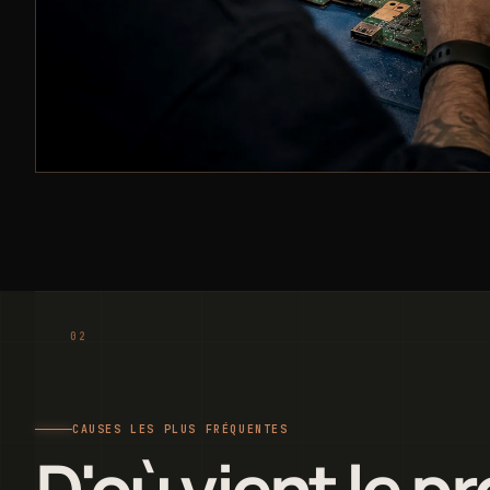
CAUSES LES PLUS FRÉQUENTES
D'où vient le p