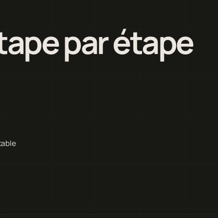
étape par étape
table