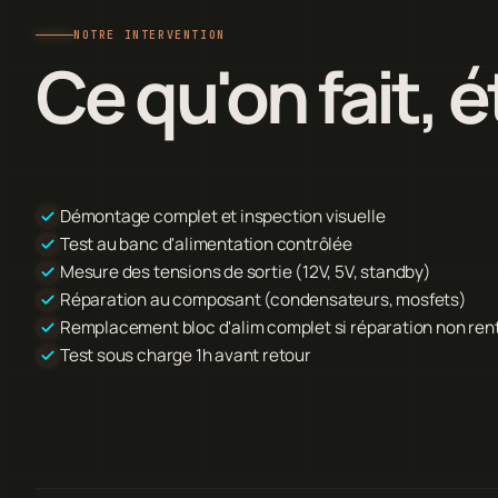
NOTRE INTERVENTION
Ce qu'on fait, 
Démontage complet et inspection visuelle
Test au banc d'alimentation contrôlée
Mesure des tensions de sortie (12V, 5V, standby)
Réparation au composant (condensateurs, mosfets)
Remplacement bloc d'alim complet si réparation non ren
Test sous charge 1h avant retour