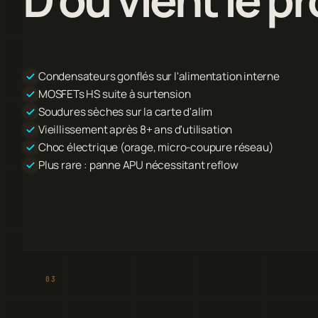
Condensateurs gonflés sur l'alimentation interne
MOSFETs HS suite à surtension
Soudures sèches sur la carte d'alim
Vieillissement après 8+ ans d'utilisation
Choc électrique (orage, micro-coupure réseau)
Plus rare : panne APU nécessitant reflow