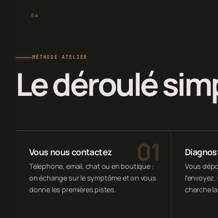
MÉTHODE ATELIER
Le déroulé sim
Vous nous contactez
Diagnost
Téléphone, email, chat ou en boutique :
Vous dépos
on échange sur le symptôme et on vous
l'envoyez. 
donne les premières pistes.
cherche la