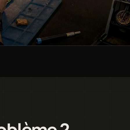
roblème ?