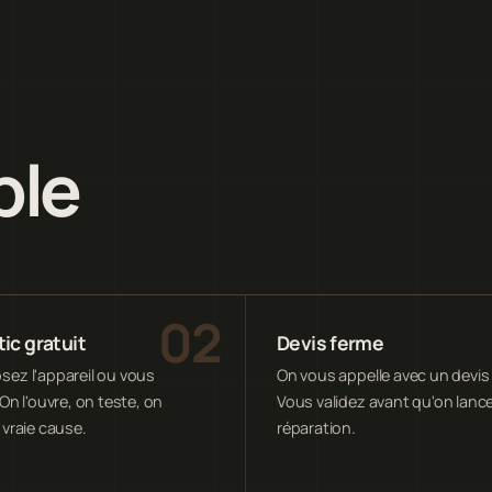
ple
ic gratuit
Devis ferme
ez l'appareil ou vous
On vous appelle avec un devis 
On l'ouvre, on teste, on
Vous validez avant qu'on lance
 vraie cause.
réparation.