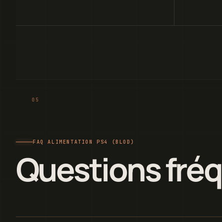
FAQ ALIMENTATION PS4 (BLOD)
Questions fré