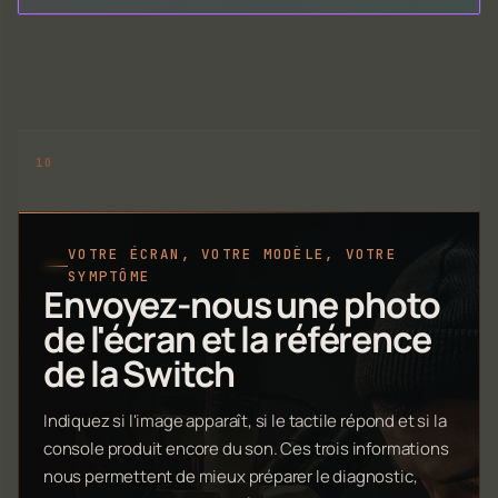
VOTRE ÉCRAN, VOTRE MODÈLE, VOTRE
SYMPTÔME
Envoyez-nous une photo
de l'écran et la référence
de la Switch
Indiquez si l'image apparaît, si le tactile répond et si la
console produit encore du son. Ces trois informations
nous permettent de mieux préparer le diagnostic,