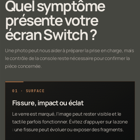
Quel symptôme
présente votre
écran Switch ?
Une photo peut nous aider à préparer la prise en charge, mais
le contrôle de la console reste nécessaire pour confirmer la
pièce concernée.
01 · SURFACE
Fissure, impact ou éclat
Le verre est marqué, l'image peut rester visible et le
tactile parfois fonctionner. Évitez d'appuyer sur la zone
: une fissure peut évoluer ou exposer des fragments.