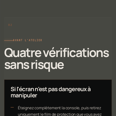
AVANT L'ATELIER
Quatre vérifications
sans risque
Si l'écran n'est pas dangereux à
manipuler
Éteignez complètement la console, puis retirez
uniquement le film de protection que vous avez