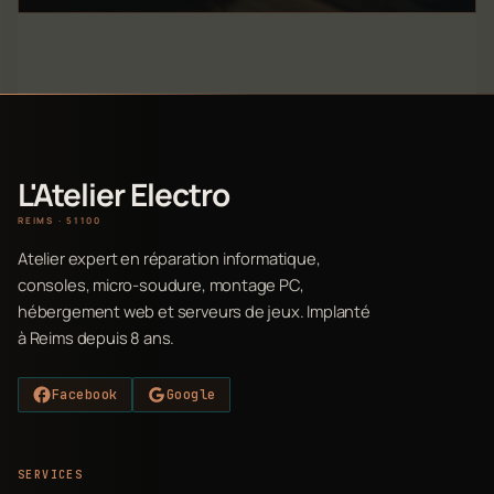
L'Atelier Electro
REIMS · 51100
Atelier expert en réparation informatique,
consoles, micro-soudure, montage PC,
hébergement web et serveurs de jeux. Implanté
à Reims depuis 8 ans.
Facebook
Google
SERVICES