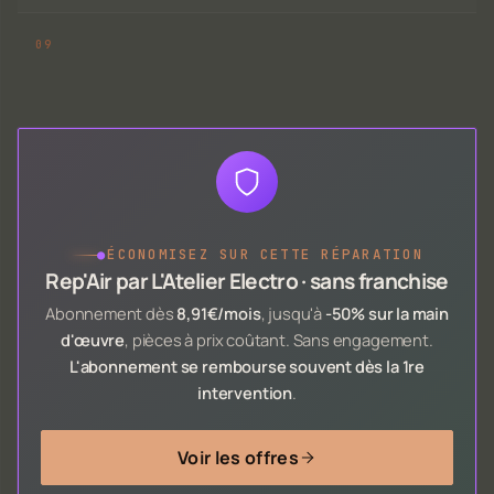
●
ÉCONOMISEZ SUR CETTE RÉPARATION
Rep'Air par L'Atelier Electro · sans franchise
Abonnement dès
8,91€/mois
, jusqu'à
-50% sur la main
d'œuvre
, pièces à prix coûtant. Sans engagement.
L'abonnement se rembourse souvent dès la 1re
intervention
.
Voir les offres