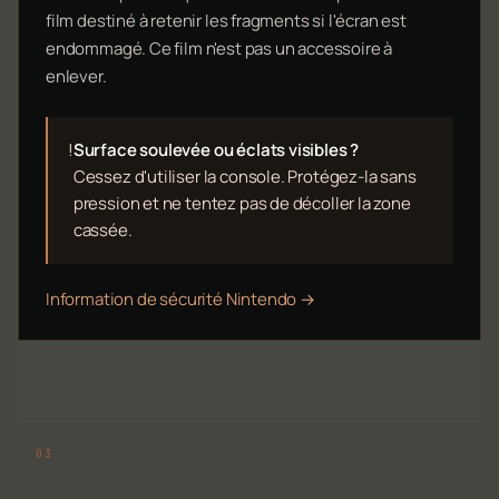
film destiné à retenir les fragments si l'écran est
endommagé. Ce film n'est pas un accessoire à
enlever.
!
Surface soulevée ou éclats visibles ?
Cessez d'utiliser la console. Protégez-la sans
pression et ne tentez pas de décoller la zone
cassée.
Information de sécurité Nintendo →