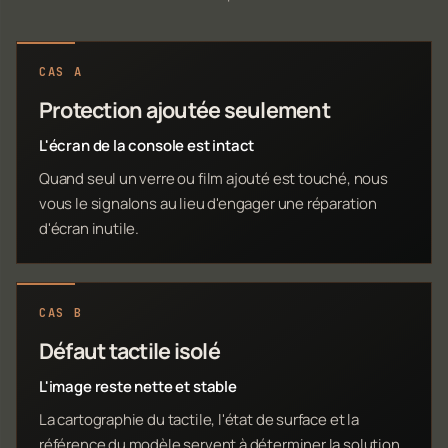
CAS A
Protection ajoutée seulement
L'écran de la console est intact
Quand seul un verre ou film ajouté est touché, nous
vous le signalons au lieu d'engager une réparation
d'écran inutile.
CAS B
Défaut tactile isolé
L'image reste nette et stable
La cartographie du tactile, l'état de surface et la
référence du modèle servent à déterminer la solution