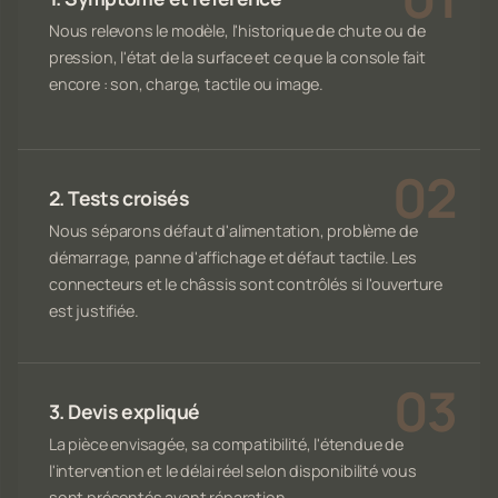
Nous relevons le modèle, l'historique de chute ou de
pression, l'état de la surface et ce que la console fait
encore : son, charge, tactile ou image.
2. Tests croisés
Nous séparons défaut d'alimentation, problème de
démarrage, panne d'affichage et défaut tactile. Les
connecteurs et le châssis sont contrôlés si l'ouverture
est justifiée.
3. Devis expliqué
La pièce envisagée, sa compatibilité, l'étendue de
l'intervention et le délai réel selon disponibilité vous
sont présentés avant réparation.