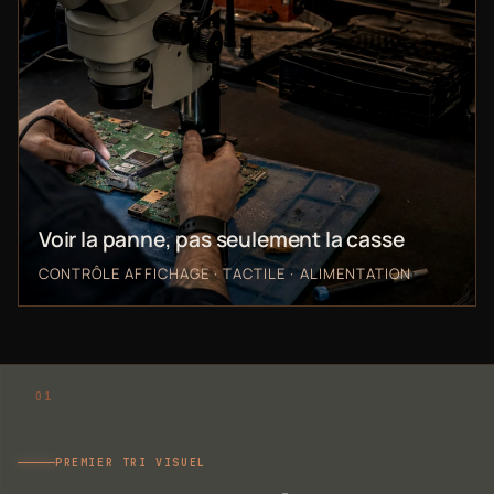
Voir la panne, pas seulement la casse
CONTRÔLE AFFICHAGE · TACTILE · ALIMENTATION
PREMIER TRI VISUEL