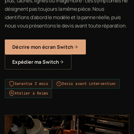
plus, taches, lignes ou image noire : ces symptômes ne
désignent pas toujours la même pièce. Nous
identifions d'abord le modèle et la panne réelle, puis
nous vous présentons le devis avant toute réparation.
Décrire mon écran Switch
Expédier ma Switch
Garantie 3 mois
Devis avant intervention
Atelier à Reims