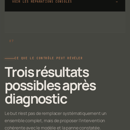
VOIR LES RÉPARATIONS CONSOLES
→
CE QUE LE CONTRÔLE PEUT RÉVÉLER
Trois résultats
possibles après
diagnostic
Le but n'est pas de remplacer systématiquement un
ensemble complet, mais de proposer l'intervention
cohérente avec le modèle et la panne constatée.