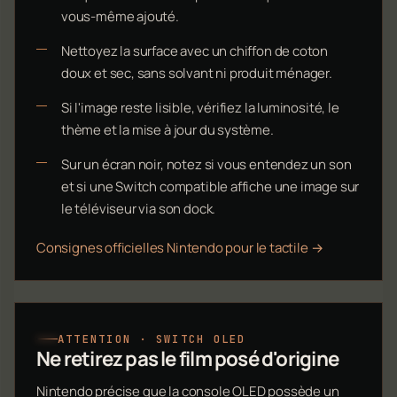
vous-même ajouté.
Nettoyez la surface avec un chiffon de coton
doux et sec, sans solvant ni produit ménager.
Si l'image reste lisible, vérifiez la luminosité, le
thème et la mise à jour du système.
Sur un écran noir, notez si vous entendez un son
et si une Switch compatible affiche une image sur
le téléviseur via son dock.
Consignes officielles Nintendo pour le tactile →
ATTENTION · SWITCH OLED
Ne retirez pas le film posé d'origine
Nintendo précise que la console OLED possède un