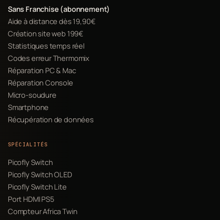
Sans Franchise (abonnement)
Aide à distance dès 19,90€
Création site web 199€
Statistiques temps réel
Codes erreur Thermomix
Réparation PC & Mac
Réparation Console
Micro-soudure
Smartphone
Récupération de données
SPÉCIALITÉS
Picofly Switch
Picofly Switch OLED
Picofly Switch Lite
Port HDMI PS5
Compteur Africa Twin