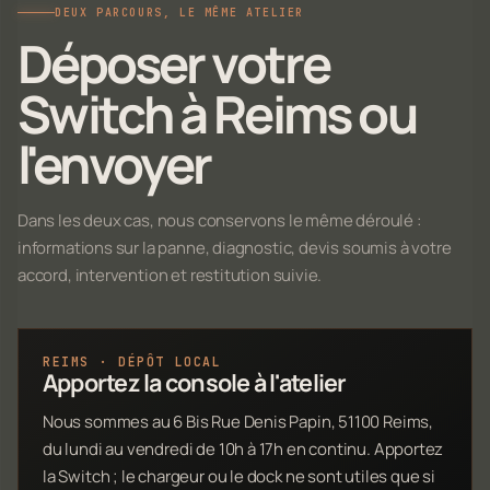
DEUX PARCOURS, LE MÊME ATELIER
Déposer votre
Switch à Reims ou
l'envoyer
Dans les deux cas, nous conservons le même déroulé :
informations sur la panne, diagnostic, devis soumis à votre
accord, intervention et restitution suivie.
REIMS · DÉPÔT LOCAL
Apportez la console à l'atelier
Nous sommes au 6 Bis Rue Denis Papin, 51100 Reims,
du lundi au vendredi de 10h à 17h en continu. Apportez
la Switch ; le chargeur ou le dock ne sont utiles que si