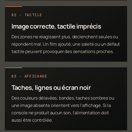
02 · TACTILE
Image correcte, tactile imprécis
Des zones ne réagissent plus, déclenchent seules ou
répondent mal. Un film ajouté, une saleté ou un défaut
tactile peuvent provoquer des sensations proches.
03 · AFFICHAGE
Taches, lignes ou écran noir
Des couleurs délavées, bandes, taches sombres ou
une image absente orientent vers l'affichage. Si la
console ne produit aucun son, l'alimentation doit
aussi être contrôlée.