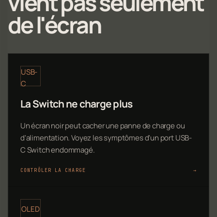
vient pas seulement
de l'écran
USB-
C
La Switch ne charge plus
Un écran noir peut cacher une panne de charge ou
d'alimentation. Voyez les symptômes d'un port USB-
C Switch endommagé.
CONTRÔLER LA CHARGE
→
OLED