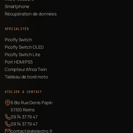
Smartphone
Récupération de données
SPÉCIALITÉS
Picofly Switch
Picofly Switch OLED
Picofly Switch Lite
Port HDMI PS5
Compteur Africa Twin
Tableau de bord moto
ATELIER & CONTACT
6 Bis Rue Denis Papin
51100 Reims
09 74 37 79 47
09 74 37 79 47
contact@atelectro.fr