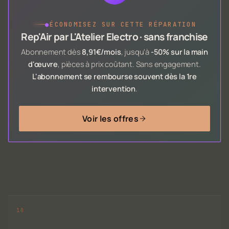
●
ÉCONOMISEZ SUR CETTE RÉPARATION
Rep'Air par L'Atelier Electro · sans franchise
Abonnement dès
8,91€/mois
, jusqu'à
-50% sur la main
d'œuvre
, pièces à prix coûtant. Sans engagement.
L'abonnement se rembourse souvent dès la 1re
intervention
.
Voir les offres