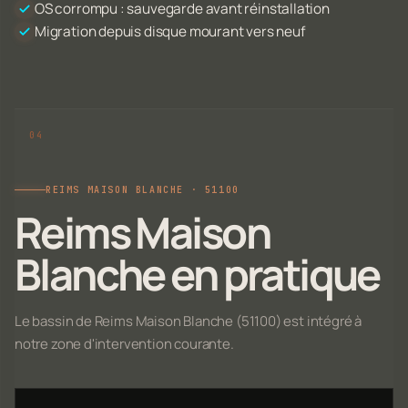
OS corrompu : sauvegarde avant réinstallation
Migration depuis disque mourant vers neuf
REIMS MAISON BLANCHE · 51100
Reims Maison
Blanche en pratique
Le bassin de Reims Maison Blanche (51100) est intégré à
notre zone d'intervention courante.