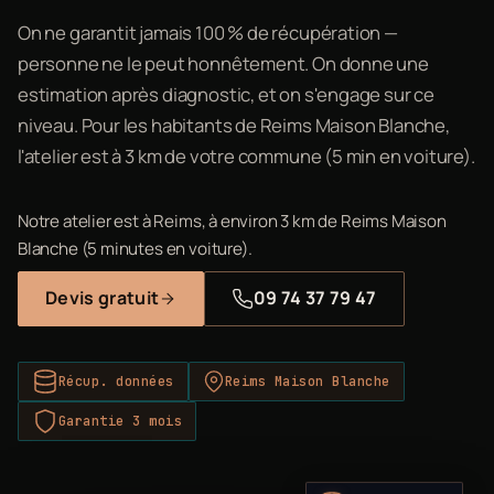
On ne garantit jamais 100 % de récupération —
personne ne le peut honnêtement. On donne une
estimation après diagnostic, et on s'engage sur ce
niveau. Pour les habitants de Reims Maison Blanche,
l'atelier est à 3 km de votre commune (5 min en voiture).
Notre atelier est à Reims, à environ 3 km de Reims Maison
Blanche (5 minutes en voiture).
Devis gratuit
09 74 37 79 47
Récup. données
Reims Maison Blanche
Garantie 3 mois