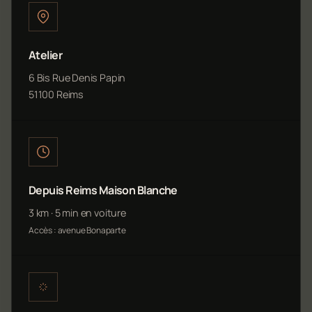
Atelier
6 Bis Rue Denis Papin
51100 Reims
Depuis Reims Maison Blanche
3 km · 5 min en voiture
Accès : avenue Bonaparte