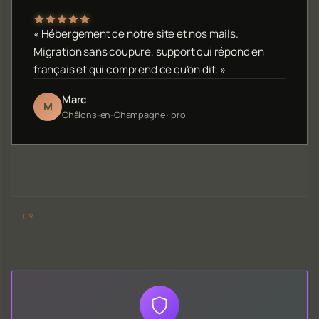
« Hébergement de notre site et nos mails.
Migration sans coupure, support qui répond en
français et qui comprend ce qu'on dit. »
Marc
M
Châlons-en-Champagne · pro