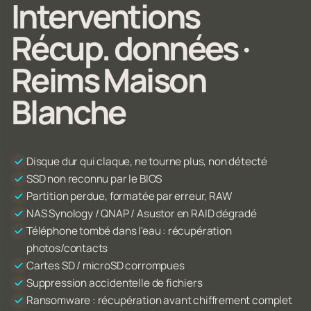
Interventions
Récup. données ·
Reims Maison
Blanche
Disque dur qui claque, ne tourne plus, non détecté
SSD non reconnu par le BIOS
Partition perdue, formatée par erreur, RAW
NAS Synology / QNAP / Asustor en RAID dégradé
Téléphone tombé dans l'eau : récupération
photos/contacts
Cartes SD / microSD corrompues
Suppression accidentelle de fichiers
Ransomware : récupération avant chiffrement complet