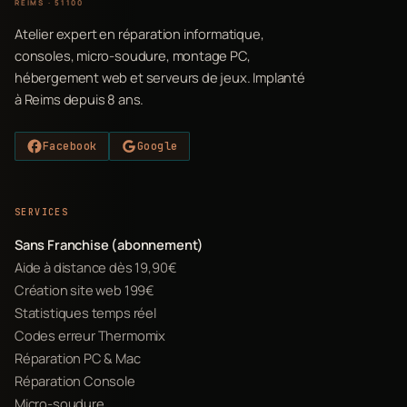
REIMS · 51100
Atelier expert en réparation informatique,
consoles, micro-soudure, montage PC,
hébergement web et serveurs de jeux. Implanté
à Reims depuis 8 ans.
Facebook
Google
SERVICES
Sans Franchise (abonnement)
Aide à distance dès 19,90€
Création site web 199€
Statistiques temps réel
Codes erreur Thermomix
Réparation PC & Mac
Réparation Console
Micro-soudure