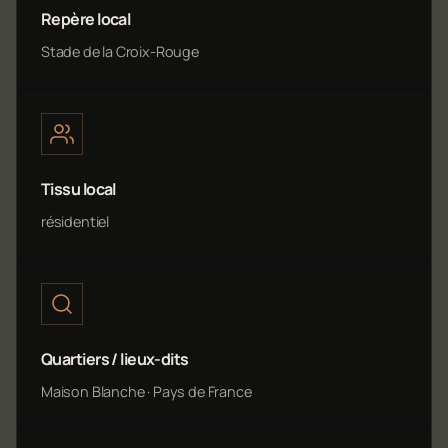
Repère local
Stade de la Croix-Rouge
Tissu local
résidentiel
Quartiers / lieux-dits
Maison Blanche · Pays de France