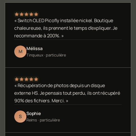
« Switch OLED Picofly installée nickel. Boutique
chaleureuse, ils prennent le temps d'expliquer. Je
recommande à 200%. »
Mélissa
M
Tinqueux · particulière
« Récupération de photos depuis un disque
externe HS. Je pensais tout perdu, ils ont récupéré
90% des fichiers. Merci. »
Sophie
S
Reims · particulière