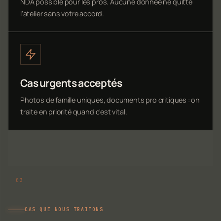
NDA possible pour les pros. Aucune donnée ne quitte
l'atelier sans votre accord.
Cas urgents acceptés
Photos de famille uniques, documents pro critiques : on
traite en priorité quand c'est vital.
CAS QUE NOUS TRAITONS