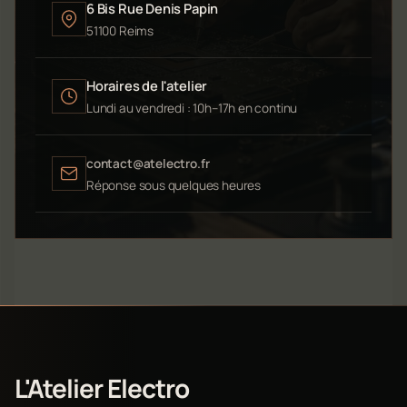
6 Bis Rue Denis Papin
51100 Reims
Horaires de l'atelier
Lundi au vendredi : 10h–17h en continu
contact@atelectro.fr
Réponse sous quelques heures
L'Atelier Electro