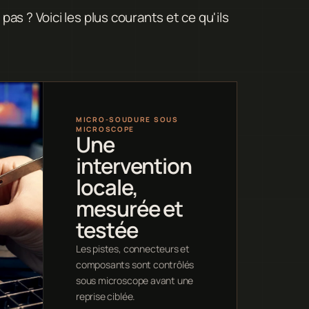
s ? Voici les plus courants et ce qu'ils
MICRO-SOUDURE SOUS
MICROSCOPE
Une
intervention
locale,
mesurée et
testée
Les pistes, connecteurs et
composants sont contrôlés
sous microscope avant une
reprise ciblée.