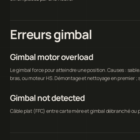
Erreurs gimbal
Gimbal motor overload
Le gimbal force pour atteindre une position. Causes : sable
bras, ou moteur HS. Démontage et nettoyage en premier ; s
Gimbal not detected
Câble plat (FFC) entre carte mère et gimbal débranché ou