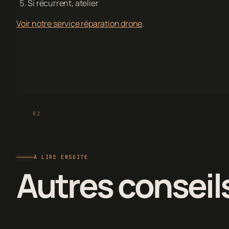
Si récurrent, atelier
Voir notre service réparation drone
.
À LIRE ENSUITE
Autres conseil