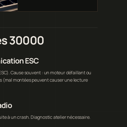
es 30000
ication ESC
ESC). Cause souvent : un moteur défaillant ou
ices (mal montées peuvent causer une lecture
adio
te à un crash. Diagnostic atelier nécessaire.