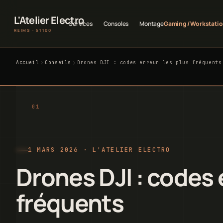
L'Atelier Electro
Services
Consoles
Montage
Gaming / Workstati
REIMS · 51100
Accueil
Conseils
Drones DJI : codes erreur les plus fréquents
1 MARS 2026 · L'ATELIER ELECTRO
Drones DJI : codes 
fréquents