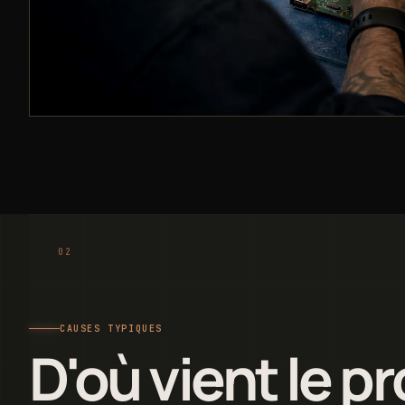
CAUSES TYPIQUES
D'où vient le p