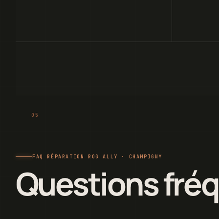
FAQ RÉPARATION ROG ALLY · CHAMPIGNY
Questions fré