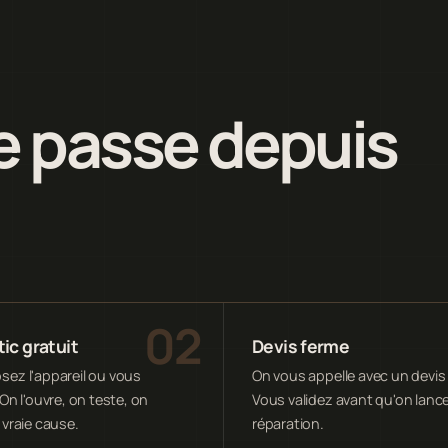
 passe depuis
ic gratuit
Devis ferme
ez l'appareil ou vous
On vous appelle avec un devis 
On l'ouvre, on teste, on
Vous validez avant qu'on lance
 vraie cause.
réparation.