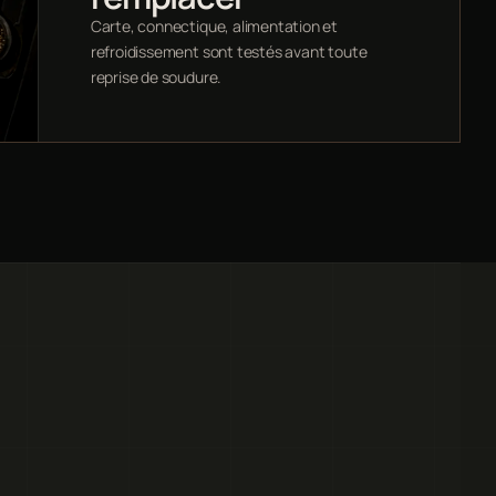
Carte, connectique, alimentation et
refroidissement sont testés avant toute
reprise de soudure.