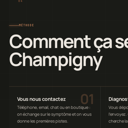
MÉTHODE
Comment ça se
Champigny
Vous nous contactez
Diagnost
Téléphone, email, chat ou en boutique :
Vous dépos
on échange sur le symptôme et on vous
l'envoyez. 
donne les premières pistes.
cherche la