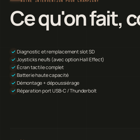
NOTRE INTERVENTION POUR CHAMPIGNY
Ce qu'on fait,
Diagnostic et remplacement slot SD
Joysticks neufs (avec option Hall Effect)
Écran tactile complet
Batterie haute capacité
Démontage + dépoussiérage
Réparation port USB-C / Thunderbolt