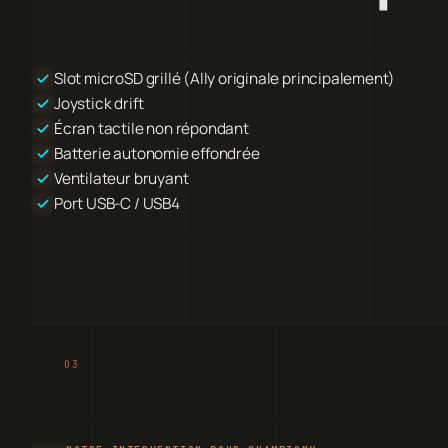
Slot microSD grillé (Ally originale principalement)
Joystick drift
Écran tactile non répondant
Batterie autonomie effondrée
Ventilateur bruyant
Port USB-C / USB4