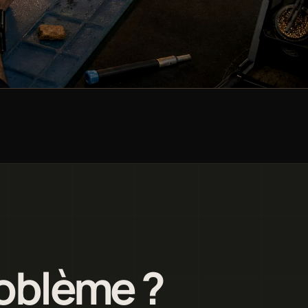
roblème ?