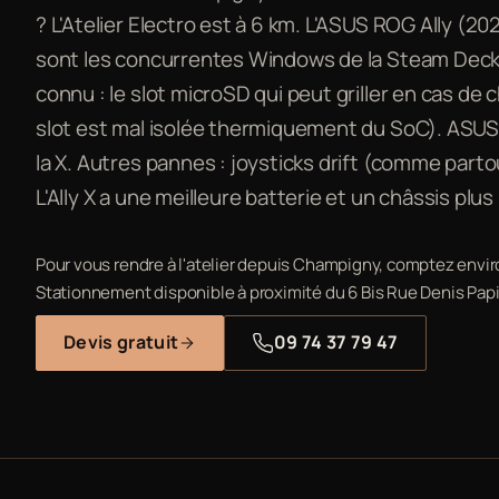
? L'Atelier Electro est à 6 km. L'ASUS ROG Ally (20
sont les concurrentes Windows de la Steam Deck.
connu : le slot microSD qui peut griller en cas de 
slot est mal isolée thermiquement du SoC). ASUS l
la X. Autres pannes : joysticks drift (comme partou
L'Ally X a une meilleure batterie et un châssis plus
Pour vous rendre à l'atelier depuis Champigny, comptez envir
Stationnement disponible à proximité du 6 Bis Rue Denis Papi
Devis gratuit
09 74 37 79 47