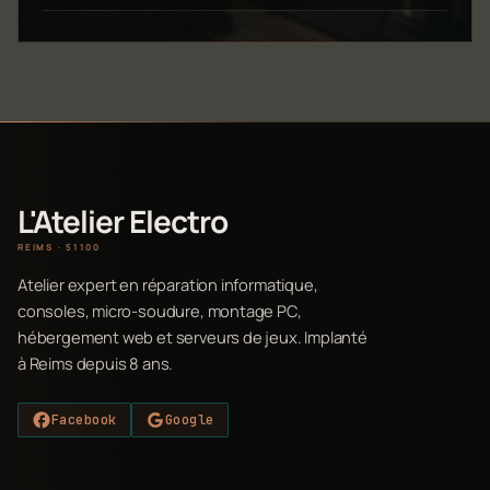
L'Atelier Electro
REIMS · 51100
Atelier expert en réparation informatique,
consoles, micro-soudure, montage PC,
hébergement web et serveurs de jeux. Implanté
à Reims depuis 8 ans.
Facebook
Google