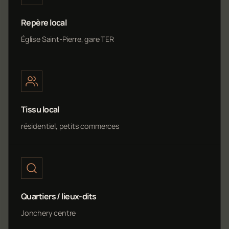
Repère local
Église Saint-Pierre, gare TER
Tissu local
résidentiel, petits commerces
Quartiers / lieux-dits
Jonchery centre