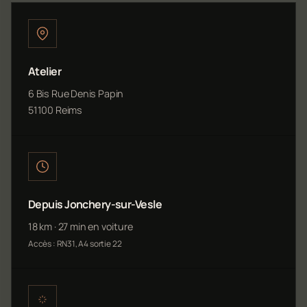
Atelier
6 Bis Rue Denis Papin
51100 Reims
Depuis Jonchery-sur-Vesle
18 km · 27 min en voiture
Accès : RN31, A4 sortie 22