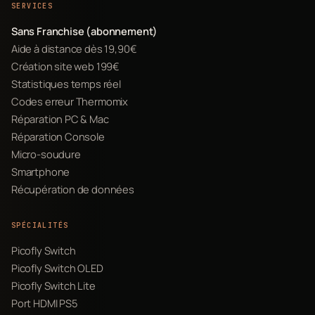
SERVICES
Sans Franchise (abonnement)
Aide à distance dès 19,90€
Création site web 199€
Statistiques temps réel
Codes erreur Thermomix
Réparation PC & Mac
Réparation Console
Micro-soudure
Smartphone
Récupération de données
SPÉCIALITÉS
Picofly Switch
Picofly Switch OLED
Picofly Switch Lite
Port HDMI PS5