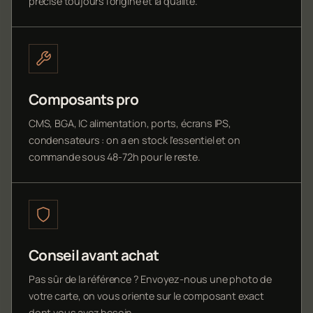
précise toujours l'origine et la qualité.
Composants pro
CMS, BGA, IC alimentation, ports, écrans IPS,
condensateurs : on a en stock l'essentiel et on
commande sous 48-72h pour le reste.
Conseil avant achat
Pas sûr de la référence ? Envoyez-nous une photo de
votre carte, on vous oriente sur le composant exact
dont vous avez besoin.