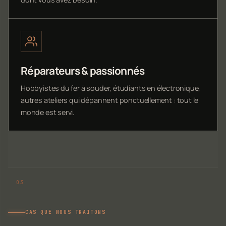
Réparateurs & passionnés
Hobbyistes du fer à souder, étudiants en électronique,
autres ateliers qui dépannent ponctuellement : tout le
monde est servi.
CAS QUE NOUS TRAITONS