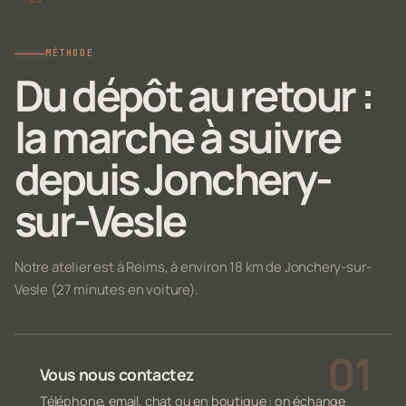
MÉTHODE
Du dépôt au retour :
la marche à suivre
depuis Jonchery-
sur-Vesle
Notre atelier est à Reims, à environ 18 km de Jonchery-sur-
Vesle (27 minutes en voiture).
Vous nous contactez
Téléphone, email, chat ou en boutique : on échange