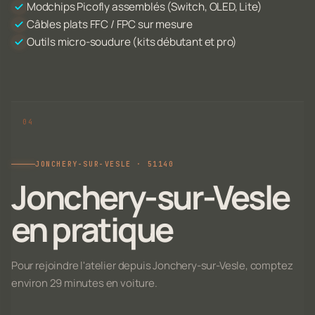
Modchips Picofly assemblés (Switch, OLED, Lite)
Câbles plats FFC / FPC sur mesure
Outils micro-soudure (kits débutant et pro)
JONCHERY-SUR-VESLE · 51140
Jonchery-sur-Vesle
en pratique
Pour rejoindre l'atelier depuis Jonchery-sur-Vesle, comptez
environ 29 minutes en voiture.