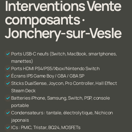
Interventions Vente
composants ·
Jonchery-sur-Vesle
Ports USB-C neufs (Switch, MacBook, smartphones,
manettes)
Ports HDMI PS4/PS5/Xbox/Nintendo Switch
Écrans IPS Game Boy / GBA / GBA SP
Sticks DualSense, Joycon, Pro Controller, Hall Effect
Steam Deck
Batteries iPhone, Samsung, Switch, PSP, console
portable
Condensateurs : tantale, électrolytique, Nichicon
japonais
ICs : PMIC, Tristar, BQ24, MOSFETs