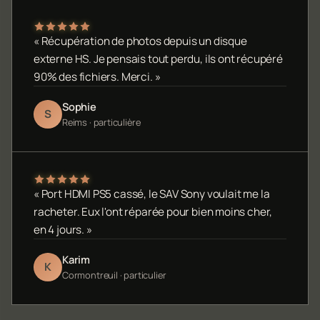
« Récupération de photos depuis un disque
externe HS. Je pensais tout perdu, ils ont récupéré
90% des fichiers. Merci. »
Sophie
S
Reims · particulière
« Port HDMI PS5 cassé, le SAV Sony voulait me la
racheter. Eux l'ont réparée pour bien moins cher,
en 4 jours. »
Karim
K
Cormontreuil · particulier