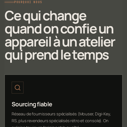
POURQUOI NOUS
Ce qui change
quand on confie un
appareil à un atelier
qui prend le temps
Sourcing fiable
Réseau de fournisseurs spécialisés (Mouser, Digi-Key,
RS, plus revendeurs spécialisés rétro et console). On