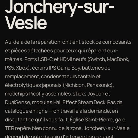
Jonchery-sur-
Vesle
Au-delà de la réparation, on tient stock de composants
et pièces détachées pour ceux qui réparent eux-
mêmes. Ports USB-C et HDMI neufs (Switch, MacBook,
PS5, Xbox), écrans IPS Game Boy, batteries de
remplacement, condensateurs tantale et
électrolytiques japonais (Nichicon, Panasonic),
modchips Picofly assemblés, sticks Joycon et
DualSense, modules Hall Effect Steam Deck. Pas de
catalogue en ligne — on travaille à la demande, en
discutant ce qu'il vous faut. Église Saint-Pierre, gare
TER repère bien connu de la zone, Jonchery-sur-Vesle
dépend de notre bassin d'intervention courant.