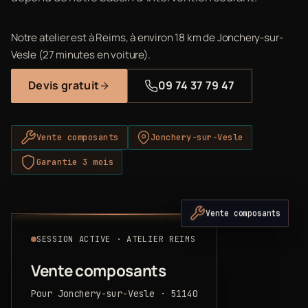
Notre atelier est à Reims, à environ 18 km de Jonchery-sur-
Vesle (27 minutes en voiture).
Devis gratuit
09 74 37 79 47
Vente composants
Jonchery-sur-Vesle
Garantie 3 mois
Vente composants
SESSION ACTIVE · ATELIER REIMS
Vente composants
Pour Jonchery-sur-Vesle · 51140