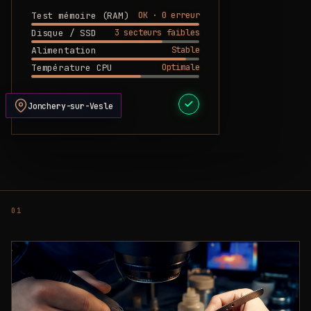
OK · 0 erreur
Test mémoire (RAM)
3 secteurs faibles
Disque / SSD
Stable
Alimentation
Optimale
Température CPU
DEVIS PRÊT
Jonchery-sur-Vesle