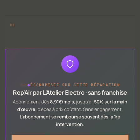
●
ÉCONOMISEZ SUR CETTE RÉPARATION
Rep'Air par L'Atelier Electro · sans franchise
Abonnement dès
8,91€/mois
, jusqu'à
-50% sur la main
d'œuvre
, pièces à prix coûtant. Sans engagement.
L'abonnement se rembourse souvent dès la 1re
intervention
.