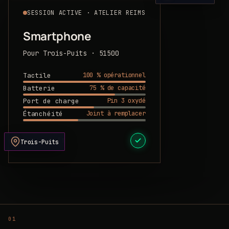
SESSION ACTIVE · ATELIER REIMS
Smartphone
Pour Trois-Puits · 51500
100 % opérationnel
Tactile
75 % de capacité
Batterie
Pin 3 oxydé
Port de charge
Joint à remplacer
Étanchéité
DEVIS PRÊT
Trois-Puits