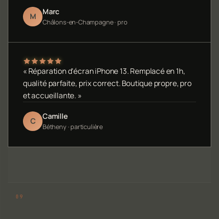
Marc
M
Châlons-en-Champagne · pro
« Réparation d'écran iPhone 13. Remplacé en 1h,
qualité parfaite, prix correct. Boutique propre, pro
et accueillante. »
Camille
C
Bétheny · particulière