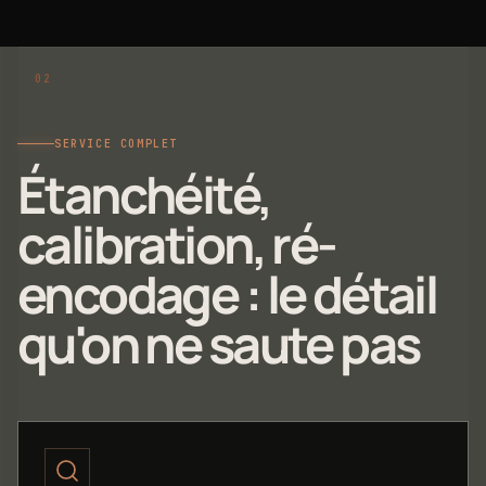
SERVICE COMPLET
Étanchéité,
calibration, ré-
encodage : le détail
qu'on ne saute pas