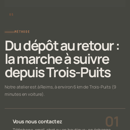
MÉTHODE
Du dépôt au retour :
la marche à suivre
depuis Trois-Puits
Notre atelier est à Reims, à environ 6 km de Trois-Puits (9
minutes en voiture).
Vous nous contactez
Téléphone, email, chat ou en boutique : on échange