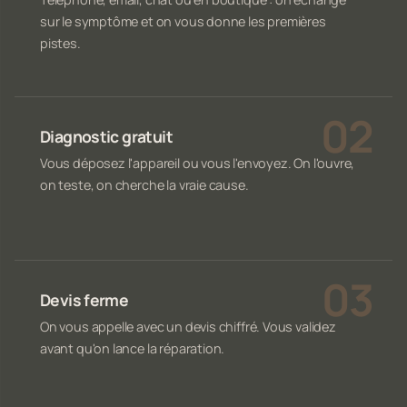
sur le symptôme et on vous donne les premières
pistes.
Diagnostic gratuit
Vous déposez l'appareil ou vous l'envoyez. On l'ouvre,
on teste, on cherche la vraie cause.
Devis ferme
On vous appelle avec un devis chiffré. Vous validez
avant qu'on lance la réparation.