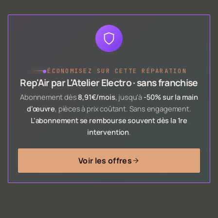
●
ÉCONOMISEZ SUR CETTE RÉPARATION
Rep'Air par L'Atelier Electro · sans franchise
Abonnement dès
8,91€/mois
, jusqu'à
-50% sur la main
d'œuvre
, pièces à prix coûtant. Sans engagement.
L'abonnement se rembourse souvent dès la 1re
intervention
.
Voir les offres