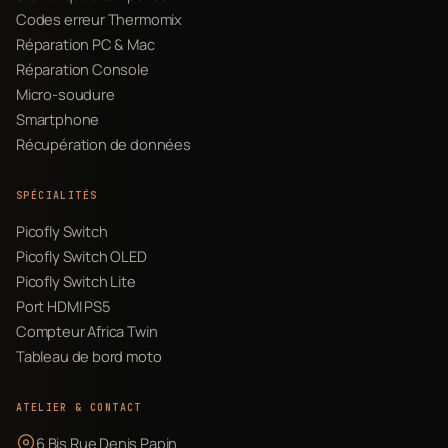
Codes erreur Thermomix
Réparation PC & Mac
Réparation Console
Micro-soudure
Smartphone
Récupération de données
SPÉCIALITÉS
Picofly Switch
Picofly Switch OLED
Picofly Switch Lite
Port HDMI PS5
Compteur Africa Twin
Tableau de bord moto
ATELIER & CONTACT
6 Bis Rue Denis Papin