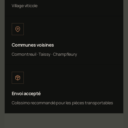
Village viticole
Communes voisines
Cormontreuil · Taissy · Champfleury
Envoi accepté
Colissimo recommandé pour les pièces transportables