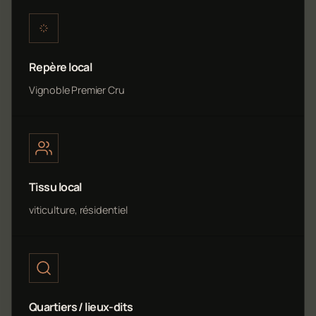
Repère local
Vignoble Premier Cru
Tissu local
viticulture, résidentiel
Quartiers / lieux-dits