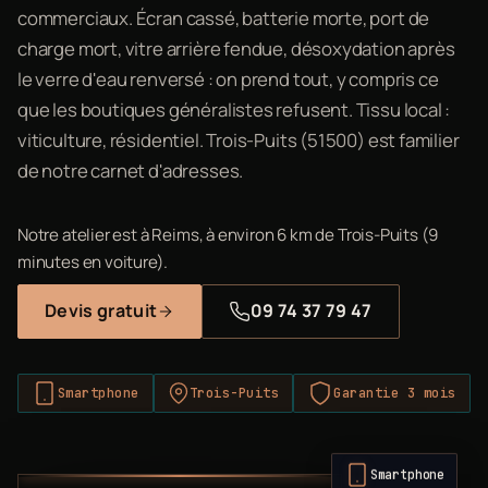
commerciaux. Écran cassé, batterie morte, port de
charge mort, vitre arrière fendue, désoxydation après
le verre d'eau renversé : on prend tout, y compris ce
que les boutiques généralistes refusent. Tissu local :
viticulture, résidentiel. Trois-Puits (51500) est familier
de notre carnet d'adresses.
Notre atelier est à Reims, à environ 6 km de Trois-Puits (9
minutes en voiture).
Devis gratuit
09 74 37 79 47
Smartphone
Trois-Puits
Garantie 3 mois
Smartphone