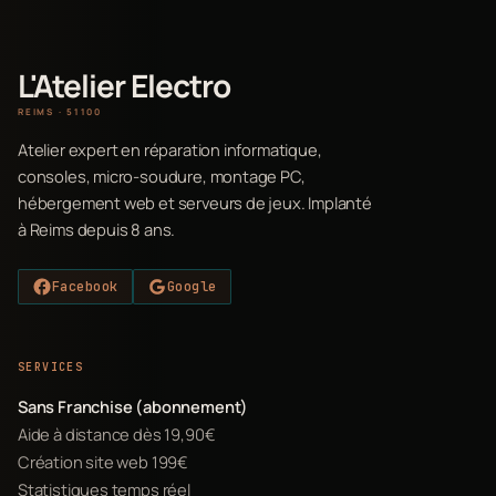
L'Atelier Electro
REIMS · 51100
Atelier expert en réparation informatique,
consoles, micro-soudure, montage PC,
hébergement web et serveurs de jeux. Implanté
à Reims depuis 8 ans.
Facebook
Google
SERVICES
Sans Franchise (abonnement)
Aide à distance dès 19,90€
Création site web 199€
Statistiques temps réel