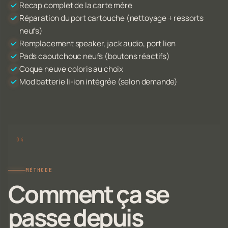
Recap complet de la carte mère
Réparation du port cartouche (nettoyage + ressorts
neufs)
Remplacement speaker, jack audio, port lien
Pads caoutchouc neufs (boutons réactifs)
Coque neuve coloris au choix
Mod batterie li-ion intégrée (selon demande)
MÉTHODE
Comment ça se
passe depuis