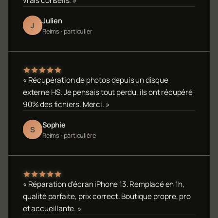
vrais conseils. »
Julien
J
Reims · particulier
« Récupération de photos depuis un disque
externe HS. Je pensais tout perdu, ils ont récupéré
90% des fichiers. Merci. »
Sophie
S
Reims · particulière
« Réparation d'écran iPhone 13. Remplacé en 1h,
qualité parfaite, prix correct. Boutique propre, pro
et accueillante. »