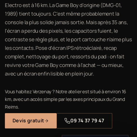
Electro est à 16 km. La Game Boy d'origine (DMG-01,
1989) tient toujours. C'est même probablement la
console la plus solide jamais sortie. Mais après 35 ans,
l'écran a perdu des pixels, les capacitors fuient, le
contraste se règle plus, et le port cartouche n'aime plus
les contacts. Pose d'écran IPS rétroéclairé, recap
complet, nettoyage du port, ressorts du pad : on fait
revivre votre Game Boy comme à l'achat — ou mieux,
avec un écran enfin lisible en plein jour.
Vous habitez Verzenay ? Notre atelier est situé à environ 16
km, avec un accès simple par les axes principaux du Grand
Reims.
Devis gratuit
09 74 37 79 47