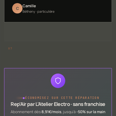
Camille
C
Bétheny · particulière
●
ÉCONOMISEZ SUR CETTE RÉPARATION
Rep'Air par L'Atelier Electro · sans franchise
Abonnement dès
8,91€/mois
, jusqu'à
-50% sur la main