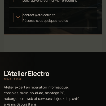
Lundi au vendredi : 10h–17h en continu
contact@atelectro.fr
Réponse sous quelques heures
L'Atelier Electro
REIMS · 51100
Atelier expert en réparation informatique,
consoles, micro-soudure, montage PC,
hébergement web et serveurs de jeux. Implanté
à Reims depuis 8 ans.