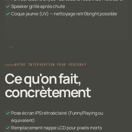
Speaker grillé après chute
Coque jaunie (UV) — nettoyage retr0bright possible
NOTRE INTERVENTION POUR VERZENAY
Ce qu'on fait,
concrètement
Pose écran IPS rétroéclairé (FunnyPlaying ou
équivalent)
Remplacement nappe LCD pour pixels morts