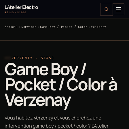
L'Atelier Electro
REIMS · 51100
Accueil
Services
Game Boy / Pocket / Color
Verzenay
VERZENAY · 51360
Game Boy /
Pocket / Color à
Verzenay
Vous habitez Verzenay et vous cherchez une
intervention game boy / pocket / color ? L'Atelier