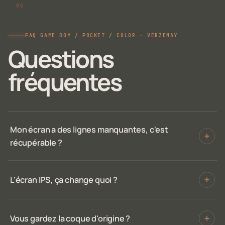
FAQ GAME BOY / POCKET / COLOR · VERZENAY
Questions
fréquentes
Mon écran a des lignes manquantes, c'est
récupérable ?
L'écran IPS, ça change quoi ?
Vous gardez la coque d'origine ?