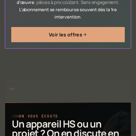
d'œuvre
, pièces à prix coûtant. Sans engagement.
L'abonnement se rembourse souvent dès la 1re
intervention
.
Voir les offres
ON VOUS ÉCOUTE
Un appareil HS ou un
projet ? On en discute en