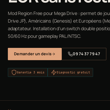
Mod Region Free pour Mega Drive : permet de jou
Drive JP), Américains (Genesis) et Européens (M
adaptateur. Installation d'un switch double positio
50/60 Hz pour gameplay PAL/NTSC.
Demander un devis
09 74 37 79 47
Garantie 3 mois
Diagnostic gratuit