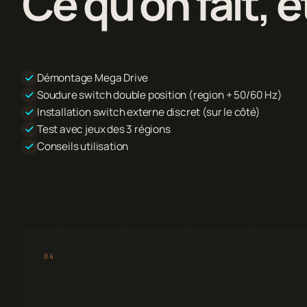
Ce qu'on fait, 
Démontage Mega Drive
Soudure switch double position (region + 50/60 Hz)
Installation switch externe discret (sur le côté)
Test avec jeux des 3 régions
Conseils utilisation