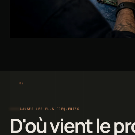
CAUSES LES PLUS FRÉQUENTES
D'où vient le p