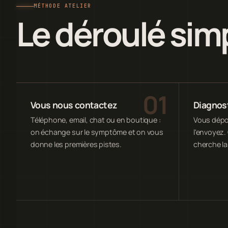
MÉTHODE ATELIER
Le déroulé sim
Vous nous contactez
Diagnost
Téléphone, email, chat ou en boutique :
Vous dépos
on échange sur le symptôme et on vous
l'envoyez. 
donne les premières pistes.
cherche la