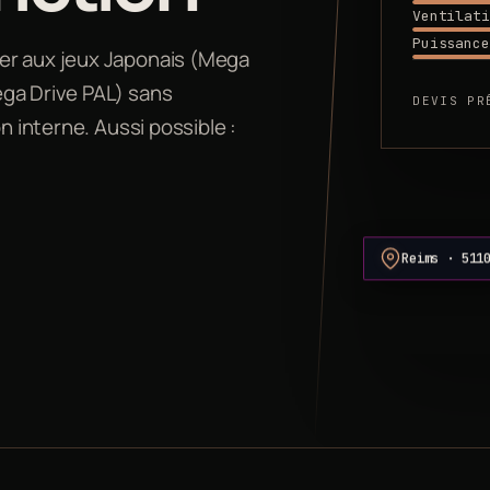
Ventilati
Puissance
er aux jeux Japonais (Mega
ega Drive PAL) sans
DEVIS PR
n interne. Aussi possible :
Reims · 511