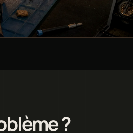
roblème ?