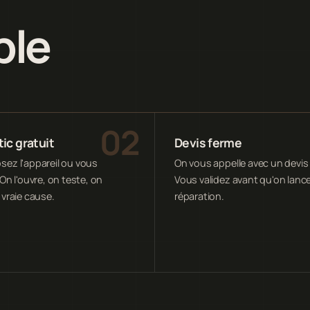
ple
ic gratuit
Devis ferme
ez l'appareil ou vous
On vous appelle avec un devis 
On l'ouvre, on teste, on
Vous validez avant qu'on lance
 vraie cause.
réparation.