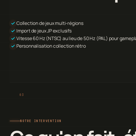
Collection de jeux multi-régions
Import de jeux JP exclusifs
Vitesse 60 Hz (NTSC) au lieu de 50 Hz (PAL) pour gamepl
Personnalisation collection rétro
NOTRE INTERVENTION