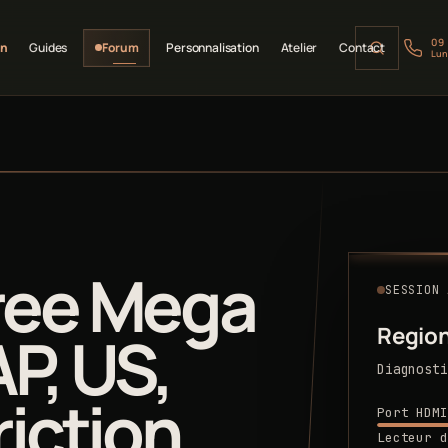
09
on
Guides
Forum
Personnalisation
Atelier
Contact
Lun
ree Mega
SESSION 
Region
AP, US,
Diagnosti
riction
Port HDMI
Lecteur d