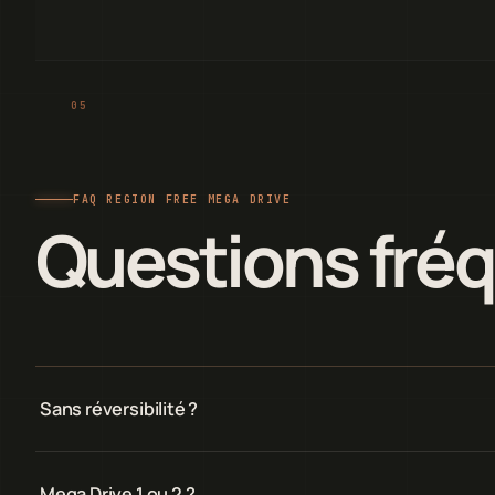
FAQ REGION FREE MEGA DRIVE
Questions fré
Sans réversibilité ?
Mega Drive 1 ou 2 ?