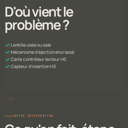
D'où vient le
problème ?
Lentille usée ou sale
Mécanisme d'éjection encrassé
Carte contrôleur lecteur HS
Capteur d'insertion HS
NOTRE INTERVENTION