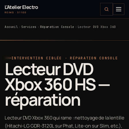
L'Atelier Electro
REIMS · 51100
Accueil
Services
Réparation Console
Lecteur DVD Xbox 360
INTERVENTION CIBLÉE · RÉPARATION CONSOLE
Lecteur DVD
Xbox 360 HS —
réparation
Lecteur DVD Xbox 360 qui rame : nettoyage de la lentille
(Hitachi-LG GDR-3120L sur Phat, Lite-on sur Slim, etc.),