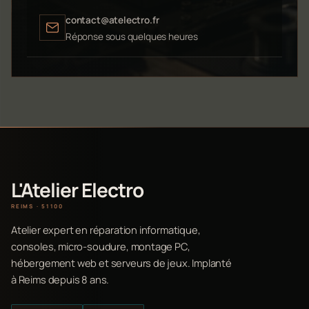
contact@atelectro.fr
Réponse sous quelques heures
L'Atelier Electro
REIMS · 51100
Atelier expert en réparation informatique,
consoles, micro-soudure, montage PC,
hébergement web et serveurs de jeux. Implanté
à Reims depuis 8 ans.