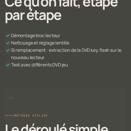
Ce qu'on fait, étape
par étape
Démontage bloc lecteur
Nettoyage et réglage lentille
Si remplacement : extraction de la DVD key, flash sur le
nouveau lecteur
Test avec différents DVD jeu
MÉTHODE ATELIER
Le déroulé simple