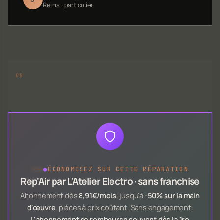
Reims · particulier
●
ÉCONOMISEZ SUR CETTE RÉPARATION
Rep'Air par L'Atelier Electro · sans franchise
Abonnement dès
8,91€/mois
, jusqu'à
-50% sur la main
d'œuvre
, pièces à prix coûtant. Sans engagement.
L'abonnement se rembourse souvent dès la 1re