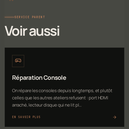
SERVICE PARENT
Voir aussi
Réparation Console
On répare les consoles depuis longtemps, et plutôt
celles que les autres ateliers refusent : port HDMI
arraché, lecteur disque qui ne lit pl…
EN SAVOIR PLUS