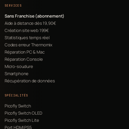
SERVICES
Sans Franchise (abonnement)
Aide à distance dès 19,90€
Création site web 199€
Statistiques temps réel
Codes erreur Thermomix
Réparation PC & Mac
Réparation Console
Micro-soudure
Smartphone
Récupération de données
SPÉCIALITÉS
Picofly Switch
Picofly Switch OLED
Picofly Switch Lite
Port HDMI PS5