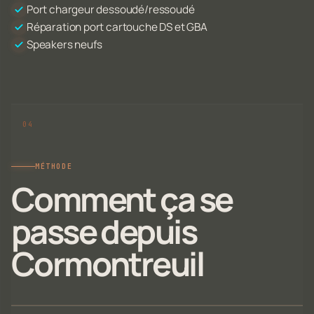
Port chargeur dessoudé/ressoudé
Réparation port cartouche DS et GBA
Speakers neufs
MÉTHODE
Comment ça se
passe depuis
Cormontreuil