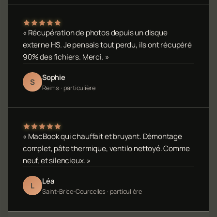
« Récupération de photos depuis un disque
externe HS. Je pensais tout perdu, ils ont récupéré
90% des fichiers. Merci. »
Sophie
S
Reims · particulière
« MacBook qui chauffait et bruyant. Démontage
complet, pâte thermique, ventilo nettoyé. Comme
neuf, et silencieux. »
Léa
L
Saint-Brice-Courcelles · particulière