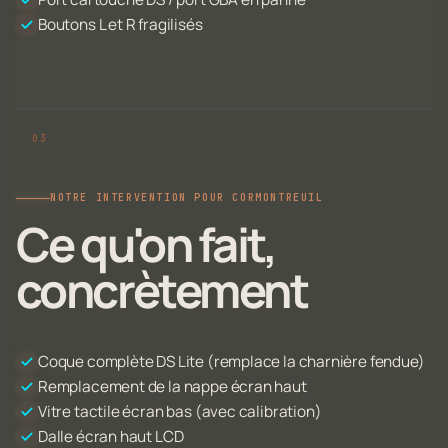
Boutons L et R fragilisés
NOTRE INTERVENTION POUR CORMONTREUIL
Ce qu'on fait,
concrètement
Coque complète DS Lite (remplace la charnière fendue)
Remplacement de la nappe écran haut
Vitre tactile écran bas (avec calibration)
Dalle écran haut LCD