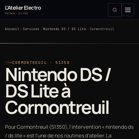
L'Atelier Electro
REIMS · 51100
Accueil
Services
Nintendo DS / DS Lite
Cormontreuil
CORMONTREUIL · 51350
Nintendo DS /
DS Lite à
Cormontreuil
Pour Cormontreuil (51350), l'intervention « nintendo ds
/ ds lite » est l'une de nos routines d'atelier. La