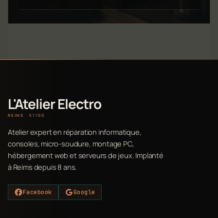
L'Atelier Electro
REIMS · 51100
Atelier expert en réparation informatique,
consoles, micro-soudure, montage PC,
hébergement web et serveurs de jeux. Implanté
à Reims depuis 8 ans.
Facebook
Google