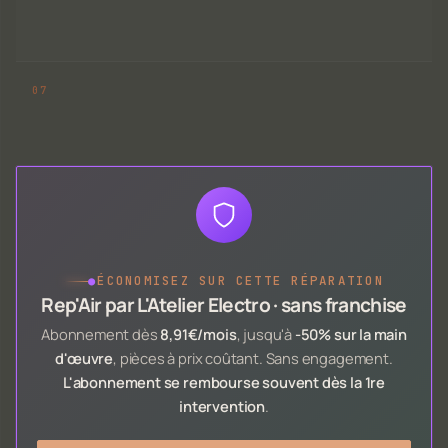
●
ÉCONOMISEZ SUR CETTE RÉPARATION
Rep'Air par L'Atelier Electro · sans franchise
Abonnement dès
8,91€/mois
, jusqu'à
-50% sur la main
d'œuvre
, pièces à prix coûtant. Sans engagement.
L'abonnement se rembourse souvent dès la 1re
intervention
.