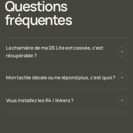
Questions
fréquentes
La charnière de ma DS Lite est cassée, c'est
récupérable ?
Mon tactile décale ou ne répond plus, c'est quoi ?
Vous installez les R4 / linkers ?