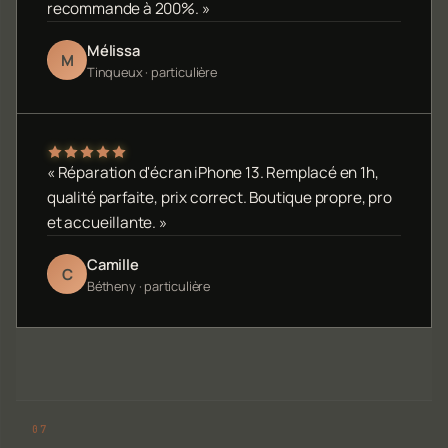
recommande à 200%. »
Mélissa
M
Tinqueux · particulière
« Réparation d'écran iPhone 13. Remplacé en 1h,
qualité parfaite, prix correct. Boutique propre, pro
et accueillante. »
Camille
C
Bétheny · particulière