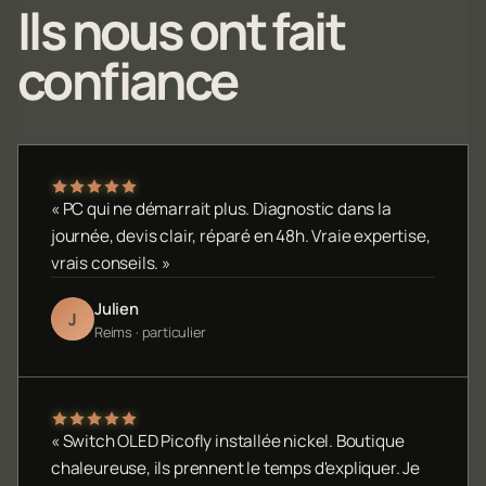
Ils nous ont fait
confiance
« PC qui ne démarrait plus. Diagnostic dans la
journée, devis clair, réparé en 48h. Vraie expertise,
vrais conseils. »
Julien
J
Reims · particulier
« Switch OLED Picofly installée nickel. Boutique
chaleureuse, ils prennent le temps d'expliquer. Je