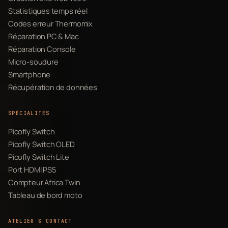
Statistiques temps réel
Codes erreur Thermomix
Réparation PC & Mac
Réparation Console
Micro-soudure
Smartphone
Récupération de données
SPÉCIALITÉS
Picofly Switch
Picofly Switch OLED
Picofly Switch Lite
Port HDMI PS5
Compteur Africa Twin
Tableau de bord moto
ATELIER & CONTACT