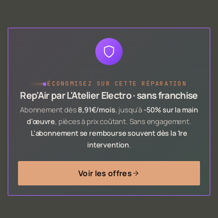
●
ÉCONOMISEZ SUR CETTE RÉPARATION
Rep'Air par L'Atelier Electro · sans franchise
Abonnement dès
8,91€/mois
, jusqu'à
-50% sur la main
d'œuvre
, pièces à prix coûtant. Sans engagement.
L'abonnement se rembourse souvent dès la 1re
intervention
.
Voir les offres