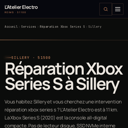
L'Atelier Electro
REIMS · 51100
Accueil
Services
Réparation Xbox Series S
Sillery
SILLERY · 51500
Réparation Xbox
Series S à Sillery
Vous habitez Sillery et vous cherchez une intervention
réparation xbox series s ? L'Atelier Electro est à 11 km.
La Xbox Series S (2020) est la console all-digital
compacte. Pas de lecteur disque, SSD NVMe interne