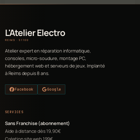
L'Atelier Electro
REIMS · 51100
Atelier expert en réparation informatique,
consoles, micro-soudure, montage PC,
hébergement web et serveurs de jeux. Implanté
à Reims depuis 8 ans.
Facebook
Google
SERVICES
Sans Franchise (abonnement)
Aide à distance dès 19,90€
Création site web 199€