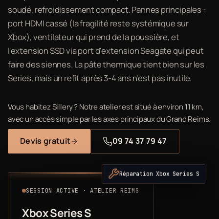
soudé, refroidissement compact. Pannes principales :
port HDMI cassé (la fragilité reste systémique sur
Xbox), ventilateur qui prend de la poussière, et
l'extension SSD via port d'extension Seagate qui peut
faire des siennes. La pâte thermique tient bien sur les
Series, mais un refit après 3-4 ans n'est pas inutile.
Vous habitez Sillery ? Notre atelier est situé à environ 11 km,
avec un accès simple par les axes principaux du Grand Reims.
Devis gratuit
09 74 37 79 47
Réparation Xbox Series S
SESSION ACTIVE · ATELIER REIMS
Xbox Series S