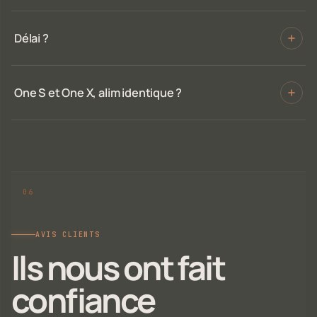
Délai ?
One S et One X, alim identique ?
AVIS CLIENTS
Ils nous ont fait
confiance