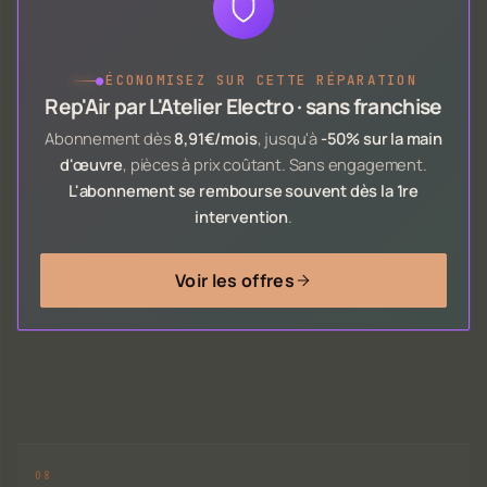
●
ÉCONOMISEZ SUR CETTE RÉPARATION
Rep'Air par L'Atelier Electro · sans franchise
Abonnement dès
8,91€/mois
, jusqu'à
-50% sur la main
d'œuvre
, pièces à prix coûtant. Sans engagement.
L'abonnement se rembourse souvent dès la 1re
intervention
.
Voir les offres