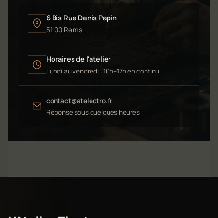
6 Bis Rue Denis Papin
51100 Reims
Horaires de l'atelier
Lundi au vendredi : 10h–17h en continu
contact@atelectro.fr
Réponse sous quelques heures