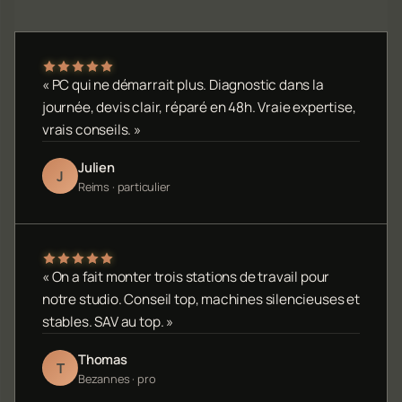
« PC qui ne démarrait plus. Diagnostic dans la
journée, devis clair, réparé en 48h. Vraie expertise,
vrais conseils. »
Julien
J
Reims · particulier
« On a fait monter trois stations de travail pour
notre studio. Conseil top, machines silencieuses et
stables. SAV au top. »
Thomas
T
Bezannes · pro