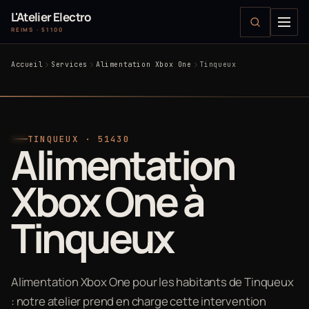
L'Atelier Electro
REIMS · 51100
Accueil
Services
Alimentation Xbox One
Tinqueux
TINQUEUX · 51430
Alimentation
Xbox One à
Tinqueux
Alimentation Xbox One pour les habitants de Tinqueux
: notre atelier prend en charge cette intervention