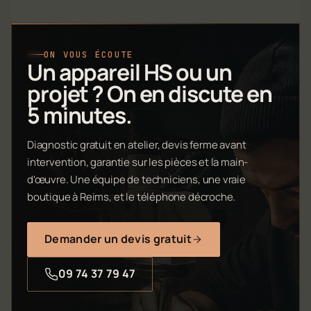
ON VOUS ÉCOUTE
Un appareil HS ou un
projet ? On en discute en
5 minutes.
Diagnostic gratuit en atelier, devis ferme avant
intervention, garantie sur les pièces et la main-
d'œuvre. Une équipe de techniciens, une vraie
boutique à Reims, et le téléphone décroche.
Demander un devis gratuit
09 74 37 79 47