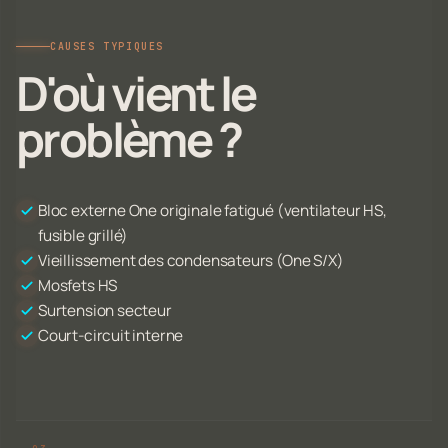
CAUSES TYPIQUES
D'où vient le
problème ?
Bloc externe One originale fatigué (ventilateur HS,
fusible grillé)
Vieillissement des condensateurs (One S/X)
Mosfets HS
Surtension secteur
Court-circuit interne