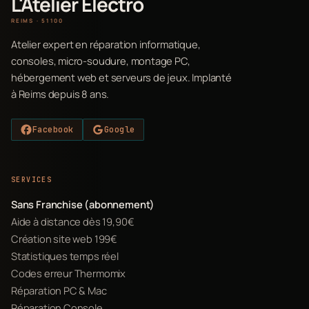
L'Atelier Electro
REIMS · 51100
Atelier expert en réparation informatique,
consoles, micro-soudure, montage PC,
hébergement web et serveurs de jeux. Implanté
à Reims depuis 8 ans.
Facebook
Google
SERVICES
Sans Franchise (abonnement)
Aide à distance dès 19,90€
Création site web 199€
Statistiques temps réel
Codes erreur Thermomix
Réparation PC & Mac
Réparation Console