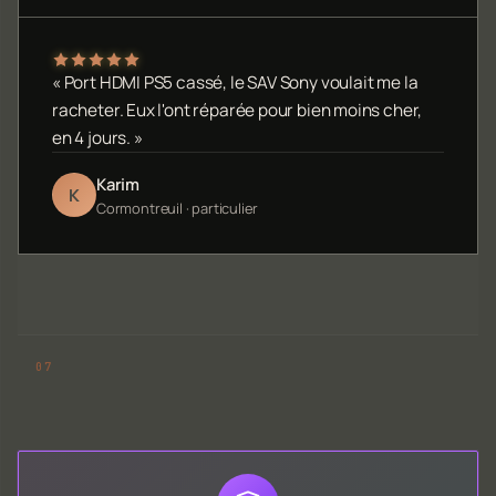
« Port HDMI PS5 cassé, le SAV Sony voulait me la
racheter. Eux l'ont réparée pour bien moins cher,
en 4 jours. »
Karim
K
Cormontreuil · particulier