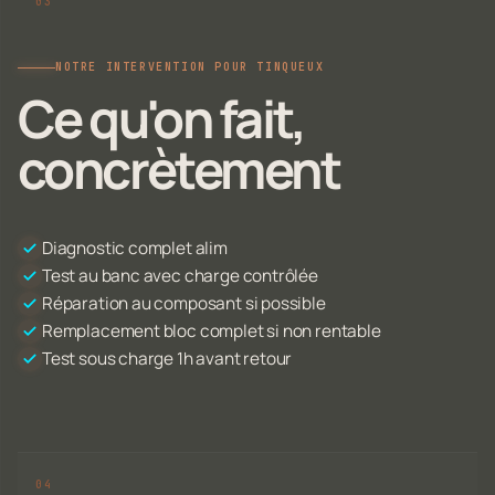
NOTRE INTERVENTION POUR TINQUEUX
Ce qu'on fait,
concrètement
Diagnostic complet alim
Test au banc avec charge contrôlée
Réparation au composant si possible
Remplacement bloc complet si non rentable
Test sous charge 1h avant retour