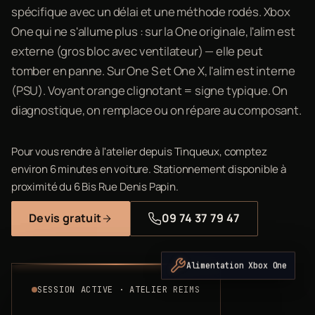
spécifique avec un délai et une méthode rodés. Xbox
One qui ne s'allume plus : sur la One originale, l'alim est
externe (gros bloc avec ventilateur) — elle peut
tomber en panne. Sur One S et One X, l'alim est interne
(PSU). Voyant orange clignotant = signe typique. On
diagnostique, on remplace ou on répare au composant.
Pour vous rendre à l'atelier depuis Tinqueux, comptez
environ 6 minutes en voiture. Stationnement disponible à
proximité du 6 Bis Rue Denis Papin.
Devis gratuit
09 74 37 79 47
Alimentation Xbox One
SESSION ACTIVE · ATELIER REIMS