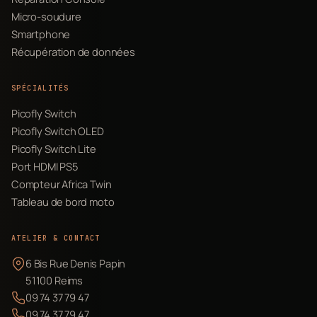
Micro-soudure
Smartphone
Récupération de données
SPÉCIALITÉS
Picofly Switch
Picofly Switch OLED
Picofly Switch Lite
Port HDMI PS5
Compteur Africa Twin
Tableau de bord moto
ATELIER & CONTACT
6 Bis Rue Denis Papin
51100 Reims
09 74 37 79 47
09 74 37 79 47