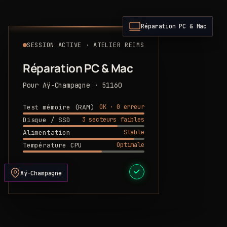
Réparation PC & Mac
SESSION ACTIVE · ATELIER REIMS
Réparation PC & Mac
Pour Aÿ-Champagne · 51160
OK · 0 erreur
Test mémoire (RAM)
3 secteurs faibles
Disque / SSD
Stable
Alimentation
Optimale
Température CPU
DEVIS PRÊT
Aÿ-Champagne