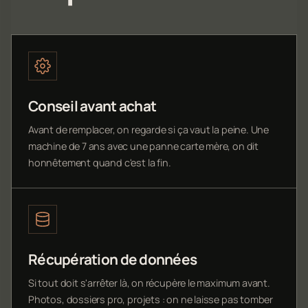
Conseil avant achat
Avant de remplacer, on regarde si ça vaut la peine. Une
machine de 7 ans avec une panne carte mère, on dit
honnêtement quand c'est la fin.
Récupération de données
Si tout doit s'arrêter là, on récupère le maximum avant.
Photos, dossiers pro, projets : on ne laisse pas tomber