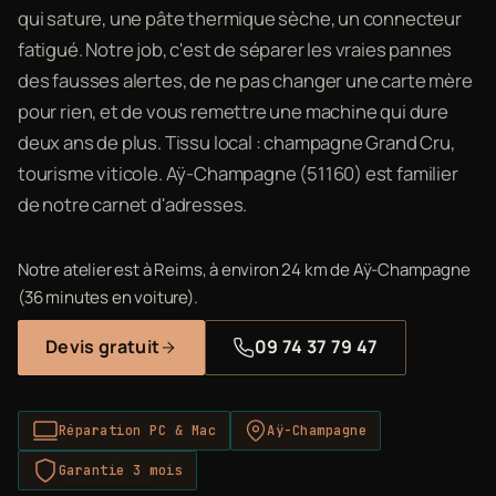
qui sature, une pâte thermique sèche, un connecteur
fatigué. Notre job, c'est de séparer les vraies pannes
des fausses alertes, de ne pas changer une carte mère
pour rien, et de vous remettre une machine qui dure
deux ans de plus. Tissu local : champagne Grand Cru,
tourisme viticole. Aÿ-Champagne (51160) est familier
de notre carnet d'adresses.
Notre atelier est à Reims, à environ 24 km de Aÿ-Champagne
(36 minutes en voiture).
Devis gratuit
09 74 37 79 47
Réparation PC & Mac
Aÿ-Champagne
Garantie 3 mois