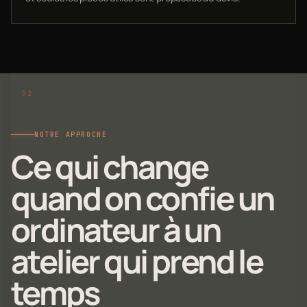
NOTRE APPROCHE
Ce qui change
quand on confie un
ordinateur à un
atelier qui prend le
temps