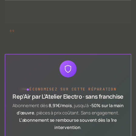
●
ÉCONOMISEZ SUR CETTE RÉPARATION
Rep'Air par L'Atelier Electro · sans franchise
Abonnement dès
8,91€/mois
, jusqu'à
-50% sur la main
d'œuvre
, pièces à prix coûtant. Sans engagement.
L'abonnement se rembourse souvent dès la 1re
intervention
.