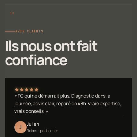
AVIS CLIENTS
Ils nous ont fait
confiance
« PC qui ne démarrait plus. Diagnostic dans la
journée, devis clair, réparé en 48h. Vraie expertise,
vrais conseils. »
Julien
J
Reims · particulier