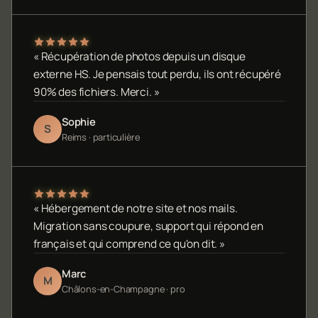
« Récupération de photos depuis un disque
externe HS. Je pensais tout perdu, ils ont récupéré
90% des fichiers. Merci. »
Sophie
S
Reims · particulière
« Hébergement de notre site et nos mails.
Migration sans coupure, support qui répond en
français et qui comprend ce qu'on dit. »
Marc
M
Châlons-en-Champagne · pro