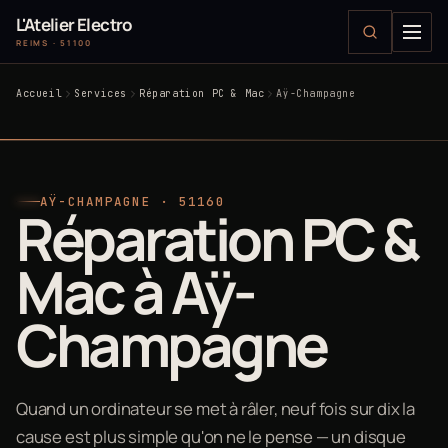
L'Atelier Electro
REIMS · 51100
Accueil
Services
Réparation PC & Mac
Aÿ-Champagne
AŸ-CHAMPAGNE · 51160
Réparation PC &
Mac à Aÿ-
Champagne
Quand un ordinateur se met à râler, neuf fois sur dix la
cause est plus simple qu'on ne le pense — un disque