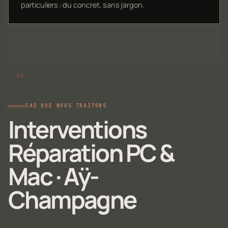
particuliers : du concret, sans jargon.
CAS QUE NOUS TRAITONS
Interventions
Réparation PC &
Mac · Aÿ-
Champagne