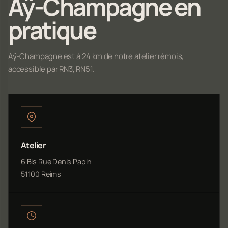
Aÿ-Champagne en
pratique
Aÿ-Champagne est à 24 km de notre atelier rémois,
accessible par RN3, RN51.
Atelier
6 Bis Rue Denis Papin
51100 Reims