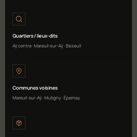
Quartiers / lieux-dits
Aÿ centre · Mareuil-sur-Aÿ · Bisseuil
Communes voisines
Mareuil-sur-Aÿ · Mutigny · Épernay