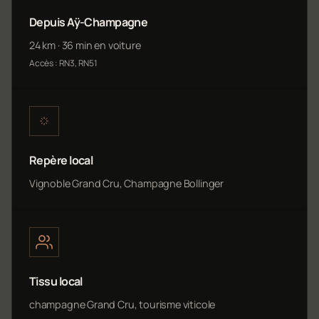
Depuis Aÿ-Champagne
24 km · 36 min en voiture
Accès : RN3, RN51
Repère local
Vignoble Grand Cru, Champagne Bollinger
Tissu local
champagne Grand Cru, tourisme viticole