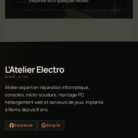
Réponse sous quelques heures
L'Atelier Electro
REIMS · 51100
Atelier expert en réparation informatique,
consoles, micro-soudure, montage PC,
hébergement web et serveurs de jeux. Implanté
à Reims depuis 8 ans.
Facebook
Google