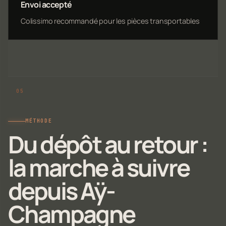
Envoi accepté
Colissimo recommandé pour les pièces transportables
MÉTHODE
Du dépôt au retour :
la marche à suivre
depuis Aÿ-
Champagne